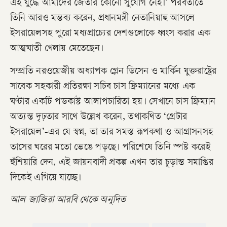
এই যুদ্ধে আমাদের জেতার কোনো সুযোগ নেই।’ পরবর্তীতে
তিনি আরও মন্তব্য করেন, প্রধানমন্ত্রী নেতানিয়াহু আসলে
ইসরায়েলসহ পুরো মধ্যপ্রাচ্যের দেশগুলোকে ধ্বংস করার এক
আত্মঘাতী খেলায় মেতেছেন।
​সম্প্রতি নরওয়েজীয় অধ্যাপক গ্লেন ডিসেন ও মার্কিন যুক্তরাষ্ট্রের
সাবেক সহকারী প্রতিরক্ষা সচিব চাস ফ্রিম্যানের মধ্যে এক
ঘণ্টার একটি পডকাস্ট আলাপচারিতা হয়। সেখানে চাস ফ্রিম্যান
অত্যন্ত দৃঢ়তার সাথে উল্লেখ করেন, তথাকথিত ‘গ্রেটার
ইসরায়েল’-এর যে স্বপ্ন, তা তার সমস্ত রূপকথা ও আগ্রাসনসহ
তাসের ঘরের মতো ভেঙে পড়ছে। পরিশেষে তিনি স্পষ্ট করেই
হুঁশিয়ারি দেন, এই জায়নবাদী প্রকল্প এখন তার চূড়ান্ত সমাপ্তির
দিকেই এগিয়ে যাচ্ছে।
আল জাজিরা আরবি থেকে অনূদিত