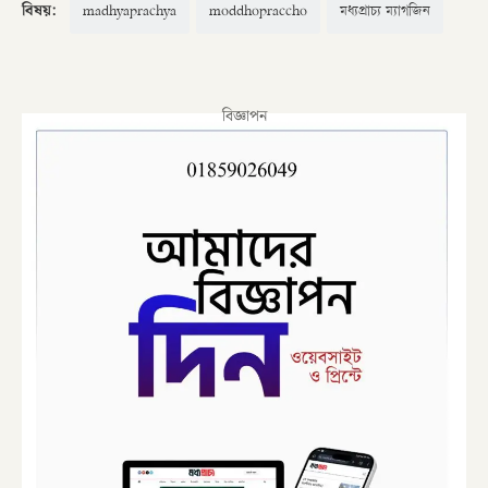
বিষয়:
madhyaprachya
moddhopraccho
মধ্যপ্রাচ্য ম্যাগজিন
বিজ্ঞাপন