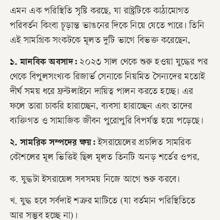
এমন এক পরিস্থিতি সৃষ্টি করছে, যা রাষ্ট্রটিকে কাঠামোগত
পরিবর্তন কিংবা চূড়ান্ত ভাঙনের দিকে নিয়ে যেতে পারে। তিনি
এই সামগ্রিক সংকটকে মূলত দুটি ভাগে বিভক্ত করেছেন,
​১. মানবিক অবসাদ:
২০২৩ সাল থেকে শুরু হওয়া যুদ্ধের পর
থেকে বিপুলসংখ্যক রিজার্ভ সেনাকে নিয়মিত সৈন্যদের মতোই
দীর্ঘ সময় ধরে ফ্রন্টলাইনে দায়িত্ব পালন করতে হচ্ছে। এর
ফলে তারা চাকরি হারাচ্ছেন, ব্যবসা হারাচ্ছেন এবং তাদের
ব্যক্তিগত ও সামাজিক জীবন পুরোপুরি বিপর্যস্ত হয়ে পড়েছে।
​২. সামরিক সম্পদের ক্ষয়:
ইসরায়েলের প্রচলিত সামরিক
কৌশলের মূল ভিত্তিই ছিল মূলত তিনটি অনড় শর্তের ওপর,
​ক. যুদ্ধটা ইসরায়েল সবসময় নিজে আগে শুরু করবে।
​খ. যুদ্ধ হবে সর্বদাই শত্রুর মাটিতে (যা বর্তমান পরিস্থিতিতে
আর সম্ভব হচ্ছে না)।