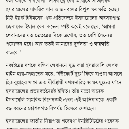
রক্ষা করতে পারবে না। এসব ড্রোনের আঘাতে প্রতিনিয়ত
ইসরায়েলের সামরিক যান ও জনবলের বিপুল ক্ষয়ক্ষতি হচ্ছে।
নিউ ইয়র্ক টাইমসের এক প্রতিবেদনে ইসরায়েলের অবসরপ্রাপ্ত
জেনারেল ইয়াল বেন-রুভেন স্পষ্ট করেই বলেছেন, ‘আমরা
লেবাননের যত ভেতরের দিকে এগোব, তত বেশি সৈন্যের
প্রয়োজন হবে। আর ততই আমাদের দুর্বলতা ও ক্ষয়ক্ষতি
বাড়বে।’
​নব্বইয়ের দশকে দক্ষিণ লেবাননে যুদ্ধ করা ইসরায়েলি লেখক
হাইম হার-জাহাভের মতে, বিউফোর্ট দুর্গে ফিরে যাওয়া আসলে
হিজবুল্লাহর সাথে এক দীর্ঘস্থায়ী দখলদারিত্ব ও ক্ষয়যুদ্ধের ফাঁদে
ইসরায়েলের প্রত্যাবর্তনেরই ইঙ্গিত। তাঁর মতো অনেক
ইসরায়েলি সামরিক বিশেষজ্ঞই এখন এই অভিযানকে একটি
বড় ধরনের কৌশলগত বিপর্যয় হিসেবে দেখছেন।
ইসরায়েলের জাতীয় নিরাপত্তা গবেষণা ইনস্টিটিউটের গবেষক