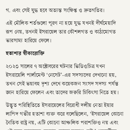
​গ. এবং সেই যুদ্ধ হবে অত্যন্ত সংক্ষিপ্ত ও দ্রুতগতির।
​এই মৌলিক শর্তগুলো পূরণ না হয়ে যুদ্ধ যখনই দীর্ঘমেয়াদি
রূপ নেয়, তখনই ইসরায়েল তার কৌশলগত ও কাঠামোগত
ভারসাম্য হারিয়ে ফেলে।
হতাশার স্বীকারোক্তি
২০২৩ সালের ৭ অক্টোবরের ঘটনার ভিডিওচিত্র যখন
ইসরায়েলি পার্লামেন্ট ‘নেসেট’-এর সদস্যদের দেখানো হয়,
তখন সেই ভয়াবহ দৃশ্য দেখে কয়েকজন সংসদ সদস্য পর্যন্ত
জ্ঞান হারিয়ে ফেলেন এবং তাদের জরুরি চিকিৎসা নিতে হয়।
​উদ্ভূত পরিস্থিতিতে ইসরায়েলের বিরোধী দলীয় নেতা ইয়ার
লাপিদ গভীর হতাশা ব্যক্ত করে বলেছিলেন, ‘ইসরায়েল কোনো
নৈতিক রাষ্ট্র নয়, এটি কোনো আঞ্চলিক পরাশক্তিও নয় এবং