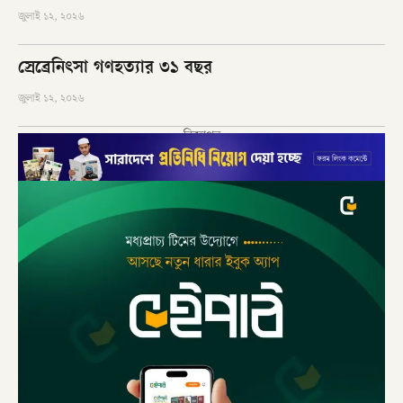
জুলাই ১২, ২০২৬
স্রেব্রেনিৎসা গণহত্যার ৩১ বছর
জুলাই ১২, ২০২৬
বিজ্ঞাপন