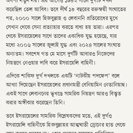
অবশ্য নতুন নয়। এর আগেও ১৯৮২ সালে দুর্গটি দখল
করেছিল তেল আবিব। তবে দীর্ঘ ১৮ বছরের রক্তক্ষয়ী সংঘাতের
পর, ২০০০ সালে হিজবুল্লাহ ও লেবাননি প্রতিরোধের মুখে
সেখান থেকে সেনা প্রত্যাহার করতে বাধ্য হয় তারা। এরপর
থেকে ইসরায়েলের সাথে তাদের একাধিক যুদ্ধ হয়েছে, যার
মধ্যে ২০০৬ সালের জুলাই যুদ্ধ এবং ২০২৪ সালের সংঘাত
অন্যতম। সবশেষ গত মে মাসে দুর্গটি আবারও নিজেদের
নিয়ন্ত্রণে নেওয়ার দাবি করে ইসরায়েলি বাহিনী।
​এদিকে শাকিফ দুর্গ দখলকে একটি ‘নাটকীয় পদক্ষেপ’ বলে
আখ্যা দিয়েছেন ইসরায়েলের প্রধানমন্ত্রী বেনিয়ামিন নেতানিয়াহু।
একই সাথে লেবাননের ভূখণ্ডে সামরিক নিয়ন্ত্রণ আরও বিস্তৃত
করার অঙ্গীকার করেছেন তিনি।
তবে ইসরায়েলের সামরিক বিশ্লেষকদের মতে, এই দুর্গও
ইসরায়েলি বাহিনীকে হিজবুল্লাহর আত্মঘাতী ড্রোনের হাত থেকে