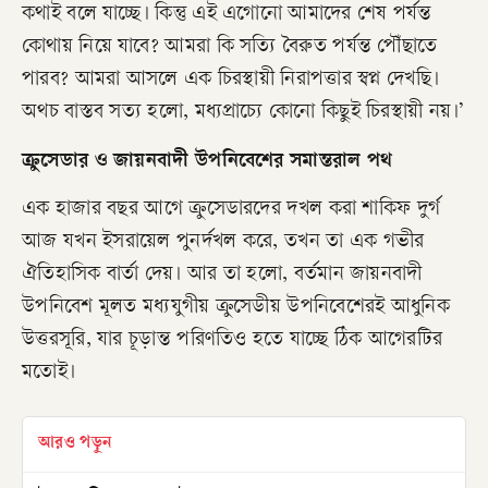
কথাই বলে যাচ্ছে। কিন্তু এই এগোনো আমাদের শেষ পর্যন্ত
কোথায় নিয়ে যাবে? আমরা কি সত্যি বৈরুত পর্যন্ত পৌঁছাতে
পারব? আমরা আসলে এক চিরস্থায়ী নিরাপত্তার স্বপ্ন দেখছি।
অথচ বাস্তব সত্য হলো, মধ্যপ্রাচ্যে কোনো কিছুই চিরস্থায়ী নয়।’
ক্রুসেডার ও জায়নবাদী উপনিবেশের সমান্তরাল পথ
এক হাজার বছর আগে ক্রুসেডারদের দখল করা শাকিফ দুর্গ
আজ যখন ইসরায়েল পুনর্দখল করে, তখন তা এক গভীর
ঐতিহাসিক বার্তা দেয়। আর তা হলো, বর্তমান জায়নবাদী
উপনিবেশ মূলত মধ্যযুগীয় ক্রুসেডীয় উপনিবেশেরই আধুনিক
উত্তরসূরি, যার চূড়ান্ত পরিণতিও হতে যাচ্ছে ঠিক আগেরটির
মতোই।
আরও পড়ুন