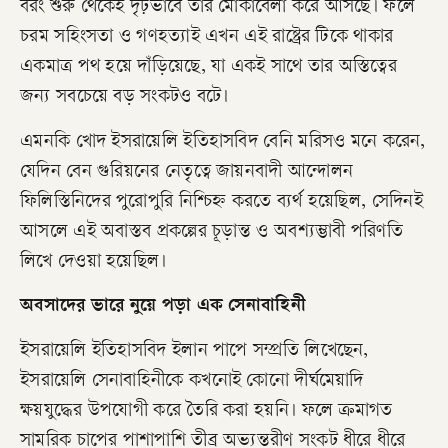
বরং শুরু থেকেই দৃঢ়ভাবে তার মোকাবেলা করে আসছে। ফলে
চরম সহিংসতা ও গণহত্যাই এখন এই রাষ্ট্রের টিকে থাকার
একমাত্র পথ হয়ে দাঁড়িয়েছে, যা একই সাথে তার অস্তিত্বের
জন্য সবচেয়ে বড় সংকটও বটে।
​এমনকি খোদ ইসরায়েলি ইতিহাসবিদ বেনি মরিসও মনে করেন,
যেদিন বেন গুরিয়নের নেতৃত্বে জায়নবাদী আন্দোলন
ফিলিস্তিনিদের পুরোপুরি নিশ্চিহ্ন করতে ব্যর্থ হয়েছিল, সেদিনই
আসলে এই অবাস্তব প্রকল্পের চূড়ান্ত ও অবশ্যম্ভাবী পরিণতি
লিখে দেওয়া হয়েছিল।
অবসাদের ভারে নুয়ে পড়া এক সেনাবাহিনী
ইসরায়েলি ইতিহাসবিদ ইলান পাপে সম্প্রতি লিখেছেন,
ইসরায়েলি সেনাবাহিনীকে কখনোই কোনো দীর্ঘমেয়াদি
ক্ষয়যুদ্ধের উপযোগী করে তৈরি করা হয়নি। ফলে ক্রমাগত
সামরিক চাপের পাশাপাশি তীব্র অভ্যন্তরীণ সংকট ধীরে ধীরে