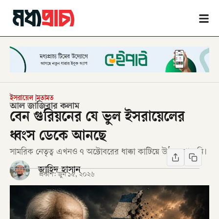
ইসরায়েল
মতামত
আল জাজিরার কলাম
বেন গুরিয়নের যে ভুল ইসরায়েলের
ধ্বংস ডেকে আনছে
সামরিক নেতৃত্ব এখনও ৭ অক্টোবরের ধাক্কা কাটিয়ে উঠতে পারেনি।
জাহিদ হাসান
প্রকাশ:
জুন ১৫, ২০২৬