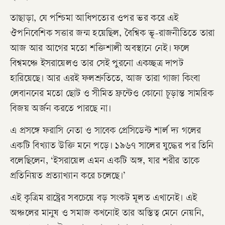
তাছাড়া, যে পশ্চিমা আধিপত্যের ওপর ভর করে এই
ঔপনিবেশিক সত্তার জন্ম হয়েছিল, বৈশ্বিক ভূ-রাজনীতিতে তারা
আজ আর আগের মতো শক্তিশালী অবস্থানে নেই। ফলে
বিশ্বমঞ্চে ইসরায়েলও তার সেই পুরনো একচ্ছত্র দাপট
হারিয়েছে। আর এরই ফলশ্রুতিতে, আজ তারা গাজা কিংবা
লেবাননের মতো ছোট ও সীমিত ফ্রন্টেও কোনো চূড়ান্ত সামরিক
বিজয় অর্জন করতে পারছে না।
এ প্রসঙ্গে ফরাসি নেতা ও সাবেক প্রেসিডেন্ট শার্ল দ্য গলের
একটি বিখ্যাত উক্তি মনে পড়ে। ১৯৬৭ সালের যুদ্ধের পর তিনি
বলেছিলেন, ‘ইসরায়েল এমন একটি অঙ্গ, যার শরীর তাকে
প্রতিনিয়ত প্রত্যাখ্যান করে চলেছে।’
​এই কৃত্রিম রাষ্ট্রের সবচেয়ে বড় সংকট মূলত এখানেই। এই
অঞ্চলের মানুষ ও সমাজ কখনোই তার অস্তিত্ব মেনে নেয়নি,