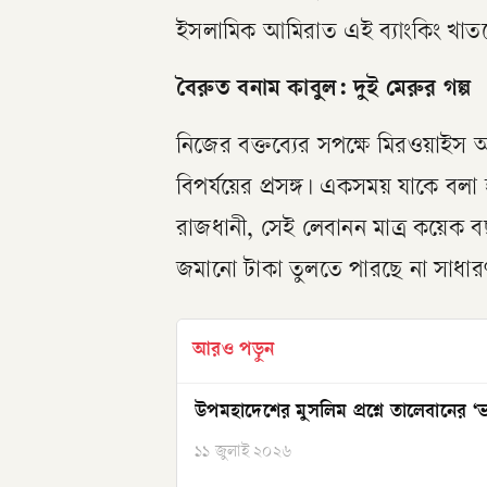
ইসলামিক আমিরাত এই ব্যাংকিং খাতকে
বৈরুত বনাম কাবুল: দুই মেরুর গল্প
নিজের বক্তব্যের সপক্ষে মিরওয়াইস
বিপর্যয়ের প্রসঙ্গ। একসময় যাকে বলা 
রাজধানী, সেই লেবানন মাত্র কয়েক ব
জমানো টাকা তুলতে পারছে না সাধারণ
আরও পড়ুন
উপমহাদেশের মুসলিম প্রশ্নে তালেবানের ‘ভার
১১ জুলাই ২০২৬