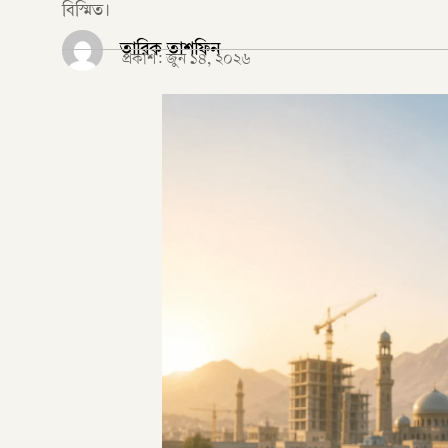
বিস্মিত।
তারিক তাশফিন
প্রকাশ:
জুন ১৪, ২০২৬