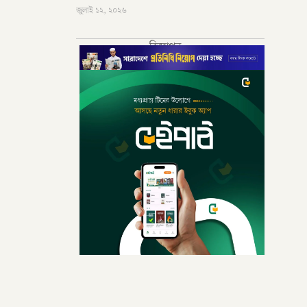
জুলাই ১২, ২০২৬
বিজ্ঞাপন