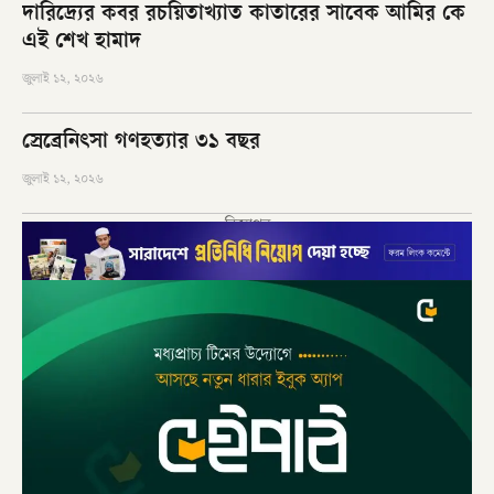
দারিদ্র্যের কবর রচয়িতাখ্যাত কাতারের সাবেক আমির কে
এই শেখ হামাদ
জুলাই ১২, ২০২৬
স্রেব্রেনিৎসা গণহত্যার ৩১ বছর
জুলাই ১২, ২০২৬
বিজ্ঞাপন