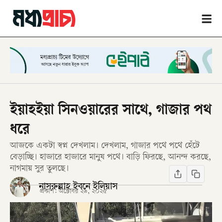
ইয়াহইয়া সিনওয়ারের সাথে, গাজার পথ
ধরে
আজকে একটা স্বপ্ন দেখলাম। দেখলাম, গাজার পথে পথে হেঁটে
বেড়াচ্ছি। হাজারে হাজারে মানুষ পথে। বাড়ি ফিরছে, আনন্দ করছে,
নাগমায় সুর তুলছে।
নাসরুল্লাহ ইবনে ইলিয়াস
প্রকাশ:
অক্টোবর ২৯, ২০২৫