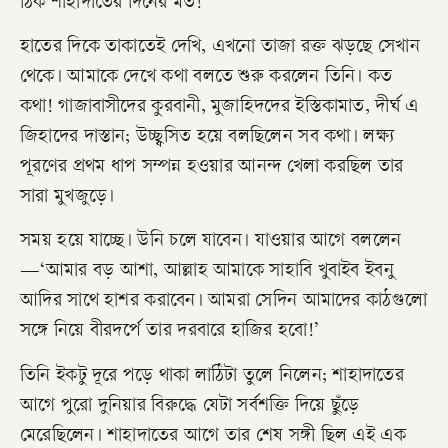
ঠিক শাহাদাতের দিনের মত!
হাতের দিকে তাকাতেই দেখি, এখনো তাজা রক্ত ঝড়ছে সেখান
থেকে। আমাকে দেখে কথা বলতে শুরু করলেন তিনি। কত
কথা! গাজাবাসীদের কুরবানী, মুজাহিদদের ইস্তিকামাত, দীর্ঘ এ
জিহাদের দাস্তান; উচ্ছ্বসিত হয়ে বলছিলেন সব কথা। লক্ষ্য
পূরণের প্রথম ধাপ সম্পন্ন হওয়ার আনন্দ খেলা করছিল তার
সারা মুখজুড়ে।
সময় হয়ে যাচ্ছে। উনি চলে যাবেন। যাওয়ার আগে বললেন
—‘আমার বড় আশা, আল্লাহ আমাকে সাহাবি খুবাইব ইবনু
আদির সাথে হাশর করাবেন। আমরা সেদিন আমাদের কাঠগুলো
সঙ্গে নিয়ে বীরদর্পে তার দরবারে হাজির হবো!’
তিনি ইকটু দূরে পড়ে থাকা লাঠিটা তুলে নিলেন; শাহাদাতের
আগে পুরো দুনিয়ার বিরুদ্ধে যেটা সর্বশক্তি দিয়ে ছুঁড়ে
মেরেছিলেন। শাহাদাতের আগে তার শেষ সঙ্গী ছিল এই এক