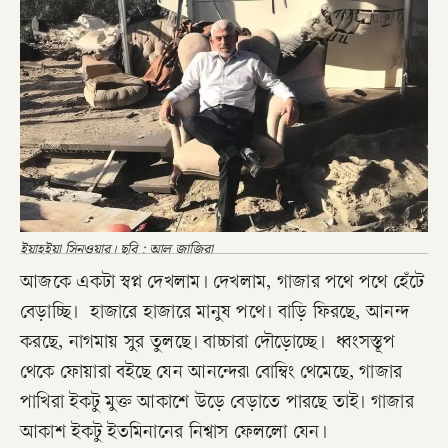
ইয়াহইয়া সিনওয়ার। ছবি : আল জাজিরা
আজকে একটা স্বপ্ন দেখলাম। দেখলাম, গাজার পথে পথে হেঁটে
বেড়াচ্ছি। হাজারে হাজারে মানুষ পথে। বাড়ি ফিরছে, আনন্দ
করছে, নাগমায় সুর তুলছে। বাচ্চারা দৌড়োচ্ছে। ধ্বংসস্তূপ
থেকে ফোয়ারা বইছে যেন আনন্দের৷ বোম্বিং থেমেছে, গাজার
পাখিরা ইকটু মুক্ত আকাশে উড়ে বেড়াতে পারছে তাই। গাজার
আকাশ ইকটু ইতমিনানের নিশ্বাস ফেললো যেন।