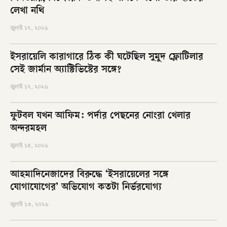
লেখা নথি
জুলাই ১৭, ২০২৬
ইসরায়েলি কারাগারে ঠিক কী ঘটেছিল সুমুদ ফ্লোটিলার
সেই জার্মান অ্যাক্টিভিস্টের সঙ্গে?
জুলাই ১৭, ২০২৬
ফুটবল যখন আফিম: পর্দার পেছনের নোংরা খেলার
অন্দরমহল
জুলাই ১৪, ২০২৬
আহমাদিনেজাদের বিরুদ্ধে ‘ইসরায়েলের সঙ্গে
যোগাযোগের’ অভিযোগ কতটা নির্ভরযোগ্য
জুলাই ১৩, ২০২৬