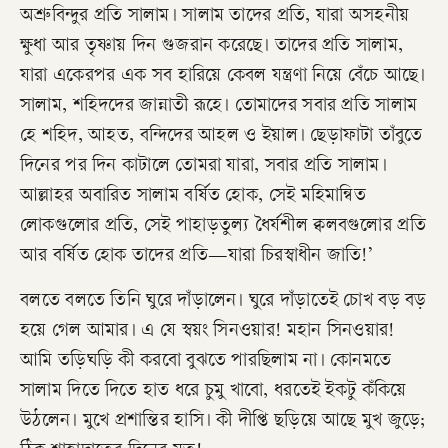
অশ্রুবিন্দুর প্রতি সালাম। সালাম তাদের প্রতি, যারা অসহনীয়
ক্ষুধা আর তৃষ্ণায় দিন গুজরান করেছে। তাদের প্রতি সালাম,
যারা একেরপর এক সব হারিয়ে কেবল যন্ত্রণা নিয়ে বেঁচে আছে।
সালাম, শহিদদের জান্নাতী রূহে। তোমাদের সবার প্রতি সালাম
হে শহিদ, আহত, বন্দিদের আহল ও ইয়াল। ছেড়াফাটা তাঁবুতে
দিনের পর দিন কাটালে তোমরা যারা, সবার প্রতি সালাম।
আল্লাহর অবারিত সালাম বর্ষিত হোক, সেই মহিমান্বিত
লোকগুলোর প্রতি, সেই পাহাড়তুল্য ধৈর্যশীল ক্বলবগুলোর প্রতি
আর বর্ষিত হোক তাদের প্রতি—যারা চিরস্বাধীন জাতি!’
বলতে বলতে তিনি ঘুরে দাঁড়ালেন। ঘুরে দাঁড়াতেই চোখ বড় বড়
হয়ে গেল আমার। এ যে স্বয়ং সিনওয়ার! মহান সিনওয়ার!
আমি তড়িঘড়ি কী করবো বুঝতে পারছিলাম না। কোনমতে
সালাম দিতে দিতে হাত ধরে চুমু খাবো, ধরতেই ইকটু কঁকিয়ে
উঠলেন। মুখে প্রশান্তির হাসি। কী দীপ্তি ছড়িয়ে আছে মুখ জুড়ে;