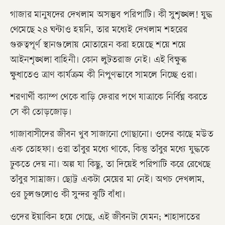
গাজার মানুষদের দেখলাম অসম্ভব পরিপাটি। কী সুশৃঙ্খল! যুদ্ধ
থেমেছে ২৪ ঘন্টাও হয়নি, তার মধ্যেই দেখলাম শহরের
গুরুত্বপূর্ণ স্থানগুলোয় মোতায়েন করা হয়েছে শয়ে শয়ে
আইনশৃঙ্খলা বাহিনী। কোন লুটতরাজ নেই। এই বিক্ষুব্ধ
ক্ষুধাতেও ত্রাণ কার্যক্রম কী নিপুণভাবে সামলে নিচ্ছে ওরা।
শরণার্থী ক্যাম্প থেকে বাড়ি ফেরার পথে যাত্রাকে নির্বিঘ্ন করতে
সে কী তোড়জোড়।
গাজাবাসীদের জীবন খুব সাজানো গোছানো। ওদের কাছে মউত
এক তোহফা। ওরা তাঁবুর মধ্যে থাকে, কিন্তু তাঁবুর মধ্যে যুদ্ধকে
ঢুকতে দেয় না। অল্প যা কিছু, তা দিয়েই পরিপাটি করে রেখেছে
তাঁবুর সাম্রাজ্য। ছোট্ট একটা মেয়ের মা নেই। অথচ দেখলাম,
ওর চুলগুলোও কী সুন্দর ঝুটি বাঁধা।
ওদের ইয়াকিন হয়ে গেছে, এই জীবনটা যেমন; শাহাদাতের