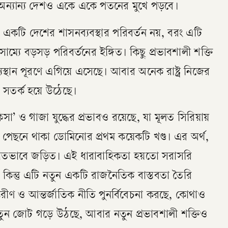
ার অন্যান্য দেশও একে একে পতনের মুখে পড়বে।
কটি দেশের শাসনব্যবস্থার পরিবর্তন নয়, বরং এটি
াম্যে বড়সড় পরিবর্তনের ইঙ্গিত। কিছু প্রভাবশালী শক্তি
যস্থান পূরণে এগিয়ে এসেছে। আবার অনেক রাষ্ট্র নিজের
 সতর্ক হয়ে উঠেছে।
’ ও গাজা যুদ্ধের প্রভাবও রয়েছে, যা মূলত সিরিয়ায়
ছনে থাকা ডোমিনোর প্রথম কয়েকটি খণ্ড। এর অর্থ,
োতভাবে জড়িত। এই ধারাবাহিকতা হয়তো সরাসরি
া, কিন্তু এটি নতুন একটি রাজনৈতিক বাস্তবতা তৈরি
রীণ ও আন্তর্জাতিক নীতি পুনর্বিবেচনা করছে, কোথাও
ন জোট গড়ে উঠছে, আবার নতুন প্রভাবশালী শক্তিও