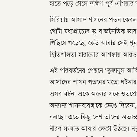
হাতে পড়ে গেলে দক্ষিণ-পূর্ব এশিয়
সিরিয়ায় আসাদ শাসনের পতন কেবল এ
গোটা মধ্যপ্রাচ্যের ভূ-রাজনৈতিক ভারস
পিছিয়ে পড়েছে, কেউ আবার সেই শূন্
স্থিতিশীলতা হারানোর আশঙ্কায় আরও
এই পরিবর্তনের পেছনে ‘তুফানুল আকিসা
আসাদের শাসন পতনের মতো ঘটনার পে
এসব ঘটনা একে অন্যের সঙ্গে ওতপ্র
অন্যান্য শাসনব্যবস্থাকে ভেঙে দিবেন
করছে। এতে কিছু দেশ তাদের অভ্যন্ত
নীরব সংঘাত আবার জেগে উঠছে। নতু