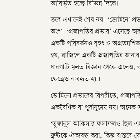
আবির্ভূত হচ্ছে বিভিন্ন দিকে।
তবে এখানেই শেষ নয়। ‘ডোমিনো প্রভ
অংশ। ‘প্রজাপতির প্রভাব’ এসেছে অ
একটি পরিবর্তনও বৃহৎ ও অপ্রত্যাশ
হয়, ব্রাজিলে একটি প্রজাপতির ডানার 
ধারণাটি মূলত বিজ্ঞান থেকে এলেও,
ক্ষেত্রেও ব্যবহৃত হয়।
ডোমিনো প্রভাবের বিপরীতে, প্রজাপতির
একরৈখিক বা পূর্বানুমেয় নয়। অনেক 
‘তুফানুল আকিসার ফলাফলও ছিল এমন
ফ্রন্টকে ঐক্যবদ্ধ করা, কিন্তু বাস্তব