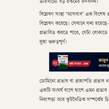
ভারসাম্যে বড় রকমের রদবদল।
বিশ্লেষণ সংস্থা ‘আসবাব’ এক বিশেষ
বিশ্লেষণ করেছে। সেখানে বলা হয়
প্রভাবিত করতে পারে, সেটা বোঝাতে 
বুঝা গুরুত্বপূর্ণ।
ডোমিনো প্রভাব বা প্রজাপতি প্রভা
একটি সংঘর্ষ ধাপে ধাপে এমন প্রভা
নিরাপত্তা আর কূটনৈতিক সম্পর্কের চ