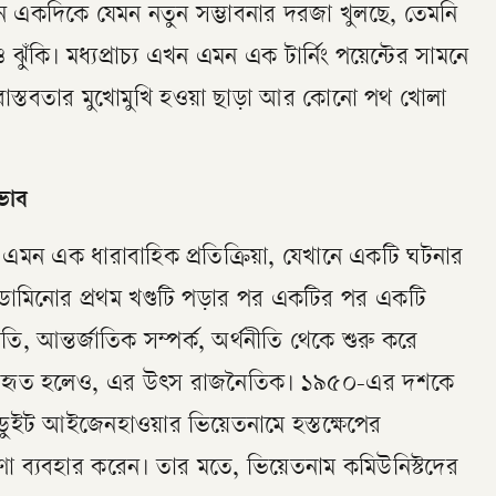
তন একদিকে যেমন নতুন সম্ভাবনার দরজা খুলছে, তেমনি
ুঁকি। মধ্যপ্রাচ্য এখন এমন এক টার্নিং পয়েন্টের সামনে
্য বাস্তবতার মুখোমুখি হওয়া ছাড়া আর কোনো পথ খোলা
ভাব
এমন এক ধারাবাহিক প্রতিক্রিয়া, যেখানে একটি ঘটনার
মিনোর প্রথম খণ্ডটি পড়ার পর একটির পর একটি
, আন্তর্জাতিক সম্পর্ক, অর্থনীতি থেকে শুরু করে
রে ব্যবহৃত হলেও, এর উৎস রাজনৈতিক। ১৯৫০-এর দশকে
্ট ডুইট আইজেনহাওয়ার ভিয়েতনামে হস্তক্ষেপের
ণা ব্যবহার করেন। তার মতে, ভিয়েতনাম কমিউনিস্টদের