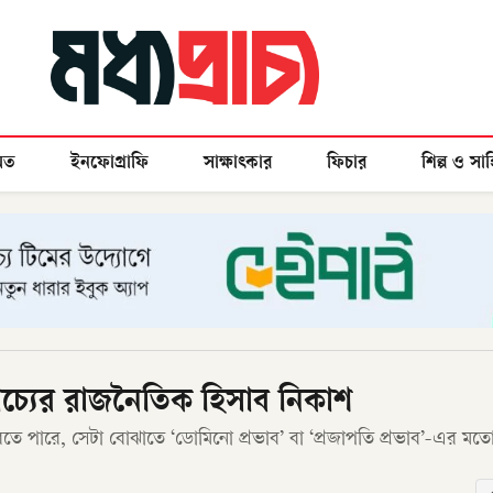
মত
ইনফোগ্রাফি
সাক্ষাৎকার
ফিচার
শিল্প ও সাহ
্রাচ্যের রাজনৈতিক হিসাব নিকাশ
 পারে, সেটা বোঝাতে ‘ডোমিনো প্রভাব’ বা ‘প্রজাপতি প্রভাব’-এর মতো 