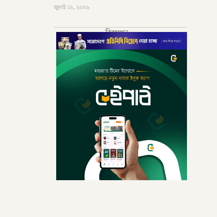
জুলাই ১২, ২০২৬
বিজ্ঞাপন