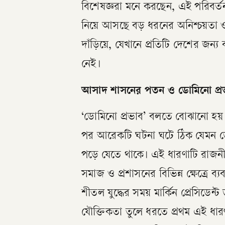
বিশেষজ্ঞরা মনে করছেন, এই পরিবর্
নিয়ে আসছে বড় ধরনের অনিশ্চয়তা ও ঝ
দাঁড়িয়ে, যেখানে প্রতিটি দেশের জন
নেই।
আসাদ শাসনের পতন ও ডোমিনো প্র
‘ডোমিনো প্রভাব’ বলতে বোঝানো হয় 
পর আরেকটি ঘটনা ঘটে ঠিক যেমন ডো
পড়ে যেতে থাকে। এই ধারণাটি রাজনীতি
সমাজ ও প্রশাসনের বিভিন্ন ক্ষেত্
শীতল যুদ্ধের সময় মার্কিন প্রেসিডেন
যৌক্তিকতা তুলে ধরতে প্রথম এই ধার