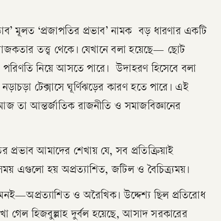
াব’ মূলত ‘প্রজাপতির প্রভাব’ নামক বড় ধারণার একটি
রাজকতার তত্ত্ব থেকে। যেখানে বলা হয়েছে— ছোট
িত পরিণতি নিয়ে আসতে পারে। উদাহরণ হিসেবে বলা
নড়াচড়া টেক্সাসে ঘূর্ণিঝড়ের কারণ হতে পারে। এই
 আজ তা আন্তর্জাতিক রাজনীতি ও সমাজবিজ্ঞানের
 প্রভাব আমাদের শেখায় যে, সব প্রতিক্রিয়াই
সময় এগুলো হয় অপ্রত্যাশিত, জটিল ও বৈচিত্র্যময়।
ই—অপ্রত্যাশিত ও অরৈখিক। উদ্দেশ্য ছিল প্রতিরোধ
ে দেখা গেল হিজবুল্লাহ দুর্বল হয়েছে, আসাদ সরকারের