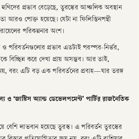
ুথিদের প্রভাব বেড়েছে, তুরস্কের আঞ্চলিক অবস্থান
া আরও পোক্ত হয়েছে। যেটা না ফিলিস্তিনপন্থী
সরায়েলের পরিকল্পনার অংশ।
না ও পরিবর্তনগুলোর প্রভাব এতটাই পরস্পর-নির্ভর,
 বিচ্ছিন্ন করে দেখা প্রায় অসম্ভব। আর তাই,
য়, বরং এটি বড় এক পরিবর্তনের প্রবাহ—যার তরঙ্গ
ল্য ও ‘জাস্টিস অ্যান্ড ডেভেলপমেন্ট’ পার্টির রাজনৈতিক
য়ে বেশি লাভবান হয়েছে তুরস্ক। এ পরিবর্তন তুরস্কের