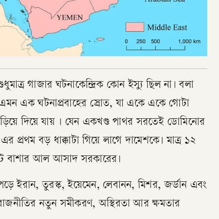
মাত্র গাজার ঘটনাকেন্দ্রিক কোন ইস্যু ছিল না। বলা
 এমন এক ঘটনাপ্রবাহের স্রোত, যা একে একে গোটা
নাড়িয়ে দিয়ে যায় । যেন একখণ্ড পাথর সরতেই ডোমিনোর
প্রথম বড় ধাক্কাটা গিয়ে লাগে দামেশকে। মাত্র ১২
 ঘটে বাশার আল আসাদ সরকারের।
পড়ে ইরান, তুরস্ক, ইয়েমেন, লেবানন, মিশর, জর্ডান এবং
য় রাজনীতির নতুন সমীকরণ, অস্থিরতা আর ক্ষমতার