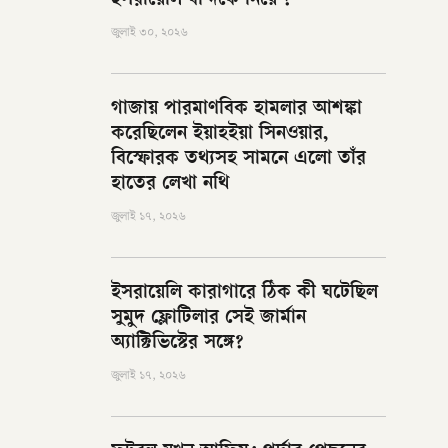
ইসরায়েলি বন্দিকে নিয়ে ?
জুলাই ৩০, ২০২৬
গাজায় পারমাণবিক হামলার আশঙ্কা
করেছিলেন ইয়াহইয়া সিনওয়ার,
বিস্ফোরক তথ্যসহ সামনে এলো তাঁর
হাতের লেখা নথি
জুলাই ১৭, ২০২৬
ইসরায়েলি কারাগারে ঠিক কী ঘটেছিল
সুমুদ ফ্লোটিলার সেই জার্মান
অ্যাক্টিভিস্টের সঙ্গে?
জুলাই ১৭, ২০২৬