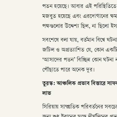
পতন হয়েছে। আবার এই পরিস্থিতিতে হ
মজবুত হয়েছে এবং এরদোগানের ক্ষমত
পক্ষগুলোর উদ্দেশ্য ছিল, না ছিলো ই
সবশেষে বলা যায়, বর্তমান বিশ্বে ঘট
জটিল ও অপ্রত্যাশিত যে, কোন একটিকে
‘আসাদের পতন’ বিচ্ছিন্ন কোন ঘটনা ন
পৌঁছাতে পারে অনেক দূর।
তুরস্ক: আঞ্চলিক প্রভাব বিস্তারে সাফ
লাভ
সিরিয়ায় সাম্প্রতিক পরিবর্তনের সবচে