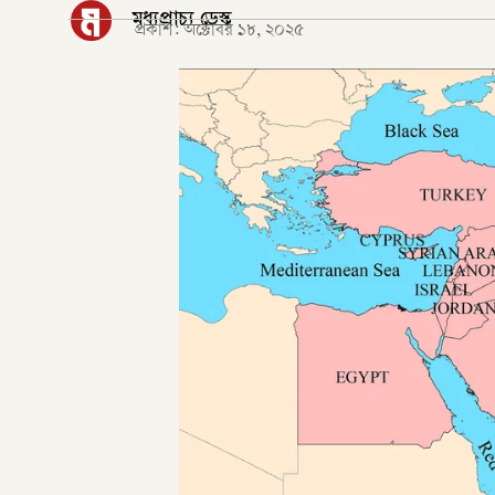
মধ্যপ্রাচ্য ডেস্ক
প্রকাশ:
অক্টোবর ১৮, ২০২৫