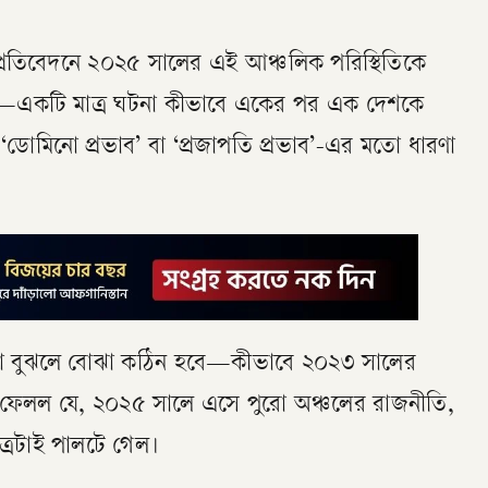
 প্রতিবেদনে ২০২৫ সালের এই আঞ্চলিক পরিস্থিতিকে
েছে—একটি মাত্র ঘটনা কীভাবে একের পর এক দেশকে
‘ডোমিনো প্রভাব’ বা ‘প্রজাপতি প্রভাব’-এর মতো ধারণা
ব না বুঝলে বোঝা কঠিন হবে—কীভাবে ২০২৩ সালের
ব ফেলল যে, ২০২৫ সালে এসে পুরো অঞ্চলের রাজনীতি,
িত্রটাই পালটে গেল।