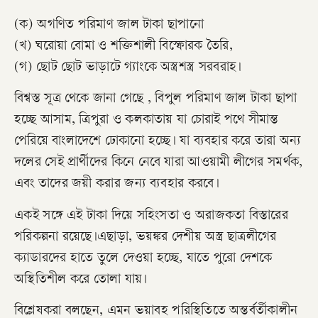
(ক) অগণিত পরিমাণ জাল টাকা ছাপানো
(খ) ঘরোয়া বোমা ও শক্তিশালী বিস্ফোরক তৈরি,
(গ) ছোট ছোট ভাড়াটে গ্যাংকে অস্ত্রশস্ত্র সরবরাহ।
বিশ্বস্ত সূত্র থেকে জানা গেছে , বিপুল পরিমাণ জাল টাকা ছাপা
হচ্ছে আসাম, ত্রিপুরা ও কলকাতায় যা চোরাই পথে সীমান্ত
পেরিয়ে বাংলাদেশে ঢোকানো হচ্ছে। যা ব্যবহার করে তারা অন্য
দলের সেই প্রার্থীদের কিনে নেবে যারা আওয়ামী লীগের সমর্থক,
এবং তাদের জয়ী করার জন্য ব্যবহার করবে।
একই সঙ্গে এই টাকা দিয়ে সহিংসতা ও অরাজকতা বিস্তারের
পরিকল্পনা রয়েছে।এছাড়া, ভয়ঙ্কর দেশীয় অস্ত্র ছাত্রলীগের
ক্যাডারদের হাতে তুলে দেওয়া হচ্ছে, যাতে পুরো দেশকে
অস্থিতিশীল করে তোলা যায়।
বিশ্লেষকরা বলছেন, এমন ভয়াবহ পরিস্থিতিতে অন্তর্বর্তীকালীন