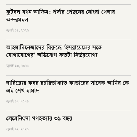
ফুটবল যখন আফিম: পর্দার পেছনের নোংরা খেলার
অন্দরমহল
জুলাই ১৪, ২০২৬
আহমাদিনেজাদের বিরুদ্ধে ‘ইসরায়েলের সঙ্গে
যোগাযোগের’ অভিযোগ কতটা নির্ভরযোগ্য
জুলাই ১৩, ২০২৬
দারিদ্র্যের কবর রচয়িতাখ্যাত কাতারের সাবেক আমির কে
এই শেখ হামাদ
জুলাই ১২, ২০২৬
স্রেব্রেনিৎসা গণহত্যার ৩১ বছর
জুলাই ১২, ২০২৬