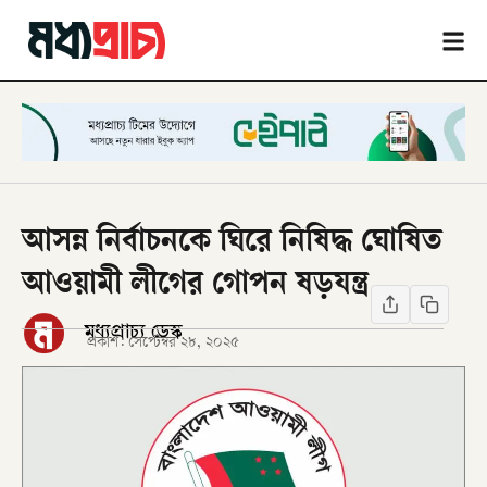
আসন্ন নির্বাচনকে ঘিরে নিষিদ্ধ ঘোষিত
আওয়ামী লীগের গোপন ষড়যন্ত্র
মধ্যপ্রাচ্য ডেস্ক
প্রকাশ:
সেপ্টেম্বর ২৮, ২০২৫