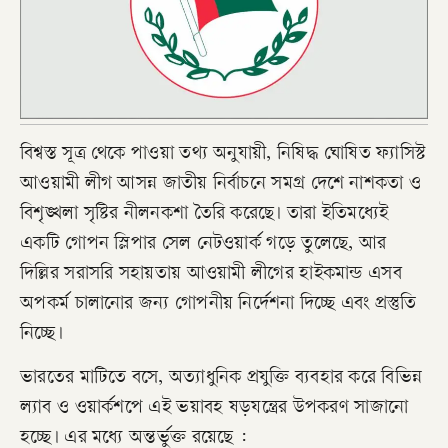
বিশ্বস্ত সূত্র থেকে পাওয়া তথ্য অনুযায়ী, নিষিদ্ধ ঘোষিত ফ্যাসিস্ট
আওয়ামী লীগ আসন্ন জাতীয় নির্বাচনে সমগ্র দেশে নাশকতা ও
বিশৃঙ্খলা সৃষ্টির নীলনকশা তৈরি করেছে। তারা ইতিমধ্যেই
একটি গোপন স্লিপার সেল নেটওয়ার্ক গড়ে তুলেছে, আর
দিল্লির সরাসরি সহায়তায় আওয়ামী লীগের হাইকমান্ড এসব
অপকর্ম চালানোর জন্য গোপনীয় নির্দেশনা দিচ্ছে এবং প্রস্তুতি
নিচ্ছে।
ভারতের মাটিতে বসে, অত্যাধুনিক প্রযুক্তি ব্যবহার করে বিভিন্ন
ল্যাব ও ওয়ার্কশপে এই ভয়াবহ ষড়যন্ত্রের উপকরণ সাজানো
হচ্ছে। এর মধ্যে অন্তর্ভুক্ত রয়েছে :