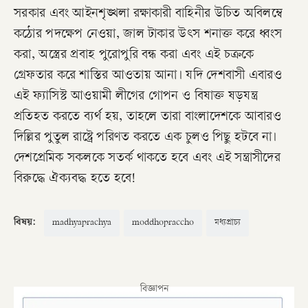
সরকার এবং আইনশৃঙ্খলা রক্ষাকারী বাহিনীর উচিত অবিলম্বে
কঠোর পদক্ষেপ নেওয়া, জাল টাকার উৎস শনাক্ত করে ধ্বংস
করা, অস্ত্রের প্রবাহ পুরোপুরি বন্ধ করা এবং এই চক্রকে
গ্রেফতার করে শাস্তির আওতায় আনা। যদি দেশবাসী এবারও
এই ফ্যাসিস্ট আওয়ামী লীগের গোপন ও বিষাক্ত ষড়যন্ত্র
প্রতিহত করতে ব্যর্থ হয়, তাহলে তারা বাংলাদেশকে আবারও
দিল্লির পুতুল রাষ্ট্রে পরিণত করতে এক চুলও পিছু হটবে না।
দেশপ্রেমিক সকলকে সতর্ক থাকতে হবে এবং এই সন্ত্রাসীদের
বিরুদ্ধে ঐক্যবদ্ধ হতে হবে!
বিষয়:
madhyaprachya
moddhopraccho
মধ্যপ্রাচ্য
বিজ্ঞাপন