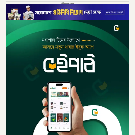
বিজ্ঞাপন