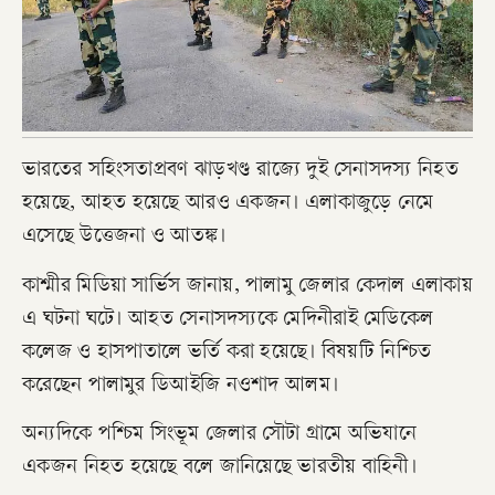
ভারতের সহিংসতাপ্রবণ ঝাড়খণ্ড রাজ্যে দুই সেনাসদস্য নিহত
হয়েছে, আহত হয়েছে আরও একজন। এলাকাজুড়ে নেমে
এসেছে উত্তেজনা ও আতঙ্ক।
কাশ্মীর মিডিয়া সার্ভিস জানায়, পালামু জেলার কেদাল এলাকায়
এ ঘটনা ঘটে। আহত সেনাসদস্যকে মেদিনীরাই মেডিকেল
কলেজ ও হাসপাতালে ভর্তি করা হয়েছে। বিষয়টি নিশ্চিত
করেছেন পালামুর ডিআইজি নওশাদ আলম।
অন্যদিকে পশ্চিম সিংভূম জেলার সৌটা গ্রামে অভিযানে
একজন নিহত হয়েছে বলে জানিয়েছে ভারতীয় বাহিনী।