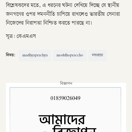
বিশ্লেষকদের মতে, এ ধরনের ঘটনা দেখিয়ে দিচ্ছে যে স্থানীয়
জনগণের ওপর দমননীতি চাপিয়ে রাখলেও ভারতীয় সেনারা
নিজেদের নিরাপত্তা নিশ্চিত করতে পারছে না।
সূত্র: কেএমএস
বিষয়:
madhyaprachya
moddhopraccho
মধ্যপ্রাচ্য
বিজ্ঞাপন