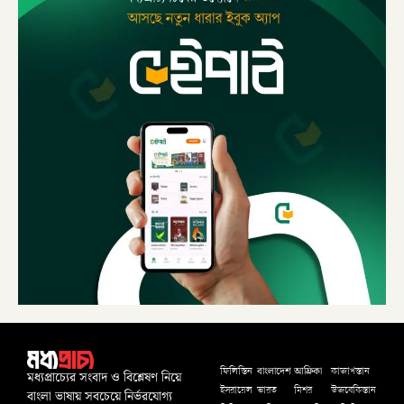
বাংলাদেশ
আফ্রিকা
ফিলিস্তিন
কাজাখস্তান
মধ্যপ্রাচ্যের সংবাদ ও বিশ্লেষণ নিয়ে
ইসরায়েল
ভারত
মিশর
উজবেকিস্তান
বাংলা ভাষায় সবচেয়ে নির্ভরযোগ্য