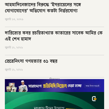
আহমাদিনেজাদের বিরুদ্ধে ‘ইসরায়েলের সঙ্গে
যোগাযোগের’ অভিযোগ কতটা নির্ভরযোগ্য
জুলাই ১৩, ২০২৬
দারিদ্র্যের কবর রচয়িতাখ্যাত কাতারের সাবেক আমির কে
এই শেখ হামাদ
জুলাই ১২, ২০২৬
স্রেব্রেনিৎসা গণহত্যার ৩১ বছর
জুলাই ১২, ২০২৬
বিজ্ঞাপন