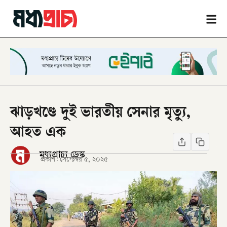
ঝাড়খণ্ডে দুই ভারতীয় সেনার মৃত্যু,
আহত এক
মধ্যপ্রাচ্য ডেস্ক
প্রকাশ:
সেপ্টেম্বর ৫, ২০২৫