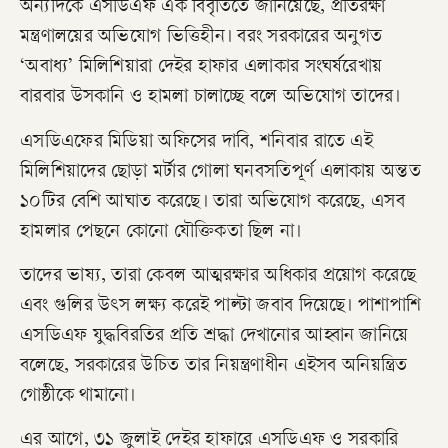
অন্যদিকে এসডিএফ এক বিবৃতিতে জানিয়েছে, প্রতিরক্ষা
মন্ত্রণালয়ের অভিযোগ ভিত্তিহীন। বরং সরকারের অনুগত
‘অবাধ্য’ মিলিশিয়ারা দেইর হাফার এলাকার সংঘর্ষরেখায়
বারবার উসকানি ও হামলা চালাচ্ছে বলে অভিযোগ তাদের।
এসডিএফের মিডিয়া অফিসের দাবি, শনিবার রাতে এই
মিলিশিয়াদের ছোড়া মর্টার গোলা ঘনবসতিপূর্ণ এলাকায় অন্তত
১০টির বেশি আঘাত করেছে। তারা অভিযোগ করেছে, এসব
হামলার পেছনে কোনো যৌক্তিকতা ছিল না।
তাদের ভাষ্য, তারা কেবল আত্মরক্ষার অধিকার প্রয়োগ করেছে
এবং গুলির উৎস লক্ষ্য করেই পাল্টা জবাব দিয়েছে। পাশাপাশি
এসডিএফ যুদ্ধবিরতির প্রতি শ্রদ্ধা দেখানোর আহ্বান জানিয়ে
বলেছে, সরকারের উচিত তার নিয়ন্ত্রণাধীন এইসব অনিয়ন্ত্রিত
গোষ্ঠীকে থামানো।
এর আগে, ৩১ জুলাই দেইর হাফারে এসডিএফ ও সরকারি