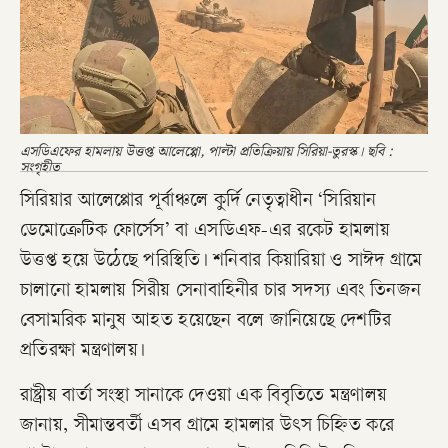
এসডিএফের হামলায় উত্তপ্ত আলেপ্পো, পাল্টা প্রতিক্রিয়ায় সিরিয়া-তুরস্ক। ছবি :
সংগৃহীত
সিরিয়ার আলেপ্পোর পূর্বাঞ্চলে কুর্দি নেতৃত্বাধীন ‘সিরিয়ান
ডেমোক্রেটিক ফোর্সেস’ বা এসডিএফ-এর রকেট হামলায়
উত্তপ্ত হয়ে উঠেছে পরিস্থিতি। শনিবার কিয়ারিয়া ও সাঈদ গ্রামে
চালানো হামলায় সিরীয় সেনাবাহিনীর চার সদস্য এবং তিনজন
বেসামরিক মানুষ আহত হয়েছেন বলে জানিয়েছে দেশটির
প্রতিরক্ষা মন্ত্রণালয়।
রাষ্ট্রীয় বার্তা সংস্থা সানাকে দেওয়া এক বিবৃতিতে মন্ত্রণালয়
জানায়, সীমান্তবর্তী এসব গ্রামে হামলার উৎস চিহ্নিত করে