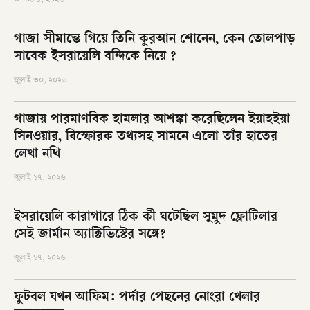
গাজা সীমান্তে গিয়ে তিনি কুরআন শোনেন, কেন তোলপাড়
সাবেক ইসরায়েলি বন্দিকে নিয়ে ?
জুলাই ৩০, ২০২৬
গাজায় পারমাণবিক হামলার আশঙ্কা করেছিলেন ইয়াহইয়া
সিনওয়ার, বিস্ফোরক তথ্যসহ সামনে এলো তাঁর হাতের
লেখা নথি
জুলাই ১৭, ২০২৬
ইসরায়েলি কারাগারে ঠিক কী ঘটেছিল সুমুদ ফ্লোটিলার
সেই জার্মান অ্যাক্টিভিস্টের সঙ্গে?
জুলাই ১৭, ২০২৬
ফুটবল যখন আফিম: পর্দার পেছনের নোংরা খেলার