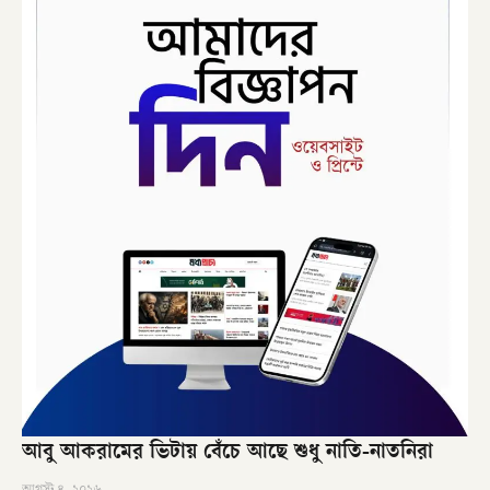
আবু আকরামের ভিটায় বেঁচে আছে শুধু নাতি-নাতনিরা
আগস্ট ৪, ২০২৬