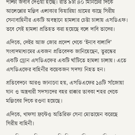
পাল্টা জবাব দেওয়া হচ্ছে। রাত ৯টা ৪০ মিনিটের দিকে
আলেপ্পোর মঞ্জিব এলাকার কিয়ারিয়া গ্রামের কাছে সিরীয়
সেনাবাহিনীর একটি অবস্থানে হামলার চেষ্টা চালায় এসডিএফ।
তবে সেই হামলা প্রতিহত করা হয়েছে বলে দাবি তাদের।
এদিকে, দেইর আজ জোর প্রদেশ থেকে ‘ইনাব বালাদি’
সংবাদমাধ্যমের একজন প্রতিবেদক জানিয়েছেন, তুরস্কের
একটি ড্রোন এসডিএফের একটি ঘাঁটিতে হামলা চালায়। এতে
এসডিএফের বাহিনীর কয়েকজন সদস্য নিহত হন।
প্রতিবেদনে আরও জানানো হয়, এসডিএফের ১৪টি সাঁজোয়া
যান ও অস্ত্রধারী সদস্যদের বহর রাক্কার তাবকা শহর থেকে
মঞ্জিবের দিকে রওনা হয়েছে।
এদিকে, খাফসা ফ্রন্টেও অতিরিক্ত সেনা মোতায়েন করেছে
সিরীয় বাহিনী।