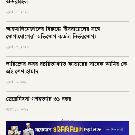
অন্দরমহল
জুলাই ১৪, ২০২৬
আহমাদিনেজাদের বিরুদ্ধে ‘ইসরায়েলের সঙ্গে
যোগাযোগের’ অভিযোগ কতটা নির্ভরযোগ্য
জুলাই ১৩, ২০২৬
দারিদ্র্যের কবর রচয়িতাখ্যাত কাতারের সাবেক আমির কে
এই শেখ হামাদ
জুলাই ১২, ২০২৬
স্রেব্রেনিৎসা গণহত্যার ৩১ বছর
জুলাই ১২, ২০২৬
বিজ্ঞাপন