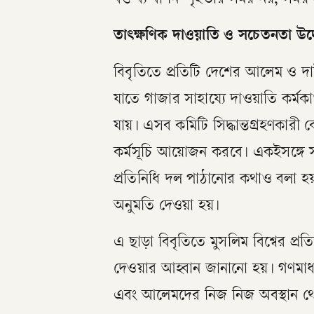
তাৎক্ষণিক দাওয়াতি ও সচেতনতা উদ
বিবৃতিতে প্রতিটি দেশের আলেম ও দ
যাতে গাজার সাহায্যে দাওয়াতি কর্মকাণ
যায়। এসব কমিটি সিদ্ধান্তগ্রহণকারী ক
কর্মসূচি আয়োজন করবে। একইসঙ্গে সংশ্
প্রতিনিধি দল পাঠানোর কথাও বলা হয়,
অনুমতি দেওয়া হয়।
এ ছাড়া বিবৃতিতে মুসলিম বিশ্বের প
দেওয়ার আহ্বান জানানো হয়। গণমাধ
এবং আলেমদের নিজ নিজ অবস্থান থেক