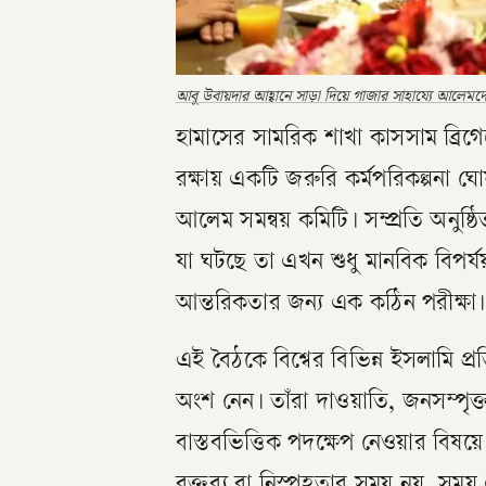
আবু উবায়দার আহ্বানে সাড়া দিয়ে গাজার সাহায্যে আলেমদ
হামাসের সামরিক শাখা কাসসাম ব্রিগ
রক্ষায় একটি জরুরি কর্মপরিকল্পনা ঘ
আলেম সমন্বয় কমিটি। সম্প্রতি অনু
যা ঘটছে তা এখন শুধু মানবিক বিপর্য
আন্তরিকতার জন্য এক কঠিন পরীক্ষা।
এই বৈঠকে বিশ্বের বিভিন্ন ইসলামি প্
অংশ নেন। তাঁরা দাওয়াতি, জনসম্পৃক্
বাস্তবভিত্তিক পদক্ষেপ নেওয়ার বি
বক্তব্য বা নিস্পৃহতার সময় নয়, স