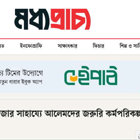
মত
ইনফোগ্রাফি
সাক্ষাৎকার
ফিচার
শিল্প ও সাহ
জার সাহায্যে আলেমদের জরুরি কর্মপরিকল্