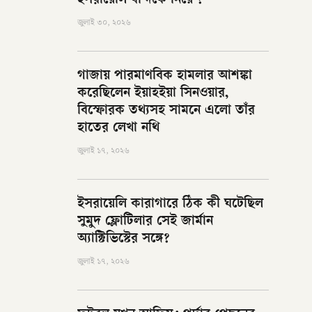
ইসরায়েলি বন্দিকে নিয়ে ?
জুলাই ৩০, ২০২৬
গাজায় পারমাণবিক হামলার আশঙ্কা
করেছিলেন ইয়াহইয়া সিনওয়ার,
বিস্ফোরক তথ্যসহ সামনে এলো তাঁর
হাতের লেখা নথি
জুলাই ১৭, ২০২৬
ইসরায়েলি কারাগারে ঠিক কী ঘটেছিল
সুমুদ ফ্লোটিলার সেই জার্মান
অ্যাক্টিভিস্টের সঙ্গে?
জুলাই ১৭, ২০২৬