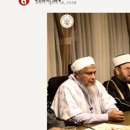
মধ্যপ্রাচ্য ডেস্ক
প্রকাশ:
জুলাই ২৫, ২০২৫