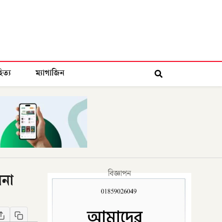
িত্য
ম্যাগাজিন
বিজ্ঞাপন
পনা