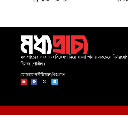
শুধু নাতি-নাতনিরা
শারাক
মধ্যপ্রাচ্যের সংবাদ ও বিশ্লেষণ নিয়ে বাংলা ভাষায় সবচেয়ে নির্ভরযোগ
নিউজ পোর্টাল।
যোগাযোগ
নীতিমালা
বিজ্ঞাপন