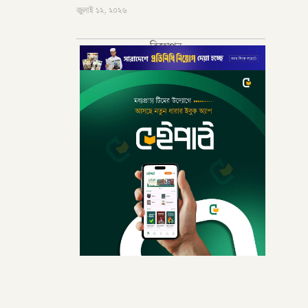
জুলাই ১২, ২০২৬
বিজ্ঞাপন