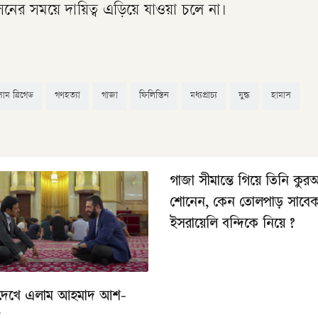
সনের সময়ে দায়িত্ব এড়িয়ে যাওয়া চলে না।
াম ব্রিগেড
গণহত্যা
গাজা
ফিলিস্তিন
মধ্যপ্রাচ্য
যুদ্ধ
হামাস
গাজা সীমান্তে গিয়ে তিনি কু
শোনেন, কেন তোলপাড় সাবে
ইসরায়েলি বন্দিকে নিয়ে ?
দেখে এলাম আহমাদ আশ-