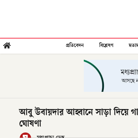
প্রতিবেদন
বিশ্লেষণ
মতা
আবু উবায়দার আহ্বানে সাড়া দিয়ে গা
ঘোষণা