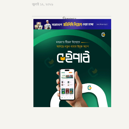
জুলাই ১২, ২০২৬
বিজ্ঞাপন