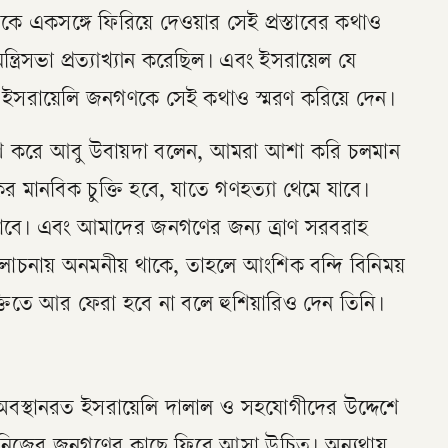
কে একসঙ্গে ফিরিয়ে দেওয়ার সেই প্রস্তাবের কথাও
্ত্রিসভা প্রত্যাখ্যান করেছিল। এবং ইসরায়েল যে
চ্ছে ইসরায়েলি জনগণকে সেই কথাও স্মরণ করিয়ে দেন।
রকাশ করে আবু উবায়দা বলেন, আমরা আশা করি চলমান
 মানবিক চুক্তি হবে, যাতে গণহত্যা থেমে যাবে।
যাবে। এবং আমাদের জনগণের জন্য ত্রাণ সরবরাহ
োচনায় অনমনীয় থাকে, তাহলে আংশিক বন্দি বিনিময়
ক্তিতে আর ফেরা হবে না বলে হুশিয়ারিও দেন তিনি।
় অবস্থানরত ইসরায়েলি দালাল ও সহযোগীদের উদ্দেশে