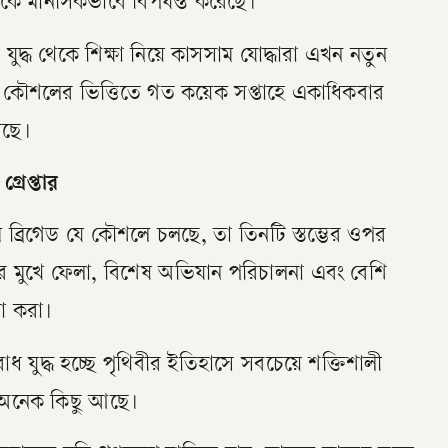
ে মানসিকভাবে বিপর্যস্ত করেছে।
ুদ্ধ থেকে শিক্ষা নিয়ে কাসসাম যোদ্ধারা এখন নতুন
কৌশলের ভিত্তিতে গত কয়েক সপ্তাহে একাধিকবার
েছে।
রেপ্তার
 ব্রিগেড যে কৌশলে চলছে, তা তিনটি স্তম্ভের ওপর
ক্ষতির মুখে ফেলা, বিশেষ অভিযান পরিচালনা এবং বেশি
টা করা।
 যুদ্ধ হচ্ছে পৃথিবীর ইতিহাসে সবচেয়ে শক্তিশালী
র অনেক কিছু আছে।