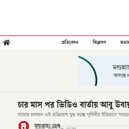
প্রতিবেদন
বিশ্লেষণ
মতা
চার মাস পর ভিডিও বার্তায় আবু উবা
গাজায় চলমান এই প্রতিরোধ যুদ্ধ হচ্ছে পৃথিবীর ইতিহাসে সব
মধ্যপ্রাচ্য ডেস্ক