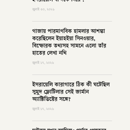
ইসরায়েলি বন্দিকে নিয়ে ?
জুলাই ৩০, ২০২৬
গাজায় পারমাণবিক হামলার আশঙ্কা
করেছিলেন ইয়াহইয়া সিনওয়ার,
বিস্ফোরক তথ্যসহ সামনে এলো তাঁর
হাতের লেখা নথি
জুলাই ১৭, ২০২৬
ইসরায়েলি কারাগারে ঠিক কী ঘটেছিল
সুমুদ ফ্লোটিলার সেই জার্মান
অ্যাক্টিভিস্টের সঙ্গে?
জুলাই ১৭, ২০২৬