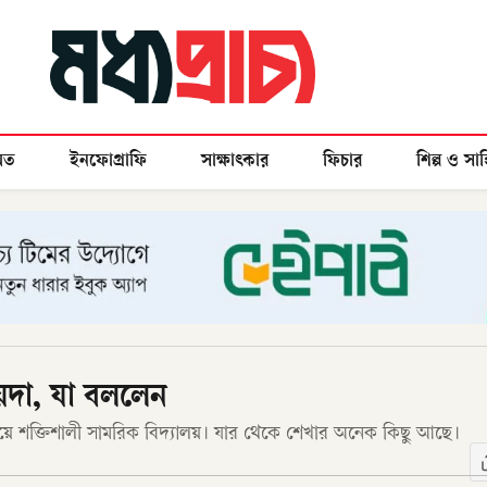
মত
ইনফোগ্রাফি
সাক্ষাৎকার
ফিচার
শিল্প ও সাহ
য়দা, যা বললেন
চেয়ে শক্তিশালী সামরিক বিদ্যালয়। যার থেকে শেখার অনেক কিছু আছে।