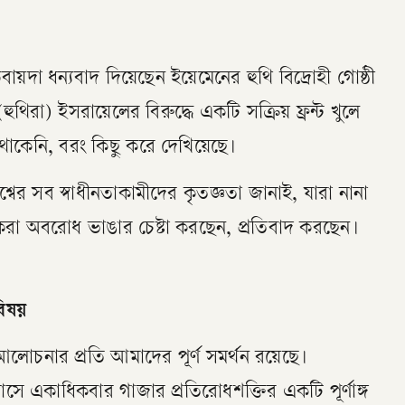
দা ধন্যবাদ দিয়েছেন ইয়েমেনের হুথি বিদ্রোহী গোষ্ঠী
ুথিরা) ইসরায়েলের বিরুদ্ধে একটি সক্রিয় ফ্রন্ট খুলে
 থাকেনি, বরং কিছু করে দেখিয়েছে।
ের সব স্বাধীনতাকামীদের কৃতজ্ঞতা জানাই, যারা নানা
া অবরোধ ভাঙার চেষ্টা করছেন, প্রতিবাদ করছেন।
িষয়
লোচনার প্রতি আমাদের পূর্ণ সমর্থন রয়েছে।
ে একাধিকবার গাজার প্রতিরোধশক্তির একটি পূর্ণাঙ্গ