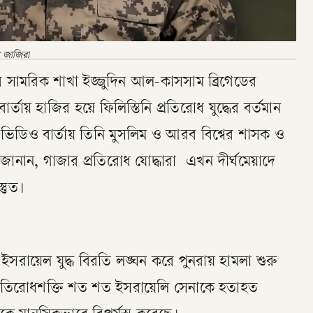
ল জাজিরা
র সামরিক শাখা ইজ্জুদিন আল-কাসসাম ব্রিগেডের
্তায় হাজির হয়ে ফিলিস্তিনি প্রতিরোধ যুদ্ধের বর্তমান
ে ভিডিও বার্তায় তিনি মুসলিম ও আরব বিশ্বের শাসক ও
জানান, গাজার প্রতিরোধ যোদ্ধারা এখন দীর্ঘমেয়াদে
্তুত।
সরায়েল যুদ্ধ বিরতি লঙ্ঘন করে পুনরায় হামলা শুরু
প্রতিরোধশক্তি শত শত ইসরায়েলি সেনাকে হতাহত