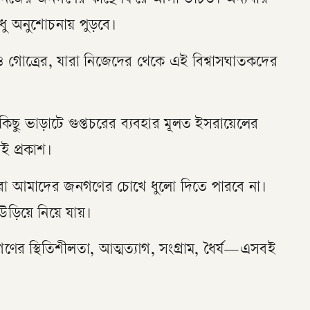
িজের জনগণের কাছে ফিরে আসা উচিত। অন্যথায়
 অনুশোচনায় পুড়বে।
 গোত্রের, যারা নিজেদের থেকে এই বিশ্বাসঘাতকদের
ছু ভাড়াটে গুপ্তচরের ব্যবহার মূলত ইসরায়েলের
রই প্রকাশ।
ন্টরা আমাদের জনগণের চোখে ধুলো দিতে পারবে না।
ড়িয়ে নিয়ে যায়।
র স্থিতিশীলতা, আত্মত্যাগ, সংগ্রাম, ধৈর্য—এসবই