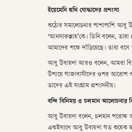
ইয়েমেনি হুথি যোদ্ধাদের প্রশংসা
কঠোর সমালোচনার পাশাপাশি আবু উবায়
‘আনসারুল্লাহ’কে। তিনি বলেন, তারা (হ
আমাদের পক্ষে দাঁড়িয়েছে। তারা বসে
আবু উবায়দা আরও বলেন, আমরা বিশ্ব
উপায়ে গাজাবাসীদের ওপর আরোপ কর
তাদের এই সংগ্রাম প্রশংসনীয়।
বন্দি বিনিময় ও চলমান আলোচনার ব
আবু উবায়দা বলেন, চলমান পরোক্ষ আ
একইসাথে আবু উবায়দা গত কয়েক মাস