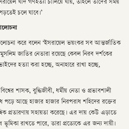
ইসরায়েল যদি গণহত্যা চালিয়ে যায়, তাহলে তাদের সময়
পড়তেই চলে যাবে।’
সমালোচনা
্র সমালোচনা করে বলেন ‘ইসরায়েল ভয়ংকর সব আন্তর্জাতিক
 মুসলিম জাতির নেতারা রয়েছে কেবল নিরব দর্শকের
াইদের হত্যা করা হচ্ছে, অনাহারে রাখা হচ্ছে,
্বের শাসক, বুদ্ধিজীবী, ধর্মীয় নেতা ও প্রভাবশালী
াঁধে পড়ে আছে হাজার হাজার নিরপরাধ শহিদের রক্তের
বিক প্রতারণায় সহায়তা করেছে। এর দায় কেউ এড়াতে
ভূমিকা রাখতে পারে, তারা প্রত্যেকে এর জন্য দায়ী।