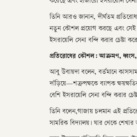
করেছে এবং হাজারো ইসরায়েলি সেনাক
তিনি আরও জানান, দীর্ঘতম প্রতিরোধ য
নতুন কৌশল প্রয়োগ করছে এবং সেই 
ইসরায়েলি সেনা বন্দি করার চেষ্টা কর
প্রতিরোধের কৌশল: আক্রমণ, ধ্বংস, গ্
আবু উবায়দা বলেন, বর্তমানে কাসসাম
দাঁড়িয়ে—শত্রুপক্ষকে ব্যাপক ক্ষয়
বেশি ইসরায়েলি সেনা বন্দি করার চেষ্
তিনি বলেন,গাজায় চলমান এই প্রতিরোধ
সামরিক বিদ্যালয়। যার থেকে শেখা