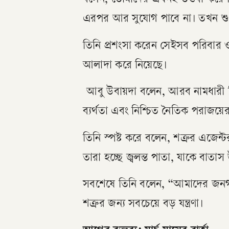
বলেন, তোমাদের এখনই তওবা করে ন
এরপর আর সুযোগ পাবে না। তখন শুধু
তিনি প্রশংসা করেন সেইসব পরিবার ও
আলাদা করে নিয়েছে।
আবু উবায়দা বলেন, আরব নামধারী কি
ব্যর্থতা এবং নিশ্চিত নৈতিক পরাজয়ে
তিনি স্পষ্ট করে বলেন, শত্রুর এজে
তারা হচ্ছে জ্বলন্ত পাতা, যাকে বাতাস উ
সবশেষে তিনি বলেন, “আমাদের জনগণে
শত্রুর জন্য সবচেয়ে বড় যন্ত্রণা।