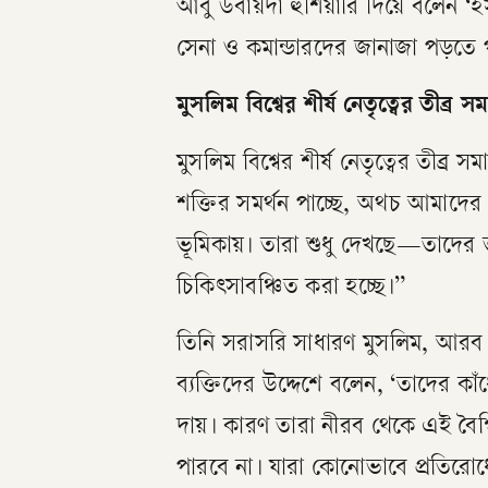
আবু উবায়দা হুঁশিয়ারি দিয়ে বলেন ‘
সেনা ও কমান্ডারদের জানাজা পড়তে 
মুসলিম বিশ্বের শীর্ষ নেতৃত্বের তীব্র 
মুসলিম বিশ্বের শীর্ষ নেতৃত্বের তীব
শক্তির সমর্থন পাচ্ছে, অথচ আমাদের
ভূমিকায়। তারা শুধু দেখছে—তাদের ভ
চিকিৎসাবঞ্চিত করা হচ্ছে।”
তিনি সরাসরি সাধারণ মুসলিম, আরব বিশ
ব্যক্তিদের উদ্দেশে বলেন, ‘তাদের ক
দায়। কারণ তারা নীরব থেকে এই বৈশ্
পারবে না। যারা কোনোভাবে প্রতিরোধে 