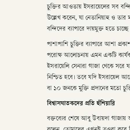
চুক্তির আওতায় ইসরায়েলের সব বন্দি
উল্লেখ করেন, যা নেতানিয়াহু ও তার মন
বন্দিদের ব্যাপারে দায়মুক্ত হতে চা
পাশাপাশি চুক্তির ব্যাপারে আশা প্
পরোক্ষ আলোচনায় এমন একটি কার্যকর
ইসরায়েলি সেনারা গাজা থেকে সরে 
নিশ্চিত হবে। তবে যদি ইসরায়েল আল
বা ১০ জনকে মুক্তি প্রদানের মতো চু
বিশ্বাসঘাতকদের প্রতি হুঁশিয়ারি
বক্তব্যের শেষে আবু উবায়দা গাজায