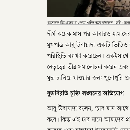
কাসসাম ব্রিগেডের মুখপাত্র শহিদ আবু উবায়দা। ছবি : আ
দীর্ঘ কয়েক মাস পর আবারও হামাসে
মুখপাত্র আবু উবায়াদা একটি ভিডিও বার
পরিস্থিতি ব্যাখ্যা করেছেন। একইসাথ
নেতৃত্বের তীব্র সমালোচনা করেন এবং 
যুদ্ধ চালিয়ে যাওয়ার জন্য পুরোপুরি প্রস
যুদ্ধবিরতি চুক্তি লঙ্ঘনের অভিযোগ
আবু উবায়াদা বলেন, ‘চার মাস আগে ই
করে। কিন্তু এই চার মাসে আমাদের 