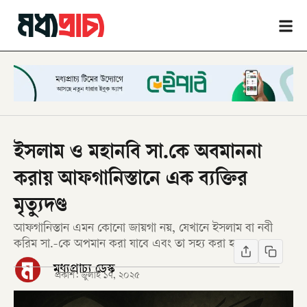
ইসলাম ও মহানবি সা.কে অবমাননা
করায় আফগানিস্তানে এক ব্যক্তির
মৃত্যুদণ্ড
আফগানিস্তান এমন কোনো জায়গা নয়, যেখানে ইসলাম বা নবী
করিম সা.-কে অপমান করা যাবে এবং তা সহ্য করা হবে।
মধ্যপ্রাচ্য ডেস্ক
প্রকাশ:
জুলাই ১৭, ২০২৫