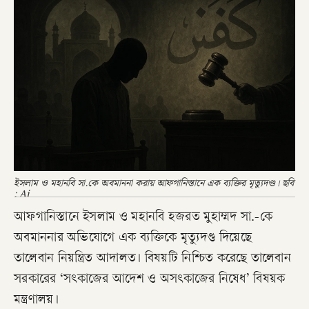
ইসলাম ও মহানবি সা.কে অবমাননা করায় আফগানিস্তানে এক ব্যক্তির মৃত্যুদণ্ড। ছবি
: ‍Ai
আফগানিস্তানে ইসলাম ও মহানবি হজরত মুহাম্মদ সা.-কে
অবমাননার অভিযোগে এক ব্যক্তিকে মৃত্যুদণ্ড দিয়েছে
তালেবান নিয়ন্ত্রিত আদালত। বিষয়টি নিশ্চিত করেছে তালেবান
সরকারের ‘সৎকাজের আদেশ ও অসৎকাজের নিষেধ’ বিষয়ক
মন্ত্রণালয়।