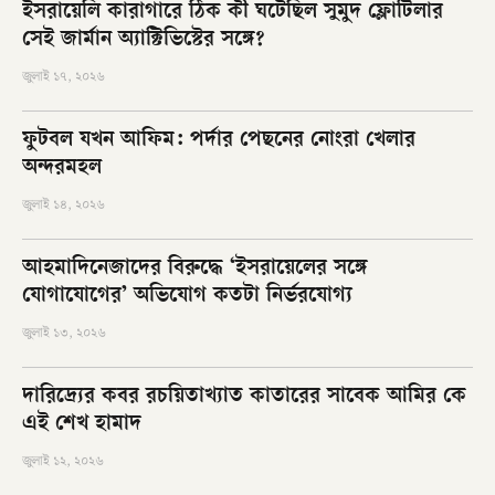
ইসরায়েলি কারাগারে ঠিক কী ঘটেছিল সুমুদ ফ্লোটিলার
সেই জার্মান অ্যাক্টিভিস্টের সঙ্গে?
জুলাই ১৭, ২০২৬
ফুটবল যখন আফিম: পর্দার পেছনের নোংরা খেলার
অন্দরমহল
জুলাই ১৪, ২০২৬
আহমাদিনেজাদের বিরুদ্ধে ‘ইসরায়েলের সঙ্গে
যোগাযোগের’ অভিযোগ কতটা নির্ভরযোগ্য
জুলাই ১৩, ২০২৬
দারিদ্র্যের কবর রচয়িতাখ্যাত কাতারের সাবেক আমির কে
এই শেখ হামাদ
জুলাই ১২, ২০২৬