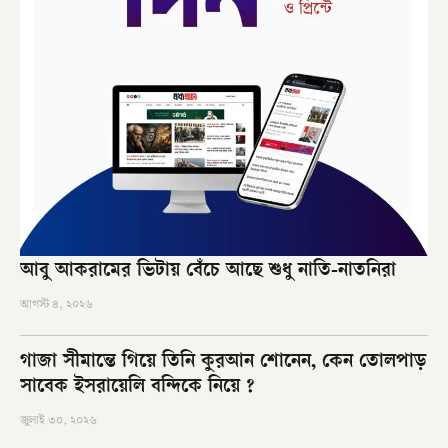
আবু আকরামের ভিটায় বেঁচে আছে শুধু নাতি-নাতনিরা
আগস্ট ৪, ২০২৬
গাজা সীমান্তে গিয়ে তিনি কুরআন শোনেন, কেন তোলপাড়
সাবেক ইসরায়েলি বন্দিকে নিয়ে ?
জুলাই ৩০, ২০২৬