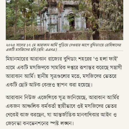
২০২৫ সালের ১৭ মে আরাকান আর্মি পুড়িয়ে দেওয়ার আগে বুথিডাংয়ে রোহিঙ্গাদের
একটি মসজিদের ছবি (ছবি: এএনএ)
মিয়ানমারের আরাকান রাজ্যের বুথিডাং শহরের ‘ও হলা ফাই’
গ্রামে একটি মসজিদকে সামরিক দপ্তরে রূপান্তর করেছে সন্ত্রাসী
আরাকান আর্মি। স্থানীয় সূত্রগুলোর মতে, মসজিদের ভেতরে
একটি ছোট আটক কেন্দ্রও স্থাপন করা হয়েছে।
আরাকান নিউজ এজেন্সিকে সূত্র জানিয়েছে, আরাকান আর্মির
একজন আঞ্চলিক কর্মকর্তা স্থায়ীভাবে ওই মসজিদের ভেতর
থেকেই কাজ করছেন, যা আন্তর্জাতিক মানবাধিকার আইন ও
জেনেভা কনভেনশনের স্পষ্ট লঙ্ঘন।