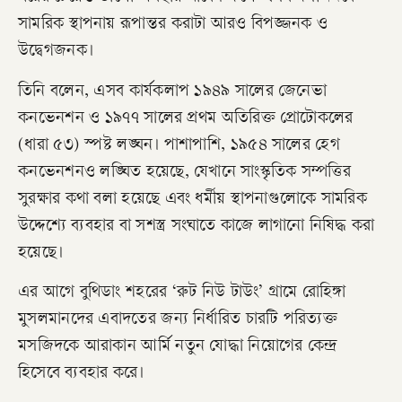
সামরিক স্থাপনায় রূপান্তর করাটা আরও বিপজ্জনক ও
উদ্বেগজনক।
তিনি বলেন, এসব কার্যকলাপ ১৯৪৯ সালের জেনেভা
কনভেনশন ও ১৯৭৭ সালের প্রথম অতিরিক্ত প্রোটোকলের
(ধারা ৫৩) স্পষ্ট লঙ্ঘন। পাশাপাশি, ১৯৫৪ সালের হেগ
কনভেনশনও লঙ্ঘিত হয়েছে, যেখানে সাংস্কৃতিক সম্পত্তির
সুরক্ষার কথা বলা হয়েছে এবং ধর্মীয় স্থাপনাগুলোকে সামরিক
উদ্দেশ্যে ব্যবহার বা সশস্ত্র সংঘাতে কাজে লাগানো নিষিদ্ধ করা
হয়েছে।
এর আগে বুথিডাং শহরের ‘রুট নিউ টাউং’ গ্রামে রোহিঙ্গা
মুসলমানদের এবাদতের জন্য নির্ধারিত চারটি পরিত্যক্ত
মসজিদকে আরাকান আর্মি নতুন যোদ্ধা নিয়োগের কেন্দ্র
হিসেবে ব্যবহার করে।