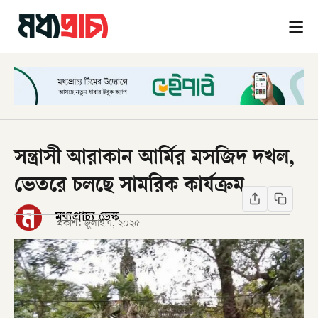
সন্ত্রাসী আরাকান আর্মির মসজিদ দখল,
ভেতরে চলছে সামরিক কার্যক্রম
মধ্যপ্রাচ্য ডেস্ক
প্রকাশ:
জুলাই ৭, ২০২৫