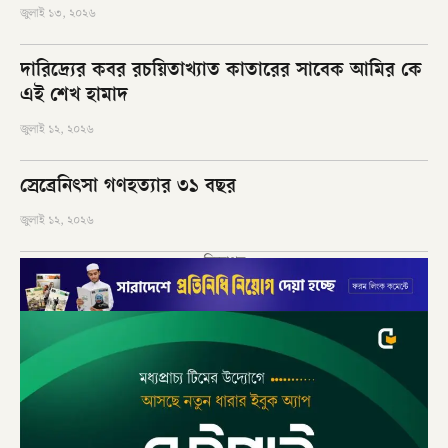
জুলাই ১৩, ২০২৬
দারিদ্র্যের কবর রচয়িতাখ্যাত কাতারের সাবেক আমির কে
এই শেখ হামাদ
জুলাই ১২, ২০২৬
স্রেব্রেনিৎসা গণহত্যার ৩১ বছর
জুলাই ১২, ২০২৬
বিজ্ঞাপন