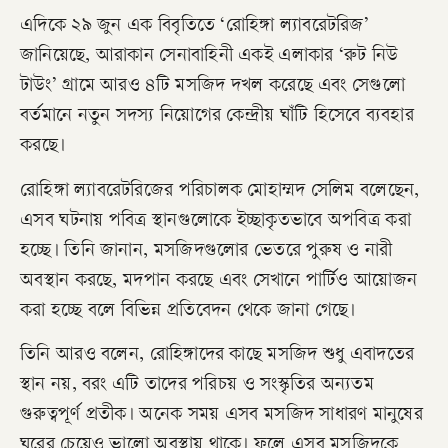
এদিকে ২৯ জুন এক বিবৃতিতে ‘রোহিঙ্গা ল্যাবরেটরিজ’
জানিয়েছে, আরাকান সেনাবাহিনী একই এলাকার ‘রুট নিউ
টাউং’ গ্রামে আরও ৪টি মসজিদ দখল করেছে এবং সেগুলো
বর্তমানে নতুন সদস্য নিয়োগের কেন্দ্রীয় ঘাঁটি হিসেবে ব্যবহার
করছে।
রোহিঙ্গা ল্যাবরেটরিজের পরিচালক মোহাম্মদ সেলিম বলেছেন,
এসব ঘটনায় পবিত্র স্থানগুলোকে ইচ্ছাকৃতভাবে অপবিত্র করা
হচ্ছে। তিনি জানান, মসজিদগুলোর ভেতরে পুরুষ ও নারী
অবস্থান করছে, মদপান করছে এবং সেখানে পার্টিও আয়োজন
করা হচ্ছে বলে বিভিন্ন প্রতিবেদন থেকে জানা গেছে।
তিনি আরও বলেন, রোহিঙ্গাদের কাছে মসজিদ শুধু এবাদতের
স্থান নয়, বরং এটি তাদের পরিচয় ও সংস্কৃতির অন্যতম
গুরুত্বপূর্ণ প্রতীক। অনেক সময় এসব মসজিদ সাধারণ মানুষের
ঘরের চেয়েও ভালো অবস্থায় থাকে। ফলে এসব মসজিদকে