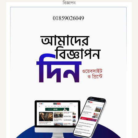
বিজ্ঞাপন