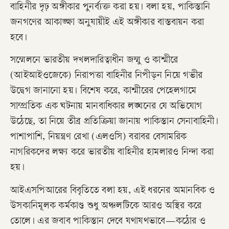
বাহিনীর দৃঢ় অঙ্গীকার পুনর্ব্যক্ত করা হয়। বলা হয়, পাকিস্তানি
জনগণের আকাঙ্ক্ষা অনুযায়ীই এই অঙ্গীকার বাস্তবায়ন করা
হবে।
সম্মেলনে ভারতীয় দখলদারিত্বাধীন জম্মু ও কাশ্মীরে
(আইআইওজেকে) নিরাপত্তা বাহিনীর নিপীড়ন নিয়ে গভীর
উদ্বেগ জানানো হয়। বিশেষ করে, কাশ্মীরের পেহেলগামে
সাম্প্রতিক এক ঘটনায় মানবাধিকার লঙ্ঘনের যে অভিযোগ
উঠেছে, তা নিয়ে তীব্র প্রতিক্রিয়া জানায় পাকিস্তান সেনাবাহিনী।
পাশাপাশি, নিয়ন্ত্রণ রেখা (এলওসি) বরাবর বেসামরিক
নাগরিকদের লক্ষ্য করে ভারতীয় বাহিনীর হামলারও নিন্দা করা
হয়।
আইএসপিআরের বিবৃতিতে বলা হয়, এই ধরনের অমানবিক ও
উসকানিমূলক কর্মকাণ্ড শুধু অঞ্চলটিকে আরও অস্থির করে
তোলে। এর জবাব পাকিস্তান দেবে যথাযথভাবে—কঠোর ও