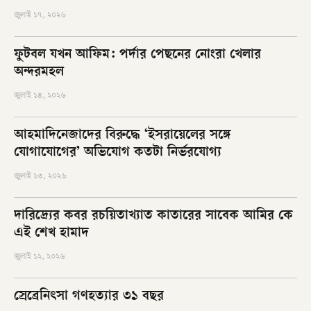
জুলাই ১৭, ২০২৬
ফুটবল যখন আফিম: পর্দার পেছনের নোংরা খেলার
অন্দরমহল
জুলাই ১৪, ২০২৬
আহমাদিনেজাদের বিরুদ্ধে ‘ইসরায়েলের সঙ্গে
যোগাযোগের’ অভিযোগ কতটা নির্ভরযোগ্য
জুলাই ১৩, ২০২৬
দারিদ্র্যের কবর রচয়িতাখ্যাত কাতারের সাবেক আমির কে
এই শেখ হামাদ
জুলাই ১২, ২০২৬
স্রেব্রেনিৎসা গণহত্যার ৩১ বছর