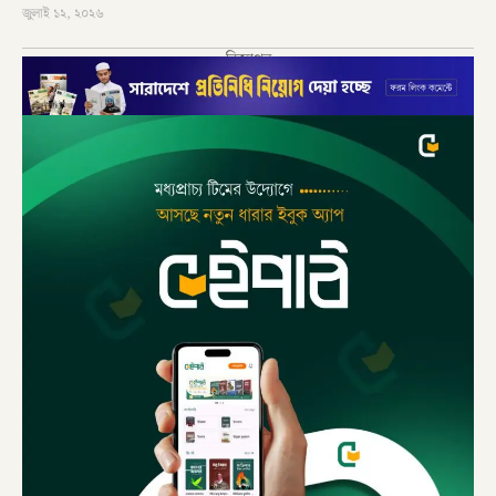
জুলাই ১২, ২০২৬
বিজ্ঞাপন