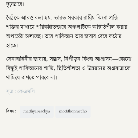
দৃঢ়ভাবে।
বৈঠকে আরও বলা হয়, ভারত সরকার রাষ্ট্রীয় কিংবা প্রক্সি
শক্তির মাধ্যমে পরিকল্পিতভাবে অঞ্চলটিকে অস্থিতিশীল করার
অপচেষ্টা চালাচ্ছে। তবে পাকিস্তান তার জবাব দেবে কঠোর
হাতে।
সেনাবাহিনীর ভাষায়, সন্ত্রাস, নিপীড়ন কিংবা আগ্রাসন—কোনো
কিছুই পাকিস্তানের শান্তি, স্থিতিশীলতা ও উন্নয়নের অগ্রযাত্রাকে
থামিয়ে রাখতে পারবে না।
সূত্র: কেএমসি
বিষয়:
madhyaprachya
moddhopraccho