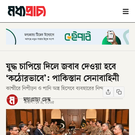
যুদ্ধ চাপিয়ে দিলে জবাব দেওয়া হবে
‘কঠোরভাবে’: পাকিস্তান সেনাবাহিনী
কাশ্মীরে নিপীড়ন ও পানি অস্ত্র হিসেবে ব্যবহারের নিন্দা
মধ্যপ্রাচ্য ডেস্ক
প্রকাশ:
মে ৪, ২০২৫