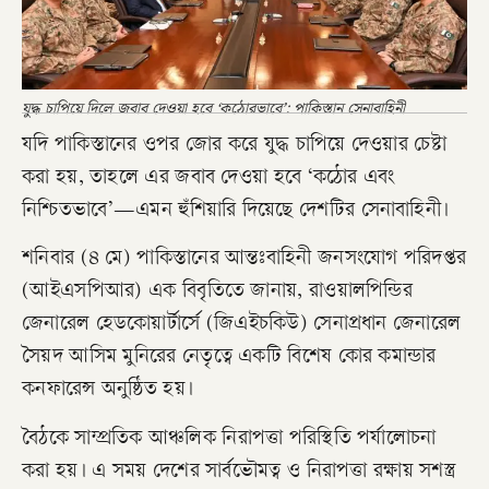
যুদ্ধ চাপিয়ে দিলে জবাব দেওয়া হবে ‘কঠোরভাবে’: পাকিস্তান সেনাবাহিনী
যদি পাকিস্তানের ওপর জোর করে যুদ্ধ চাপিয়ে দেওয়ার চেষ্টা
করা হয়, তাহলে এর জবাব দেওয়া হবে ‘কঠোর এবং
নিশ্চিতভাবে’—এমন হুঁশিয়ারি দিয়েছে দেশটির সেনাবাহিনী।
শনিবার (৪ মে) পাকিস্তানের আন্তঃবাহিনী জনসংযোগ পরিদপ্তর
(আইএসপিআর) এক বিবৃতিতে জানায়, রাওয়ালপিন্ডির
জেনারেল হেডকোয়ার্টার্সে (জিএইচকিউ) সেনাপ্রধান জেনারেল
সৈয়দ আসিম মুনিরের নেতৃত্বে একটি বিশেষ কোর কমান্ডার
কনফারেন্স অনুষ্ঠিত হয়।
বৈঠকে সাম্প্রতিক আঞ্চলিক নিরাপত্তা পরিস্থিতি পর্যালোচনা
করা হয়। এ সময় দেশের সার্বভৌমত্ব ও নিরাপত্তা রক্ষায় সশস্ত্র