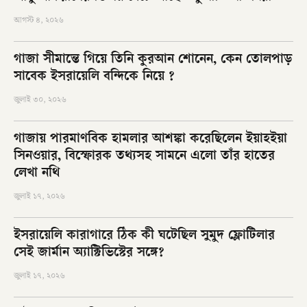
আগস্ট ৪, ২০২৬
গাজা সীমান্তে গিয়ে তিনি কুরআন শোনেন, কেন তোলপাড়
সাবেক ইসরায়েলি বন্দিকে নিয়ে ?
জুলাই ৩০, ২০২৬
গাজায় পারমাণবিক হামলার আশঙ্কা করেছিলেন ইয়াহইয়া
সিনওয়ার, বিস্ফোরক তথ্যসহ সামনে এলো তাঁর হাতের
লেখা নথি
জুলাই ১৭, ২০২৬
ইসরায়েলি কারাগারে ঠিক কী ঘটেছিল সুমুদ ফ্লোটিলার
সেই জার্মান অ্যাক্টিভিস্টের সঙ্গে?
জুলাই ১৭, ২০২৬