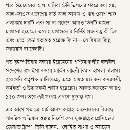
পরে ইয়েমেনের আল-মাসিরা টেলিভিশনের খবরে বলা হয়,
আল-জাওফ প্রদেশের বার্ত আল আনান ও খাব ওয়াশ শাফ
এলাকায় চারটি এবং সা’দা প্রদেশে আরও তিনটি হামলা
চালানো হয়েছে। তবে হামলাগুলোর নির্দিষ্ট লক্ষ্যবস্তু কী ছিল
এবং এতে কেউ হতাহত হয়েছে কি না—সে বিষয়ে কিছু
জানায়নি চ্যানেলটি।
গত বৃহস্পতিবার সন্ধ্যায় ইয়েমেনের পশ্চিমাঞ্চলীয় হুদাইদা
প্রদেশের রাস ইসা বন্দরে মার্কিন বাহিনী বিমান হামলা চালায়।
ইয়েমেনি কর্তৃপক্ষ জানিয়েছে, এতে অন্তত ৮০ জন বন্দরকর্মী,
কর্মকর্তা ও উদ্ধারকর্মী শহীদ হয়েছেন। আহত হয়েছেন আরও
১৫০ জন। তবে এই সংখ্যা এখনো চূড়ান্ত নয়।
এর আগে গত ১৫ মার্চ আনসারুল্লাহ আন্দোলনের বিরুদ্ধে
সামরিক অভিযান শুরুর নির্দেশ দেন যুক্তরাষ্ট্রের প্রেসিডেন্ট
ডোনাল্ড ট্রাম্প। তিনি বলেন, “লোহিত সাগর ও অ্যাডেন