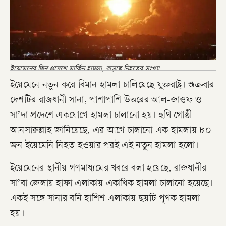
ইয়েমেনের তিন প্রদেশে মার্কিন হামলা, বাড়ছে নিহতের সংখ্যা
ইয়েমেনে নতুন করে বিমান হামলা চালিয়েছে যুক্তরাষ্ট্র। শুক্রবার
দেশটির রাজধানী সানা, পাশাপাশি উত্তরের আল-জাওফ ও
সা’দা প্রদেশে একযোগে হামলা চালানো হয়। হুথি গোষ্ঠী
আনসারুল্লাহ জানিয়েছে, এর আগে চালানো এক হামলায় ৮০
জন ইয়েমেনি নিহত হওয়ার পরই এই নতুন হামলা হলো।
ইয়েমেনের স্থানীয় গণমাধ্যমের খবরে বলা হয়েছে, রাজধানীর
সা’বা জেলায় হাফা এলাকায় একাধিক হামলা চালানো হয়েছে।
একই সঙ্গে সানার বনি হাশিশ এলাকায় ছয়টি পৃথক হামলা
হয়।