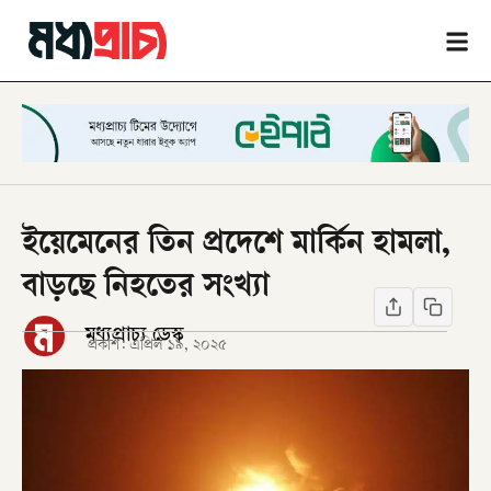
ইয়েমেনের তিন প্রদেশে মার্কিন হামলা,
বাড়ছে নিহতের সংখ্যা
মধ্যপ্রাচ্য ডেস্ক
প্রকাশ:
এপ্রিল ১৯, ২০২৫