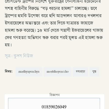
প্রেসিডেন্ট ট্রাম্পের নির্দেশে যুক্তরাষ্ট্রের সেনাবাহিনী ইয়েমেনের
সশস্ত্র বাহিনীর বিরুদ্ধে “বড় ধরনের হামলা” চালাচ্ছে। তবে
ট্রাম্পের হুমকি উপেক্ষা করে হুথি আন্দোলন আবারও দখলদার
ইসরায়েলের অভ্যন্তরে এবং তার দিকে যাত্রারত জাহাজে
হামলা শুরু করেছে। ১৮ মার্চ থেকে সন্ত্রাসী ইজরায়েলের গাজায়
ফের গণহত্যা অভিযান শুরু করার পরই মূলত এই হামলা শুরু
হয়।
সূত্র: কুদস নিউজ
বিষয়:
madhyaprachya
moddhopraccho
মধ্যপ্রাচ্য
যুদ্ধ
বিজ্ঞাপন