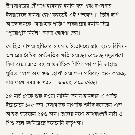
উপসাগরের নৌপথে হামলার হুমকি বন্ধ এবং দখলদার
ইসরায়েলে হামলা রোধ করতেই এই পদক্ষেপ।” তিনি হুথি
আন্দোলনকে “মারাত্মক শক্তি” ব্যবহারের হুমকি দিয়ে
“পুরোপুরি নির্মূল” করার ঘোষণা দেন।
লোহিত সাগরে হুথিদের হামলায় ইতোমধ্যে প্রায় ২০০ বিলিয়ন
ডলারের বৈশ্বিক অর্থনৈতিক ক্ষতি হয়েছে। বেড়েছে সমুদ্রপথে
বিমা ব্যয়। এতে বহু আন্তর্জাতিক শিপিং কোম্পানি জাহাজ
ঘুরিয়ে ‘কেপ অফ গুড হোপ’ হয়ে পণ্য পরিবহন শুরু করেছে,
যার ফলে সময় ও খরচ – উভয়ই বেড়ে গেছে।
১৫ মার্চ থেকে শুরু হওয়া মার্কিন বিমান হামলায় এ পর্যন্ত
ইয়েমেনে ১২৫ জন বেসামরিক নাগরিক শহীদ হয়েছেন এবং
আহত হয়েছেন ২৫৬ জন। তাদের মধ্যে অধিকাংশই নারী ও
শিশু বলে জানিয়েছে ইয়েমেনি কর্তৃপক্ষ।