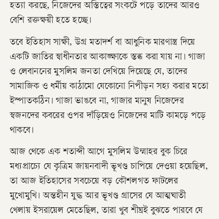
হত্যা করছে, নিজেদের অস্তিত্বের সংকটে পড়ে তাদের আরও
বেশি রক্তক্ষয়ী হতে হচ্ছে।
তবে ইতিহাস সাক্ষী, উগ্র মতাদর্শ বা আধুনিক মারণাস্ত্র দিয়ে
একটি জাতির স্বাধীনতার আকাঙ্ক্ষাকে স্তব্ধ করা যায় না। গাজা
ও লেবাননের মুসলিম জনতা দেখিয়ে দিয়েছে যে, তাদের
সামাজিক ও ধর্মীয় কাঠামো যেকোনো নিপীড়ন সহ্য করার মতো
ইস্পাতকঠিন। গাজা ভাঙবে না, গাজার মানুষ নিজেদের
স্বজনদের কবরের ওপর দাঁড়িয়েও নিজেদের মাটি কামড়ে পড়ে
থাকবে।
আজ থেকে এক শতাব্দী আগে মুসলিম উম্মাহর বুক চিরে
মধ্যপ্রাচ্যে যে কৃত্রিম জায়নবাদী ভূখণ্ড চাপিয়ে দেওয়া হয়েছিল,
তা আজ ইতিহাসের সবচেয়ে বড় কৌশলগত ফাটলের
মুখোমুখি। অন্তহীন যুদ্ধ আর ভূখণ্ড গ্রাসের যে আত্মঘাতী
খেলায় ইসরায়েল মেতেছিল, তারা খুব শীঘ্রই বুঝতে পারবে যে