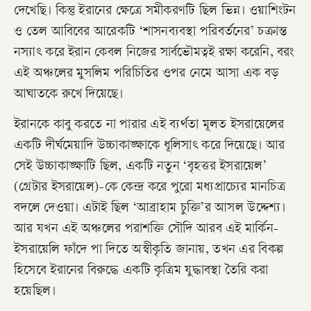
দেখেছি। কিন্তু ইরানের ক্ষেত্রে সমীকরণটি ছিল ভিন্ন। ওয়াশিংটন
ও তেল আবিবের আরেকটি ‘শাসনব্যবস্থা পরিবর্তনের’ চক্রান্ত
নস্যাৎ করে ইরান কেবল নিজের সার্বভৌমত্বই রক্ষা করেনি, বরং
এই অঞ্চলের মুসলিম পরিচিতির ওপর নেমে আসা এক বড়
আঘাতকে রুখে দিয়েছে।
ইরানকে কাবু করতে না পারার এই ব্যর্থতা মূলত ইসরায়েলের
একটি দীর্ঘমেয়াদি উচ্চাকাঙ্ক্ষাকে ধূলিসাৎ করে দিয়েছে। আর
সেই উচ্চাকাঙ্ক্ষাটি ছিল, একটি নতুন ‘বৃহত্তর ইসরায়েল’
(গ্রেটার ইসরায়েল)-কে কেন্দ্র করে পুরো মধ্যপ্রাচ্যের মানচিত্র
বদলে দেওয়া। এটাই ছিল ‘আব্রাহাম চুক্তি’র আসল উদ্দেশ্য।
আর যখন এই অঞ্চলের পরাশক্তি সৌদি আরব এই মার্কিন-
ইসরায়েলি ফাঁদে পা দিতে অস্বীকৃতি জানায়, তখন এর বিকল্প
হিসেবে ইরানের বিরুদ্ধে একটি কৃত্রিম যুদ্ধাবস্থা তৈরি করা
হয়েছিল।