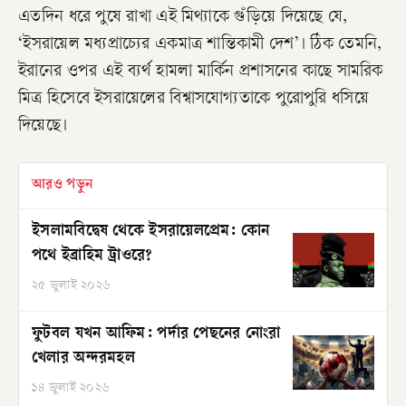
এতদিন ধরে পুষে রাখা এই মিথ্যাকে গুঁড়িয়ে দিয়েছে যে,
‘ইসরায়েল মধ্যপ্রাচ্যের একমাত্র শান্তিকামী দেশ’। ঠিক তেমনি,
ইরানের ওপর এই ব্যর্থ হামলা মার্কিন প্রশাসনের কাছে সামরিক
মিত্র হিসেবে ইসরায়েলের বিশ্বাসযোগ্যতাকে পুরোপুরি ধসিয়ে
দিয়েছে।
আরও পড়ুন
ইসলামবিদ্বেষ থেকে ইসরায়েলপ্রেম: কোন
পথে ইব্রাহিম ট্রাওরে?
২৫ জুলাই ২০২৬
ফুটবল যখন আফিম: পর্দার পেছনের নোংরা
খেলার অন্দরমহল
১৪ জুলাই ২০২৬