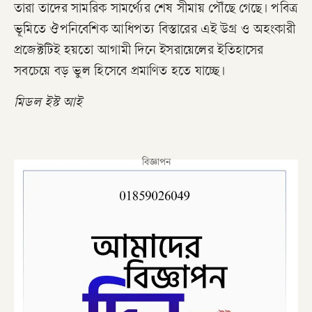
তারা তাদের সামরিক সামর্থ্যের শেষ সীমায় পৌঁছে গেছে। পবিত্র
ভূমিতে ঔপনিবেশিক আধিপত্য বিস্তারের এই উগ্র ও অহংকারী
প্রজেক্টটিই হয়তো আগামী দিনে ইসরায়েলের ইতিহাসের
সবচেয়ে বড় ভুল হিসেবে প্রমাণিত হতে যাচ্ছে।
মিডল ইস্ট আই
বিজ্ঞাপন