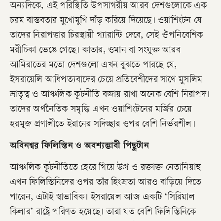
অন্যদিকে, এই পরিস্থিতি উপসাগরীয় আরব দেশগুলোকে এক
চরম বাস্তবতার মুখোমুখি দাঁড় করিয়ে দিয়েছে। ওয়াশিংটন যে
তাদের নিরাপত্তার চিরস্থায়ী গ্যারান্টি দেবে, সেই ঔপনিবেশিক
মরীচিকা ভেঙে গেছে। কাতার, ওমান বা সংযুক্ত আরব
আমিরাতের মতো দেশগুলো এখন বুঝতে পারছে যে,
ইসরায়েলি আধিপত্যবাদের চেয়ে প্রতিবেশীদের সাথে মুসলিম
ভ্রাতৃত্ব ও আঞ্চলিক কূটনীতি বজায় রাখা অনেক বেশি নিরাপদ।
তাদের অর্থনৈতিক সমৃদ্ধি এখন ওয়াশিংটনের মর্জির চেয়ে
হরমুজ প্রণালীতে ইরানের সদিচ্ছার ওপর বেশি নির্ভরশীল।
অবিনশ্বর ফিলিস্তিন ও অবশ্যম্ভাবী পিছুটান
আঞ্চলিক কূটনীতিতে হেরে গিয়ে উগ্র ও রক্তাক্ত নেতানিয়াহু
এখন ফিলিস্তিনিদের ওপর তাঁর হিংস্রতা আরও বাড়িয়ে দিতে
পারেন, এটাই স্বাভাবিক। ইসরায়েল আজ একটি ‘সিরিয়াল
কিলার’ রাষ্ট্রে পরিণত হয়েছে। তারা যত বেশি ফিলিস্তিনিকে