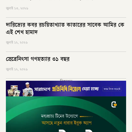
জুলাই ১৩, ২০২৬
দারিদ্র্যের কবর রচয়িতাখ্যাত কাতারের সাবেক আমির কে
এই শেখ হামাদ
জুলাই ১২, ২০২৬
স্রেব্রেনিৎসা গণহত্যার ৩১ বছর
জুলাই ১২, ২০২৬
বিজ্ঞাপন