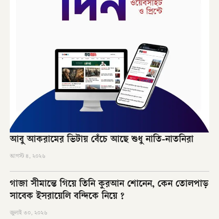
আবু আকরামের ভিটায় বেঁচে আছে শুধু নাতি-নাতনিরা
আগস্ট ৪, ২০২৬
গাজা সীমান্তে গিয়ে তিনি কুরআন শোনেন, কেন তোলপাড়
সাবেক ইসরায়েলি বন্দিকে নিয়ে ?
জুলাই ৩০, ২০২৬