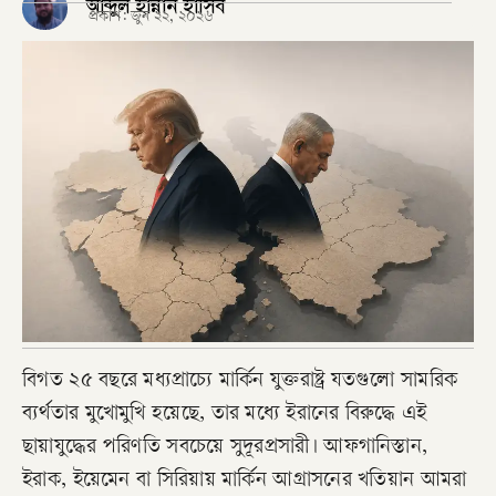
আব্দুল হান্নান হাসিব
প্রকাশ:
জুন ২২, ২০২৬
বিগত ২৫ বছরে মধ্যপ্রাচ্যে মার্কিন যুক্তরাষ্ট্র যতগুলো সামরিক
ব্যর্থতার মুখোমুখি হয়েছে, তার মধ্যে ইরানের বিরুদ্ধে এই
ছায়াযুদ্ধের পরিণতি সবচেয়ে সুদূরপ্রসারী। আফগানিস্তান,
ইরাক, ইয়েমেন বা সিরিয়ায় মার্কিন আগ্রাসনের খতিয়ান আমরা