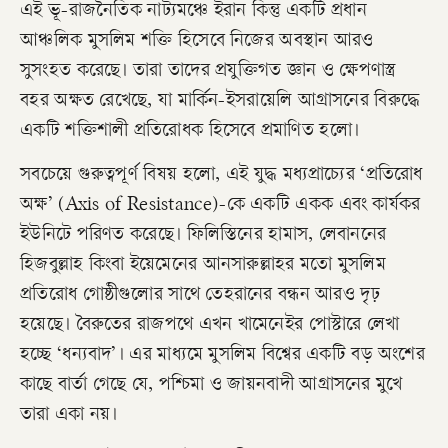
এই ভূ-রাজনৈতিক নাট্যমঞ্চে ইরান কিন্তু একটি প্রধান
আঞ্চলিক মুসলিম শক্তি হিসেবে নিজের অবস্থান আরও
সুসংহত করেছে। তারা তাদের প্রযুক্তিগত জ্ঞান ও ক্ষেপণাস্ত্র
বহর অক্ষত রেখেছে, যা মার্কিন-ইসরায়েলি আগ্রাসনের বিরুদ্ধে
একটি শক্তিশালী প্রতিরোধক হিসেবে প্রমাণিত হলো।
সবচেয়ে গুরুত্বপূর্ণ বিষয় হলো, এই যুদ্ধ মধ্যপ্রাচ্যের ‘প্রতিরোধ
অক্ষ’ (Axis of Resistance)-কে একটি একক এবং কার্যকর
ইউনিটে পরিণত করেছে। ফিলিস্তিনের হামাস, লেবাননের
হিজবুল্লাহ কিংবা ইয়েমেনের আনসারুল্লাহর মতো মুসলিম
প্রতিরোধ গোষ্ঠীগুলোর সাথে তেহরানের বন্ধন আরও দৃঢ়
হয়েছে। বৈরুতের রাজপথে এখন খামেনেইর পোস্টারে লেখা
হচ্ছে ‘ধন্যবাদ’। এর মাধ্যমে মুসলিম বিশ্বের একটি বড় অংশের
কাছে বার্তা গেছে যে, পশ্চিমা ও জায়নবাদী আগ্রাসনের মুখে
তারা একা নয়।