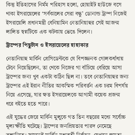
কিন্তু ইতিহাসের নির্মম পরিহাস হলো, হোয়াইট হাউজে বসে
থাকা ইসরায়েলের ‘সর্বকালের সেরা বন্ধু’ ডোনাল্ড ট্রাম্প নিজেই
ইসরায়েলি প্রধানমন্ত্রী বেনিয়ামিন নেতানিয়াহুর সেই আজন্ম
লালিত স্বপ্নটিকে এক ঝটকায় ভেঙে দিলেন।
ট্রাম্পের পিছুটান ও ইসরায়েলের হাহাকার
নেতানিয়াহু মার্কিন প্রেসিডেন্টকে যে বিপজ্জনক গোলকধাঁধায়
টেনে নিয়েছিলেন, তা থেকে নিজের গা বাঁচিয়ে বেরিয়ে আসা
ট্রাম্পের জন্য খুব একটা কঠিন ছিল না। তবে নেতানিয়াহুর জন্য
ট্রাম্পের এই ইরান নীতির আকস্মিক পরিবর্তন এক চরম বিপর্যয়
নিয়ে এসেছে, যার ক্ষত ইসরায়েলকে আগামী কয়েক প্রজন্ম
ধরে বইতে হতে পারে।
এই যুদ্ধের জেরে মার্কিন মুলুকে গত তিন বছরের মধ্যে সর্বোচ্চ
মূল্যস্ফীতি ঘটেছে। ট্রাম্পের জনপ্রিয়তার পারদ নেমেছে