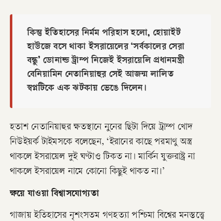
কিন্তু ইতিহাসের নির্মম পরিহাস হলো, হোয়াইট
হাউজে বসে থাকা ইসরায়েলের ‘সর্বকালের সেরা
বন্ধু’ ডোনাল্ড ট্রাম্প নিজেই ইসরায়েলি প্রধানমন্ত্রী
বেনিয়ামিন নেতানিয়াহুর সেই আজন্ম লালিত
স্বপ্নটিকে এক ঝটকায় ভেঙে দিলেন।
হতাশ নেতানিয়াহুর ক্ষতস্থানে নুনের ছিটা দিয়ে ট্রাম্প খোদ
নিউইয়র্ক টাইমসকে বলেছেন, ‘ইরানের কাছে পরমাণু অস্ত্র
থাকলে ইসরায়েল দুই ঘণ্টাও টিকত না। মার্কিন যুক্তরাষ্ট্র না
থাকলে ইসরায়েল নামে কোনো কিছুই থাকত না।’
ক্ষয়ে যাওয়া বিশ্বাসযোগ্যতা
গাজায় ইতিহাসের নৃশংসতম গণহত্যা পশ্চিমা বিশ্বের মনস্তত্ত্বে