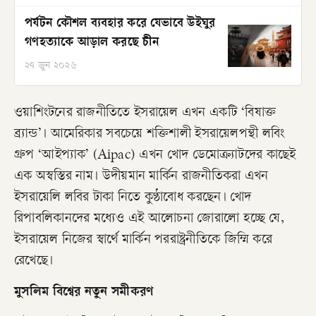
পর্যটন কৌশল ব্যবহার করে যেভাবে উইঘুর
গণহত্যাকে আড়াল করছে চীন
২৭ জুন ২০২৬
ওয়াশিংটনের রাজনীতিতে ইসরায়েল এখন একটি ‘বিষাক্ত
ব্র্যান্ড’। আমেরিকার সবচেয়ে শক্তিশালী ইসরায়েলপন্থী লবিং
গ্রুপ ‘আইপ্যাক’ (Aipac) এখন খোদ ডেমোক্র্যাটদের কাছেই
এক অস্বস্তির নাম। উদীয়মান মার্কিন রাজনীতিকরা এখন
ইসরায়েলি লবির টাকা নিতে কুণ্ঠাবোধ করছেন। খোদ
রিপাবলিকানদের মধ্যেও এই আলোচনা জোরালো হচ্ছে যে,
ইসরায়েল নিজের স্বার্থে মার্কিন পররাষ্ট্রনীতিকে জিম্মি করে
রেখেছে।
মুসলিম বিশ্বের নতুন সমীকরণ