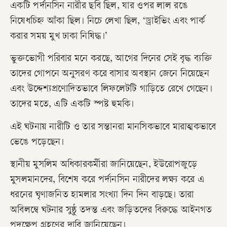
একটি পর্দানসিন নারীর ছবি ছিল, যার ওপর লাল রঙে
নিষেধচিহ্ন আঁকা ছিল। নিচে লেখা ছিল, ‘ড্রাইভিং এবং পার্ক
করার সময় মুখ ঢাকা নিষিদ্ধ।’
ভুক্তভোগী পরিবার মনে করছে, আগের দিনের সেই বৃদ্ধ ব্যক্তি
তাদের গোপনে অনুসরণ করে বাসার অবস্থান জেনে নিয়েছেন
এবং উদ্দেশ্যপ্রণোদিতভাবে লিফলেটটি গাড়িতে রেখে গেছেন।
তাদের মতে, এটি একটি স্পষ্ট হুমকি।
এই ঘটনায় নারীটি ও তার সন্তানরা মানসিকভাবে মারাত্মকভাবে
ভেঙে পড়েছেন।
স্থানীয় মুসলিম অধিকারকর্মীরা জানিয়েছেন, ইউরোপজুড়ে
মুসলমানদের, বিশেষ করে পর্দানসিন নারীদের লক্ষ্য করে এ
ধরনের ঘৃণাজনিত হামলার সংখ্যা দিন দিন বাড়ছে। তারা
অবিলম্বে ঘটনার সুষ্ঠু তদন্ত এবং জড়িতদের বিরুদ্ধে আইনগত
পদক্ষেপ গ্রহণের দাবি জানিয়েছেন।