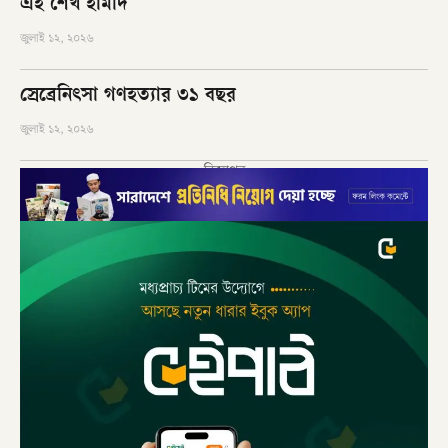
এই শেখ হামাদ
জুলাই ১২, ২০২৬
স্রেব্রেনিৎসা গণহত্যার ৩১ বছর
জুলাই ১২, ২০২৬
বিজ্ঞাপন