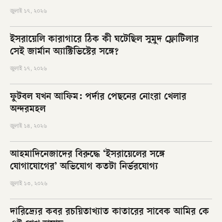
জুলাই ১৭, ২০২৬
ইসরায়েলি কারাগারে ঠিক কী ঘটেছিল সুমুদ ফ্লোটিলার
সেই জার্মান অ্যাক্টিভিস্টের সঙ্গে?
জুলাই ১৭, ২০২৬
ফুটবল যখন আফিম: পর্দার পেছনের নোংরা খেলার
অন্দরমহল
জুলাই ১৪, ২০২৬
আহমাদিনেজাদের বিরুদ্ধে ‘ইসরায়েলের সঙ্গে
যোগাযোগের’ অভিযোগ কতটা নির্ভরযোগ্য
জুলাই ১৩, ২০২৬
দারিদ্র্যের কবর রচয়িতাখ্যাত কাতারের সাবেক আমির কে