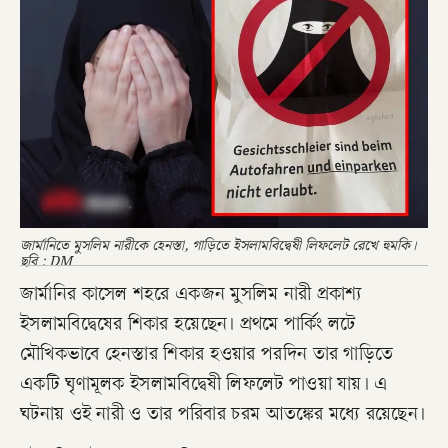
জার্মানিতে মুসলিম নারীকে হেনস্তা, গাড়িতে ইসলামবিদ্বেষী লিফলেট রেখে হুমকি।
ছবি : DM
জার্মানির কাসেল শহরে একজন মুসলিম নারী প্রকাশ্য
ইসলামবিদ্বেষের শিকার হয়েছেন। প্রথমে পার্কিং লটে
মৌখিকভাবে হেনস্তার শিকার হওয়ার পরদিন তার গাড়িতে
একটি ঘৃণামূলক ইসলামবিদ্বেষী লিফলেট পাওয়া যায়। এ
ঘটনায় ওই নারী ও তার পরিবার চরম আতঙ্কের মধ্যে রয়েছেন।