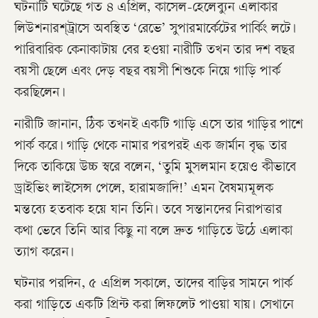
ঘটনাটি ঘটেছে গত ৪ এপ্রিল, কাসেল-হেলেব্যুন এলাকার
লিউশনারশ্ট্রাসে অবস্থিত ‘রেভে’ সুপারমার্কেটের পার্কিং লটে।
পারিবারিক কেনাকাটায় বের হওয়া নারীটি তখন তার দশ বছর
বয়সী ছেলে এবং দেড় বছর বয়সী শিশুকে নিয়ে গাড়ি পার্ক
করছিলেন।
নারীটি জানান, ঠিক তখনই একটি গাড়ি এসে তার গাড়ির পাশে
পার্ক করে। গাড়ি থেকে নামার পরপরই এক জার্মান বৃদ্ধ তার
দিকে তাকিয়ে উচ্চ স্বরে বলেন, ‘তুমি মুসলমান হয়েও কীভাবে
ড্রাইভিং লাইসেন্স পেলে, হারামজাদি!’ এমন বৈষম্যমূলক
মন্তব্যে হতবাক হয়ে যান তিনি। তবে সন্তানদের নিরাপত্তার
কথা ভেবে তিনি আর কিছু না বলে দ্রুত গাড়িতে উঠে এলাকা
ত্যাগ করেন।
ঘটনার পরদিন, ৫ এপ্রিল সকালে, তাদের বাড়ির সামনে পার্ক
করা গাড়িতে একটি প্রিন্ট করা লিফলেট পাওয়া যায়। সেখানে