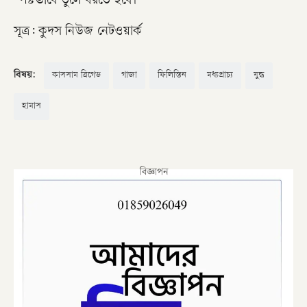
স্পষ্টভাবে তুলে ধরতে হবে।
সূত্র: কুদস নিউজ নেটওয়ার্ক
বিষয়:
কাসসাম ব্রিগেড
গাজা
ফিলিস্তিন
মধ্যপ্রাচ্য
যুদ্ধ
হামাস
বিজ্ঞাপন