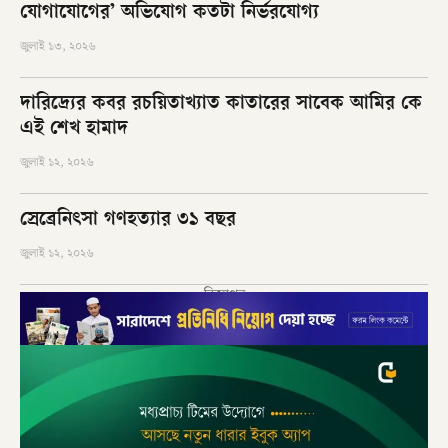
যোগাযোগের’ অভিযোগ কতটা নির্ভরযোগ্য
জুলাই ১৩, ২০২৬
দারিদ্র্যের কবর রচয়িতাখ্যাত কাতারের সাবেক আমির কে
এই শেখ হামাদ
জুলাই ১২, ২০২৬
স্রেব্রেনিৎসা গণহত্যার ৩১ বছর
জুলাই ১২, ২০২৬
বিজ্ঞাপন