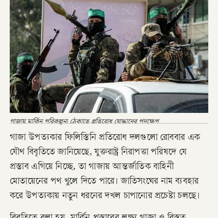
গাজায় মার্কিন পরিকল্পনা ঠেকাতে প্রতিরোধ যোদ্ধাদের পদক্ষেপ
গাজা উপত্যকার ফিলিস্তিনি প্রতিরোধ দলগুলো রোববার এক
যৌথ বিবৃতিতে জানিয়েছে, যুক্তরাষ্ট্র নিরাপত্তা পরিষদে যে
প্রস্তাব এগিয়ে নিচ্ছে, তা গাজায় আন্তর্জাতিক বাহিনী
মোতায়েনের পথ খুলে দিতে পারে। জাতিসংঘের নাম ব্যবহার
করে উপত্যকায় নতুন ধরনের দখল চাপানোর প্রচেষ্টা চলছে।