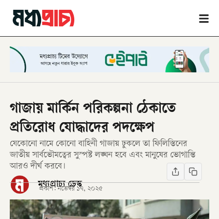
গাজায় মার্কিন পরিকল্পনা ঠেকাতে
প্রতিরোধ যোদ্ধাদের পদক্ষেপ
যেকোনো নামে কোনো বাহিনী গাজায় ঢুকলে তা ফিলিস্তিনের
জাতীয় সার্বভৌমত্বের সুস্পষ্ট লঙ্ঘন হবে এবং মানুষের ভোগান্তি
আরও দীর্ঘ করবে।
মধ্যপ্রাচ্য ডেস্ক
প্রকাশ:
নভেম্বর ১৭, ২০২৫