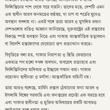
প্রতিরোধ যোদ্ধারা আরও বলেছে, আলজেরিয়া কখনোই
ফিলিস্তিনের পাশ থেকে সরে যায়নি। তাদের মতে, দেশটি এমন
এক স্বাধীন আরব জনমতের কণ্ঠস্বর, যা চাপ বা শর্তের মুখেও
অবস্থান বদলায় না। একই সঙ্গে তারা আরব ও মুসলিম প্রধান
দেশগুলোর প্রতিও আহ্বান জানিয়েছে, যুক্তরাষ্ট্রের এই প্রস্তাবের
বিরুদ্ধে স্পষ্ট অবস্থান নিতে এবং গাজায় আন্তর্জাতিক তত্ত্বাবধান
বা বিদেশি হস্তক্ষেপের যেকোনো রূপ প্রত্যাখ্যান করতে।
বিবৃতিতে বলা হয়, গাজার নিরাপত্তা ও স্থিতি ফেরানোর
একমাত্র পথ হলো দখল অবসান, অবরোধ প্রত্যাহার এবং
ফিলিস্তিনিদের অধিকার ও ইচ্ছাকে সম্মান করা। গাজার
প্রয়োজন স্বাধীনতা ও মর্যাদা। আন্তর্জাতিক বাহিনী নয়।
তারা আরও বলেছে, মার্কিন প্রস্তাব ঠেকানোর জন্য আরব ও
ইসলামি বিশ্বের সরকারি এবং জনস্তরের প্রচেষ্টা এক করতে হবে
এবং গাজার স্বাধীনতা ও মুক্তির অধিকারের প্রশ্নটি আবারও