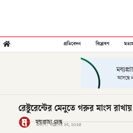
প্রতিবেদন
বিশ্লেষণ
মতা
রেস্টুরেন্টের মেনুতে গরুর মাংস রাখায় 
মধ্যপ্রাচ্য ডেস্ক
প্রকাশ:
অক্টোবর ২৭, ২০২৫