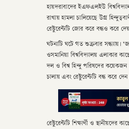
হায়দরাবাদের ইএফএলইউ বিশ্ববিদ্যাল
রাখায় হামলা চালিয়েছে উগ্র হিন্দুত
রেস্টুরেন্টটি জোর করে বন্ধও করে দেয
ঘটনাটি ঘটে গত শুক্রবার সন্ধ্যায়। ‘জাশ
ওসমানিয়া বিশ্ববিদ্যালয় এলাকার কাছে 
দল ও বিশ্ব হিন্দু পরিষদের কয়েকজন স
চালায় এবং রেস্টুরেন্টটি বন্ধ করে দেন
রেস্টুরেন্টটি শিক্ষার্থী ও স্থানীয়দ