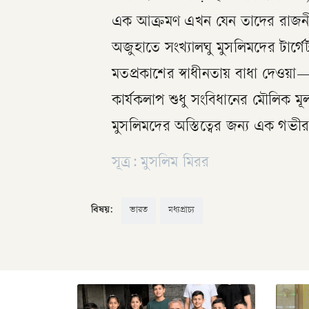
এক আক্রমণ এখন যেন তাদের রাজনীত
অজুহাতে সংখ্যালঘু মুসলিমদের টার্গে
মতপ্রকাশের স্বাধীনতায় বাধা দেও
কার্যকলাপ শুধু সংবিধানের মৌলিক ম
মুসলিমদের অস্তিত্বের জন্য এক গভীর হ
সূত্র: মুসলিম মিরর
বিষয়:
ভারত
মধ্যপ্রাচ্য