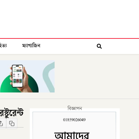
িত্য
ম্যাগাজিন
বিজ্ঞাপন
্টুরেন্ট