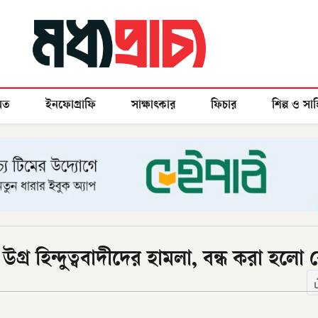
মত
ইনফোগ্রাফি
সাক্ষাৎকার
ফিচার
শিল্প ও সাহ
উগ্র হিন্দুত্ববাদীদের হামলা, বন্ধ করা হলো রেস