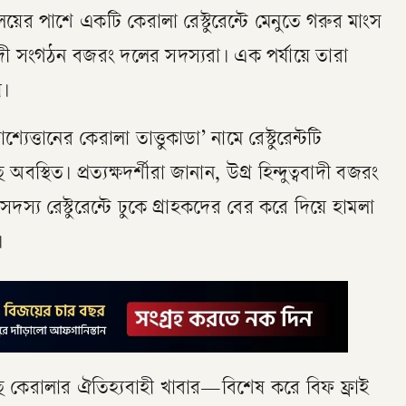
য়ের পাশে একটি কেরালা রেস্টুরেন্টে মেনুতে গরুর মাংস
্ববাদী সংগঠন বজরং দলের সদস্যরা। এক পর্যায়ে তারা
়।
্যেত্তানের কেরালা তাত্তুকাডা’ নামে রেস্টুরেন্টটি
অবস্থিত। প্রত্যক্ষদর্শীরা জানান, উগ্র হিন্দুত্ববাদী বজরং
দস্য রেস্টুরেন্টে ঢুকে গ্রাহকদের বের করে দিয়ে হামলা
।
ের কাছে কেরালার ঐতিহ্যবাহী খাবার—বিশেষ করে বিফ ফ্রাই