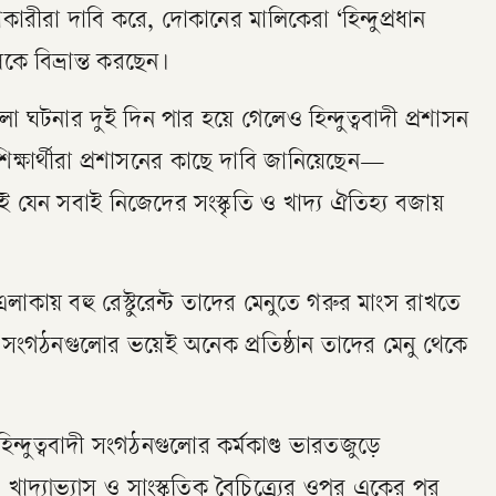
রীরা দাবি করে, দোকানের মালিকেরা ‘হিন্দুপ্রধান
কে বিভ্রান্ত করছেন।
 ঘটনার দুই দিন পার হয়ে গেলেও হিন্দুত্ববাদী প্রশাসন
ক্ষার্থীরা প্রশাসনের কাছে দাবি জানিয়েছেন—
়াই যেন সবাই নিজেদের সংস্কৃতি ও খাদ্য ঐতিহ্য বজায়
 এলাকায় বহু রেস্টুরেন্ট তাদের মেনুতে গরুর মাংস রাখতে
াদী সংগঠনগুলোর ভয়েই অনেক প্রতিষ্ঠান তাদের মেনু থেকে
।
হিন্দুত্ববাদী সংগঠনগুলোর কর্মকাণ্ড ভারতজুড়ে
া, খাদ্যাভ্যাস ও সাংস্কৃতিক বৈচিত্র্যের ওপর একের পর