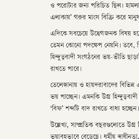
ও পরোটার জন্য পরিচিত ছিল। হামলাকা
এলাকায়’ গরুর মাংস বিক্রি করে মানুষ
এদিকে সবচেয়ে উদ্বেগজনক বিষয় হলো
তেমন কোনো পদক্ষেপ নেয়নি। তবে, শি
হিন্দুত্ববাদী সংগঠনের ভয়-ভীতি ছাড
রাখতে পারে।
তেলেঙ্গানায় ও হায়দরাবাদের বিভিন্ন
ভয় পাচ্ছেন। এমনকি উগ্র হিন্দুত্বব
‘বিফ’ শব্দটি বাদ রাখতে বাধ্য হচ্ছেন
উল্লেখ্য, সাম্প্রতিক বছরগুলোতে উগ্র 
ভয়াবহভাবে বেড়েছে। ধর্মীয় স্বাধীনত