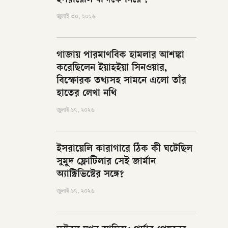
ইসরায়েলি বন্দিকে নিয়ে ?
জুলাই ৩০, ২০২৬
গাজায় পারমাণবিক হামলার আশঙ্কা
করেছিলেন ইয়াহইয়া সিনওয়ার,
বিস্ফোরক তথ্যসহ সামনে এলো তাঁর
হাতের লেখা নথি
জুলাই ১৭, ২০২৬
ইসরায়েলি কারাগারে ঠিক কী ঘটেছিল
সুমুদ ফ্লোটিলার সেই জার্মান
অ্যাক্টিভিস্টের সঙ্গে?
জুলাই ১৭, ২০২৬