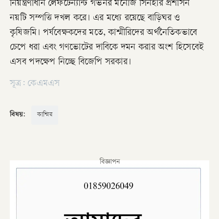
নিয়ন্ত্রণাধীন লেফটেন্যান্ট গভর্নর মনোজ সিনহার প্রশাসন
নয়টি সম্পত্তি দখল করে। এর মধ্যে রয়েছে বাড়িঘর ও
কৃষিজমি। পর্যবেক্ষকদের মতে, কাশ্মীরিদের অর্থনৈতিকভাবে
চেপে ধরা এবং গণভোটের দাবিকে দমন করার অংশ হিসেবেই
এসব পদক্ষেপ নিচ্ছে বিজেপি সরকার।
সূত্র: কেএমএস
বিষয়:
কাশ্মির
বিজ্ঞাপন