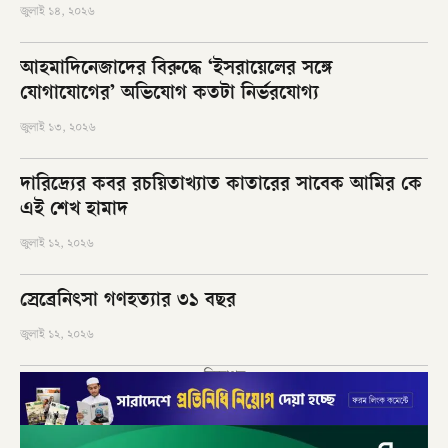
জুলাই ১৪, ২০২৬
আহমাদিনেজাদের বিরুদ্ধে ‘ইসরায়েলের সঙ্গে
যোগাযোগের’ অভিযোগ কতটা নির্ভরযোগ্য
জুলাই ১৩, ২০২৬
দারিদ্র্যের কবর রচয়িতাখ্যাত কাতারের সাবেক আমির কে
এই শেখ হামাদ
জুলাই ১২, ২০২৬
স্রেব্রেনিৎসা গণহত্যার ৩১ বছর
জুলাই ১২, ২০২৬
বিজ্ঞাপন