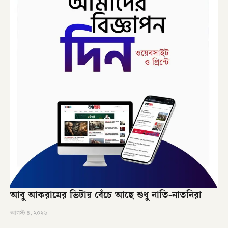
আবু আকরামের ভিটায় বেঁচে আছে শুধু নাতি-নাতনিরা
আগস্ট ৪, ২০২৬