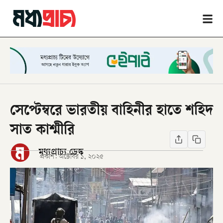
সেপ্টেম্বরে ভারতীয় বাহিনীর হাতে শহিদ
সাত কাশ্মীরি
মধ্যপ্রাচ্য ডেস্ক
প্রকাশ:
অক্টোবর ১, ২০২৫