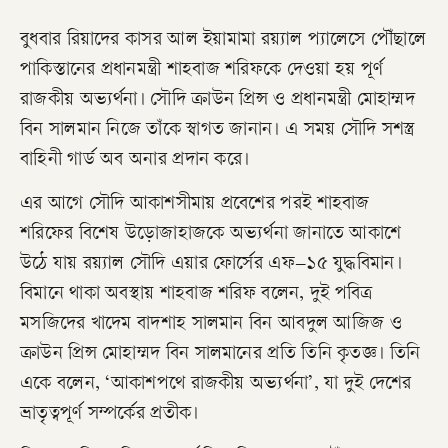
বুধবার রিয়াদের কাসর আল ইয়ামামা রয়্যাল প্যালেসে পৌঁছালে
পাকিস্তানের প্রধানমন্ত্রী শাহবাজ শরিফকে দেওয়া হয় পূর্ণ
রাজকীয় অভ্যর্থনা। সৌদি ক্রাউন প্রিন্স ও প্রধানমন্ত্রী মোহাম্মদ
বিন সালমান নিজে তাঁকে স্বাগত জানান। এ সময় সৌদি সশস্ত্র
বাহিনী গার্ড অব অনার প্রদান করে।
এর আগে সৌদি আকাশসীমায় প্রবেশের পরই শাহবাজ
শরিফের বিশেষ উড়োজাহাজকে অভ্যর্থনা জানাতে আকাশে
উঠে যায় রয়্যাল সৌদি এয়ার ফোর্সের এফ–১৫ যুদ্ধবিমান।
বিমানে থাকা অবস্থায় শাহবাজ শরিফ বলেন, দুই পবিত্র
মসজিদের খাদেম বাদশাহ সালমান বিন আবদুল আজিজ ও
ক্রাউন প্রিন্স মোহাম্মদ বিন সালমানের প্রতি তিনি কৃতজ্ঞ। তিনি
একে বলেন, ‘আকাশপথে রাজকীয় অভ্যর্থনা’, যা দুই দেশের
ভ্রাতৃত্বপূর্ণ সম্পর্কের প্রতীক।