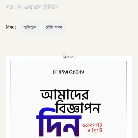
সূত্র: দ্য এক্সপ্রেস ট্রিবিউন
বিষয়:
পাকিস্তান
সৌদি আরব
বিজ্ঞাপন