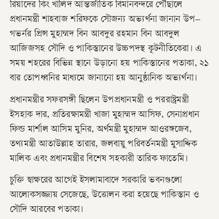
রিয়াদের কিং খালিদ আন্তর্জাতিক বিমানবন্দরে পৌঁছালে
প্রধানমন্ত্রী শাহবাজ শরিফকে সৌজন্য অভ্যর্থনা জানান উপ–
গভর্নর প্রিন্স মুহাম্মদ বিন আবদুর রহমান বিন আবদুল
আজিজসহ সৌদি ও পাকিস্তানের উচ্চপদস্থ কূটনীতিকেরা। এ
সময় শহরের বিভিন্ন স্থানে উড়ানো হয় পাকিস্তানের পতাকা, ২১
বার তোপধ্বনির মাধ্যমে জানানো হয় আনুষ্ঠানিক অভ্যর্থনা।
প্রধানমন্ত্রীর সফরসঙ্গী ছিলেন উপপ্রধানমন্ত্রী ও পররাষ্ট্রমন্ত্রী
ইসহাক দার, প্রতিরক্ষামন্ত্রী খাজা মুহাম্মদ আসিফ, সেনাপ্রধান
ফিল্ড মার্শাল আসিম মুনির, অর্থমন্ত্রী মুহাম্মদ আওরঙ্গজেব,
তথ্যমন্ত্রী আতাউল্লাহ তারার, জলবায়ু পরিবর্তনমন্ত্রী মুসাদ্দিক
মালিক এবং প্রধানমন্ত্রীর বিশেষ সহকারী তারিক ফাতেমি।
চুক্তি স্বাক্ষরের আগেই ইসলামাবাদে সরকারি ভবনগুলো
আলোকসজ্জায় সেজেছে, উত্তোলন করা হয়েছে পাকিস্তান ও
সৌদি আরবের পতাকা।