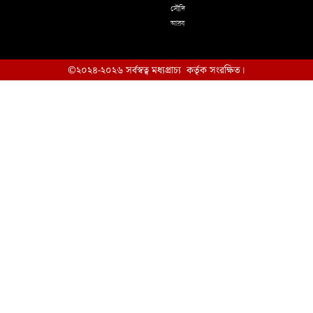
সৌদি
আরব
©২০২৪-২০২৬ সর্বস্বত্ব মধ্যপ্রাচ্য কর্তৃক সংরক্ষিত।