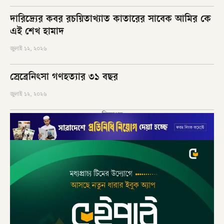
দারিদ্র্যের কবর রচয়িতাখ্যাত কাতারের সাবেক আমির কে
এই শেখ হামাদ
জুলাই ১২, ২০২৬
স্রেব্রেনিৎসা গণহত্যার ৩১ বছর
জুলাই ১২, ২০২৬
বিজ্ঞাপন