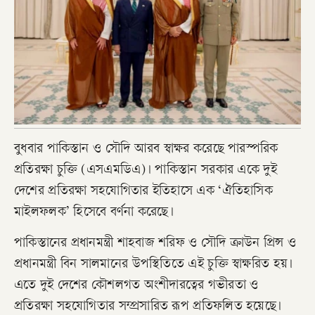
বুধবার পাকিস্তান ও সৌদি আরব স্বাক্ষর করেছে পারস্পরিক
প্রতিরক্ষা চুক্তি (এসএমডিএ)। পাকিস্তান সরকার একে দুই
দেশের প্রতিরক্ষা সহযোগিতার ইতিহাসে এক ‘ঐতিহাসিক
মাইলফলক’ হিসেবে বর্ণনা করেছে।
পাকিস্তানের প্রধানমন্ত্রী শাহবাজ শরিফ ও সৌদি ক্রাউন প্রিন্স ও
প্রধানমন্ত্রী বিন সালমানের উপস্থিতিতে এই চুক্তি স্বাক্ষরিত হয়।
এতে দুই দেশের কৌশলগত অংশীদারত্বের গভীরতা ও
প্রতিরক্ষা সহযোগিতার সম্প্রসারিত রূপ প্রতিফলিত হয়েছে।