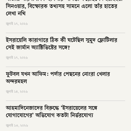
সিনওয়ার, বিস্ফোরক তথ্যসহ সামনে এলো তাঁর হাতের
লেখা নথি
জুলাই ১৭, ২০২৬
ইসরায়েলি কারাগারে ঠিক কী ঘটেছিল সুমুদ ফ্লোটিলার
সেই জার্মান অ্যাক্টিভিস্টের সঙ্গে?
জুলাই ১৭, ২০২৬
ফুটবল যখন আফিম: পর্দার পেছনের নোংরা খেলার
অন্দরমহল
জুলাই ১৪, ২০২৬
আহমাদিনেজাদের বিরুদ্ধে ‘ইসরায়েলের সঙ্গে
যোগাযোগের’ অভিযোগ কতটা নির্ভরযোগ্য
জুলাই ১৩, ২০২৬