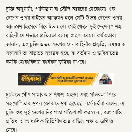
চুক্তি অনুযায়ী, পাকিস্তান বা সৌদি আরবের যেকোনো এক
দেশের ওপর বাইরের আক্রমণ হলে সেটি উভয় দেশের ওপর
আক্রমণ হিসেবে বিবেচিত হবে। সেই ক্ষেত্রে দুই দেশের সশস্ত্র
বাহিনী যৌথভাবে প্রতিরক্ষা ব্যবস্থা গ্রহণ করবে। কর্মকর্তারা
জানান, এই চুক্তি উভয় দেশের সেনাবাহিনীর প্রস্তুতি, সমন্বয় ও
সহযোগিতা বাড়াতে সহায়ক হবে, যা বর্তমান ও ভবিষ্যতের
হুমকি মোকাবিলায় কার্যকর ভূমিকা রাখবে।
চুক্তিতে যৌথ সামরিক প্রশিক্ষণ, মহড়া এবং প্রতিরক্ষা শিল্পে
সহযোগিতার ওপর জোর দেওয়া হয়েছে। কর্মকর্তারা বলেন, এ
চুক্তি শুধু দুই দেশের নিরাপত্তা শক্তিশালী করবে না, বরং শান্তি
প্রতিষ্ঠা ও আঞ্চলিক স্থিতিশীলতার অভিন্ন লক্ষ্যও এগিয়ে
নেবে।