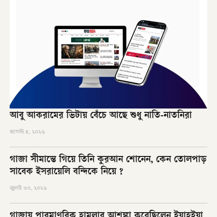
আবু আকরামের ভিটায় বেঁচে আছে শুধু নাতি-নাতনিরা
আগস্ট ৪, ২০২৬
গাজা সীমান্তে গিয়ে তিনি কুরআন শোনেন, কেন তোলপাড়
সাবেক ইসরায়েলি বন্দিকে নিয়ে ?
জুলাই ৩০, ২০২৬
গাজায় পারমাণবিক হামলার আশঙ্কা করেছিলেন ইয়াহইয়া