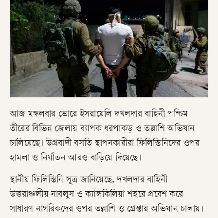
আজ মঙ্গলবার ভোরে ইসরায়েলি দখলদার বাহিনী পশ্চিম
তীরের বিভিন্ন জেলায় ব্যাপক ধরপাকড় ও তল্লাশি অভিযান
চালিয়েছে। উগ্রবাদী বসতি স্থাপনকারীরা ফিলিস্তিনিদের ওপর
হামলা ও নির্যাতন আরও বাড়িয়ে দিয়েছে।
স্থানীয় ফিলিস্তিনি সূত্র জানিয়েছে, দখলদার বাহিনী
উত্তরাঞ্চলীয় নাবলুস ও ক্যালকিলিয়া শহরে প্রবেশ করে
সাধারণ নাগরিকদের ওপর তল্লাশি ও গ্রেপ্তার অভিযান চালায়।