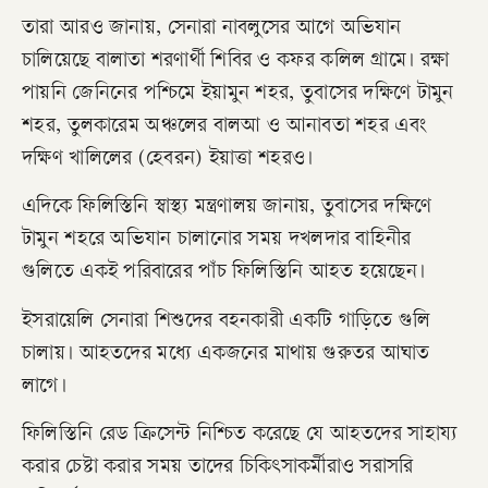
তারা আরও জানায়, সেনারা নাবলুসের আগে অভিযান
চালিয়েছে বালাতা শরণার্থী শিবির ও কফর কলিল গ্রামে। রক্ষা
পায়নি জেনিনের পশ্চিমে ইয়ামুন শহর, তুবাসের দক্ষিণে টামুন
শহর, তুলকারেম অঞ্চলের বালআ ও আনাবতা শহর এবং
দক্ষিণ খালিলের (হেবরন) ইয়াত্তা শহরও।
এদিকে ফিলিস্তিনি স্বাস্থ্য মন্ত্রণালয় জানায়, তুবাসের দক্ষিণে
টামুন শহরে অভিযান চালানোর সময় দখলদার বাহিনীর
গুলিতে একই পরিবারের পাঁচ ফিলিস্তিনি আহত হয়েছেন।
ইসরায়েলি সেনারা শিশুদের বহনকারী একটি গাড়িতে গুলি
চালায়। আহতদের মধ্যে একজনের মাথায় গুরুতর আঘাত
লাগে।
ফিলিস্তিনি রেড ক্রিসেন্ট নিশ্চিত করেছে যে আহতদের সাহায্য
করার চেষ্টা করার সময় তাদের চিকিৎসাকর্মীরাও সরাসরি