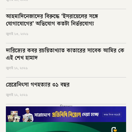
আহমাদিনেজাদের বিরুদ্ধে ‘ইসরায়েলের সঙ্গে
যোগাযোগের’ অভিযোগ কতটা নির্ভরযোগ্য
জুলাই ১৩, ২০২৬
দারিদ্র্যের কবর রচয়িতাখ্যাত কাতারের সাবেক আমির কে
এই শেখ হামাদ
জুলাই ১২, ২০২৬
স্রেব্রেনিৎসা গণহত্যার ৩১ বছর
জুলাই ১২, ২০২৬
বিজ্ঞাপন