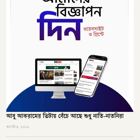
আবু আকরামের ভিটায় বেঁচে আছে শুধু নাতি-নাতনিরা
আগস্ট ৪, ২০২৬