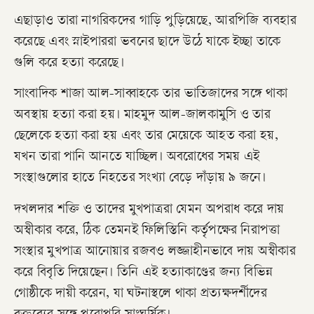
এছাড়াও তারা নাগরিকদের গাড়ি পুড়িয়েছে, আরপিজি ব্যবহার
করেছে এবং স্নাইপাররা ভবনের ছাদে উঠে যাকে ইচ্ছা তাকে
গুলি করে হত্যা করেছে।
সাংবাদিক শাজা আল-সাব্বাহকে তার ভাতিজাদের সঙ্গে থাকা
অবস্থায় হত্যা করা হয়। মাহমুদ আল-জালকামুসি ও তার
ছেলেকে হত্যা করা হয় এবং তার মেয়েকে আহত করা হয়,
যখন তারা পানি আনতে যাচ্ছিল। অবরোধের সময় এই
সংস্থাগুলোর হাতে নিহতের সংখ্যা বেড়ে দাঁড়ায় ৯ জনে।
দখলদার শক্তি ও তাদের মুখপাত্ররা যেমন অপরাধ করে দায়
অস্বীকার করে, ঠিক তেমনই ফিলিস্তিনি কর্তৃপক্ষের নিরাপত্তা
সংস্থার মুখপাত্র আনোয়ার রজবও লজ্জাহীনভাবে দায় অস্বীকার
করে বিবৃতি দিয়েছেন। তিনি এই হত্যাকাণ্ডের জন্য বিভিন্ন
গোষ্ঠীকে দায়ী করেন, যা ঘটনাস্থলে থাকা প্রত্যক্ষদর্শীদের