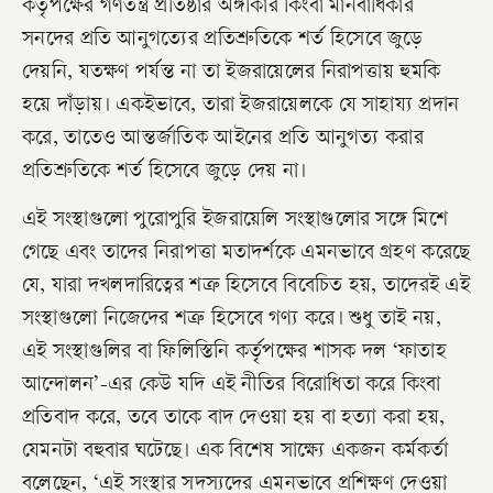
কর্তৃপক্ষের গণতন্ত্র প্রতিষ্ঠার অঙ্গীকার কিংবা মানবাধিকার
সনদের প্রতি আনুগত্যের প্রতিশ্রুতিকে শর্ত হিসেবে জুড়ে
দেয়নি, যতক্ষণ পর্যন্ত না তা ইজরায়েলের নিরাপত্তায় হুমকি
হয়ে দাঁড়ায়। একইভাবে, তারা ইজরায়েলকে যে সাহায্য প্রদান
করে, তাতেও আন্তর্জাতিক আইনের প্রতি আনুগত্য করার
প্রতিশ্রুতিকে শর্ত হিসেবে জুড়ে দেয় না।
এই সংস্থাগুলো পুরোপুরি ইজরায়েলি সংস্থাগুলোর সঙ্গে মিশে
গেছে এবং তাদের নিরাপত্তা মতাদর্শকে এমনভাবে গ্রহণ করেছে
যে, যারা দখলদারিত্বের শত্রু হিসেবে বিবেচিত হয়, তাদেরই এই
সংস্থাগুলো নিজেদের শত্রু হিসেবে গণ্য করে। শুধু তাই নয়,
এই সংস্থাগুলির বা ফিলিস্তিনি কর্তৃপক্ষের শাসক দল ‘ফাতাহ
আন্দোলন’-এর কেউ যদি এই নীতির বিরোধিতা করে কিংবা
প্রতিবাদ করে, তবে তাকে বাদ দেওয়া হয় বা হত্যা করা হয়,
যেমনটা বহুবার ঘটেছে। এক বিশেষ সাক্ষ্যে একজন কর্মকর্তা
বলেছেন, ‘এই সংস্থার সদস্যদের এমনভাবে প্রশিক্ষণ দেওয়া