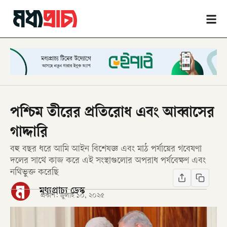
পশ্চিম তীরের প্রতিরোধ এবং আব্বাসের
গাদ্দারি
বহু বছর ধরে আমি আইন বিশেষজ্ঞ এবং মাঠ পর্যায়ের গবেষণা
দলের সাথে কাজ করে এই সংস্থাগুলোর অপরাধ পর্যবেক্ষণ এবং
নথিভুক্ত করেছি
মধ্যপ্রাচ্য ডেস্ক
প্রকাশ:
জুলাই ১০, ২০২৫