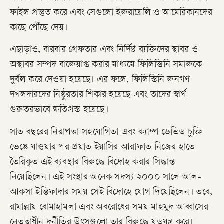
ফাইল প্রস্তুত করে এবং সেগুলো ইজরায়েলি ও আমেরিকানদের
কাছে পৌঁছে দেয়।
এছাড়াও, বারবার গ্রেফতার এবং নির্দিষ্ট ব্যক্তিদের স্থাবর ও
অস্থাবর সম্পদ বাজেয়াপ্ত করার মাধ্যমে ফিলিস্তিনি সমাজকে
দুর্বল করে দেওয়া হয়েছে। এর ফলে, ফিলিস্তিনি জনগণ
দখলদারদের নিষ্ঠুরতার শিকার হয়েছে এবং তাদের স্বার্থ
গুরুতরভাবে ক্ষতিগ্রস্ত হয়েছে।
সাত বছরের নিরাপত্তা সহযোগিতা এবং ক্যাম্প ডেভিড চুক্তি
ভেঙে যাওয়ার পর প্রয়াত ইয়াসির আরাফাত নিজের হাতে
তৈরিকৃত এই ব্যবস্থার বিরুদ্ধে বিদ্রোহ করার সিদ্ধান্ত
নিয়েছিলেন। এই সংস্থার অনেক সদস্য ২০০০ সালে আল-
আকসা ইন্তিফাদার সময় সেই বিদ্রোহে যোগ দিয়েছিলেন। তবে,
রামাল্লায় বোমাহামলা এবং অবরোধের সময় মাহমুদ আব্বাসের
নেতৃত্বাধীন দুর্নীতির উৎসগুলো তার বিরুদ্ধে ষড়যন্ত্র করে।