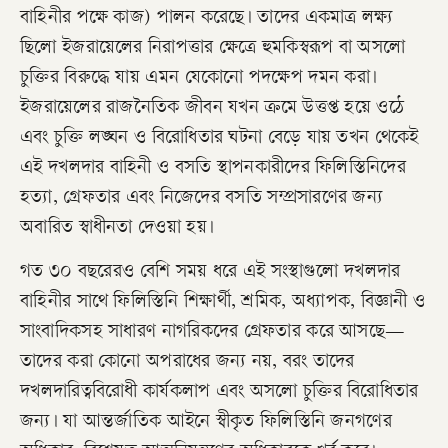
বাহিনীর পক্ষে কাজ) পালন করেছে। তাদের একমাত্র লক্ষ্য
ছিলো ইজরায়েলের নিরাপত্তার ক্ষেত্রে হুমকিস্বরূপ বা অসলো
চুক্তির বিরুদ্ধে যায় এমন যেকোনো পদক্ষেপ দমন করা।
ইজরায়েলের রাজনৈতিক জীবন যখন ক্রমে উত্তপ্ত হয়ে ওঠে
এবং চুক্তি লঙ্ঘন ও বিরোধিতার ঘটনা বেড়ে যায় তখন থেকেই
এই দখলদার বাহিনী ও বসতি স্থাপনকারীদের ফিলিস্তিনিদের
হত্যা, গ্রেফতার এবং নিজেদের বসতি সম্প্রসারণের জন্য
অবারিত স্বাধীনতা দেওয়া হয়।
গত ৩০ বছরেরও বেশি সময় ধরে এই সংস্থাগুলো দখলদার
বাহিনীর সাথে ফিলিস্তিনি শিক্ষার্থী, শ্রমিক, অধ্যাপক, বিজ্ঞানী ও
সাংবাদিকসহ সাধারণ নাগরিকদের গ্রেফতার করে আসছে—
তাদের করা কোনো অপরাধের জন্য নয়, বরং তাদের
দখলদারিত্ববিরোধী কার্যকলাপ এবং অসলো চুক্তির বিরোধিতার
জন্য। যা আন্তর্জাতিক আইনে স্বীকৃত ফিলিস্তিনি জনগণের