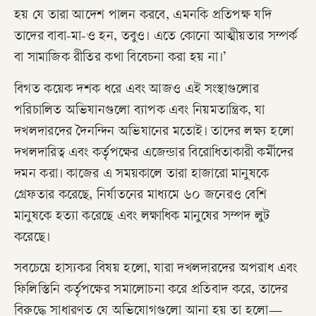
হয় যে তারা আদেশ পালন করবে, এমনকি প্রতিপক্ষ যদি
তাদের বাবা-মা-ও হন, তবুও। এতে কোনো আত্মীয়তার সম্পর্ক
বা সামাজিক রীতির কথা বিবেচনা করা হয় না।’
বিগত কয়েক দশক ধরে এবং আজও এই সংস্থাগুলোর
পরিচালিত অভিযানগুলো ব্যাপক এবং নিয়মতান্ত্রিক, যা
দখলদারদের দৈনন্দিন অভিযানের মতোই। তাদের লক্ষ্য হলো
দখলদারিত্ব এবং কর্তৃপক্ষের এজেন্ডার বিরোধিতাকারী কর্মীদের
দমন করা। কাজের এ সময়কালে তারা হাজারো মানুষকে
গ্রেফতার করেছে, নির্যাতনের মাধ্যমে ৬০ জনেরও বেশি
মানুষকে হত্যা করেছে এবং লক্ষাধিক মানুষের সম্পদ লুট
করেছে।
সবচেয়ে হাস্যকর বিষয় হলো, যারা দখলদারদের অপরাধ এবং
ফিলিস্তিনি কর্তৃপক্ষের সমালোচনা করে প্রতিবাদ করে, তাদের
বিরুদ্ধে সাধারণত যে অভিযোগগুলো আনা হয় তা হলো—