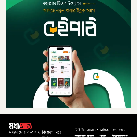
বাংলাদেশ
আফ্রিকা
ফিলিস্তিন
কাজাখস্তান
মধ্যপ্রাচ্যের সংবাদ ও বিশ্লেষণ নিয়ে
ইসরায়েল
ভারত
মিশর
উজবেকিস্তান