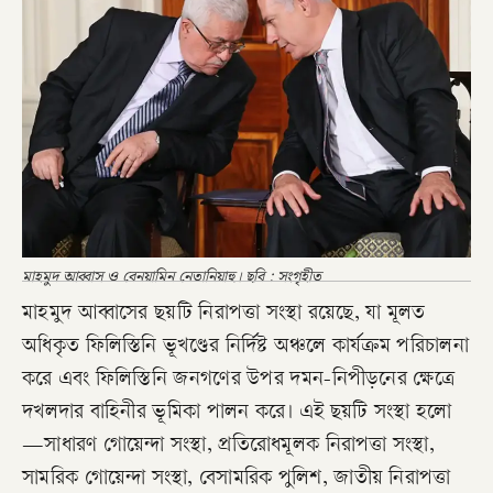
মাহমুদ আব্বাস ও বেনয়ামিন নেতানিয়াহু। ছবি : সংগৃহীত
মাহমুদ আব্বাসের ছয়টি নিরাপত্তা সংস্থা রয়েছে, যা মূলত
অধিকৃত ফিলিস্তিনি ভূখণ্ডের নির্দিষ্ট অঞ্চলে কার্যক্রম পরিচালনা
করে এবং ফিলিস্তিনি জনগণের উপর দমন-নিপীড়নের ক্ষেত্রে
দখলদার বাহিনীর ভূমিকা পালন করে। এই ছয়টি সংস্থা হলো
—সাধারণ গোয়েন্দা সংস্থা, প্রতিরোধমূলক নিরাপত্তা সংস্থা,
সামরিক গোয়েন্দা সংস্থা, বেসামরিক পুলিশ, জাতীয় নিরাপত্তা