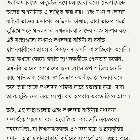
এলাকায় বিশেষ অনুমতি নিয়ে চলাফেরা করে। চেকপয়েন্টে
তাদের অপমানিত ও লাঞ্ছিত করা হয়। এবং যখন দখলদার
বাহিনী তাদের এলাকায় অভিযান চালায়, তারা তাদের গর্তে
লুকিয়ে পড়ে যতক্ষণ না দখলদাররা তাদের কাজ সম্পন্ন করে।
এই সংস্থাগুলো কখনও দখলদার বাহিনী বা বসতি
স্থাপনকারীদের হামলার বিরুদ্ধে দাঁড়ায়নি বা প্রতিরোধ করেনি।
তারা কখনো কোনো বসতি স্থাপনকারীকে গ্রেফতার করেনি,
এমনকি তাদের অপরাধের জন্য কোনোরূপ শাস্তিও দেয়নি।
বরং, যদি তারা কোনো বসতি স্থাপনকারীকে গ্রেফতার করে,
তবে তারা তাকে দখলদার শক্তির কাছে হস্তান্তর করে। যারা
তাকে মুক্তি দেয় এবং সে পুনরায় অপরাধ করতে ফিরে আসে।
তাই, এই সংস্থাগুলোর এবং দখলদার বাহিনীর মধ্যকার
সম্পর্ককে ‘সমন্বয়’ বলা অযৌক্তিক। বরং এটি একতরফা
সহযোগিতা, যা বিশ্বাসঘাতকতা ও শত্রুর হয়ে গুপ্তচরবৃত্তির
সমান। তারা স্বাধীনতাকামী কর্মীদের সম্পর্কে তথ্য সংগ্রহ করে,