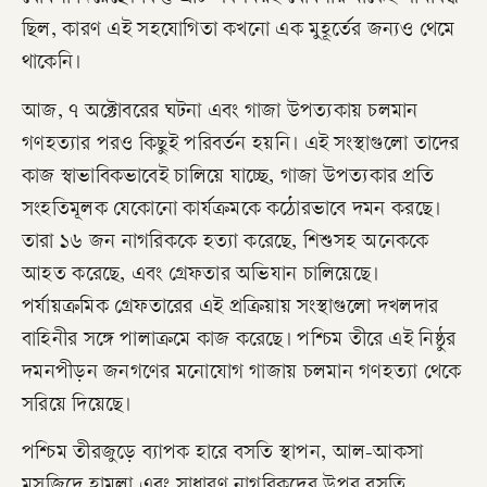
ছিল, কারণ এই সহযোগিতা কখনো এক মুহূর্তের জন্যও থেমে
থাকেনি।
আজ, ৭ অক্টোবরের ঘটনা এবং গাজা উপত্যকায় চলমান
গণহত্যার পরও কিছুই পরিবর্তন হয়নি। এই সংস্থাগুলো তাদের
কাজ স্বাভাবিকভাবেই চালিয়ে যাচ্ছে, গাজা উপত্যকার প্রতি
সংহতিমূলক যেকোনো কার্যক্রমকে কঠোরভাবে দমন করছে।
তারা ১৬ জন নাগরিককে হত্যা করেছে, শিশুসহ অনেককে
আহত করেছে, এবং গ্রেফতার অভিযান চালিয়েছে।
পর্যায়ক্রমিক গ্রেফতারের এই প্রক্রিয়ায় সংস্থাগুলো দখলদার
বাহিনীর সঙ্গে পালাক্রমে কাজ করেছে। পশ্চিম তীরে এই নিষ্ঠুর
দমনপীড়ন জনগণের মনোযোগ গাজায় চলমান গণহত্যা থেকে
সরিয়ে দিয়েছে।
পশ্চিম তীরজুড়ে ব্যাপক হারে বসতি স্থাপন, আল-আকসা