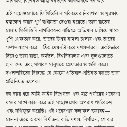
অধিকার, বিশেষত আত্মনিয়ন্ত্রণের অধিকারকে খর্ব করে।
এই সংস্থাগুলোকে ফিলিস্তিনি নাগরিকদের নিরাপত্তা ও সুরক্ষায়
হস্তক্ষেপ করার পূর্ণ স্বাধীনতা দেওয়া হয়েছে। তারা রাতের
বেলায় ফিলিস্তিনি নাগরিকদের বাড়িতে অভিযান চালিয়ে যাকে
খুশি গ্রেফতার করে, তাদের উপর হামলা চালায় এবং তাদের
সম্পদ ধ্বংস করে—ঠিক যেমনটা করে দখলদাররা। একইভাবে
দিনেও তারা রাস্তা, কর্মস্থল, বিশ্ববিদ্যালয় এবং স্কুলগুলোতে
হানা দেয় এবং সাধারণ মানুষকে গ্রেফতার ও গুলি করে।
দখলদারিত্বের বিরুদ্ধে যে কোনো প্রতিবাদ প্রতিহত করতে তারা
প্রতিনিয়ত তৎপর।
বহু বছর ধরে আমি আইন বিশেষজ্ঞ এবং মাঠ পর্যায়ের গবেষণা
দলের সাথে কাজ করে এই সংস্থাগুলোর অপরাধ পর্যবেক্ষণ
এবং নথিভুক্ত করেছি। এই গবেষণার ফলাফল ভয়াবহ—
কেননা এতে অকথ্য নির্যাতন, বাড়ি দখল, নির্যাতন, শোবার