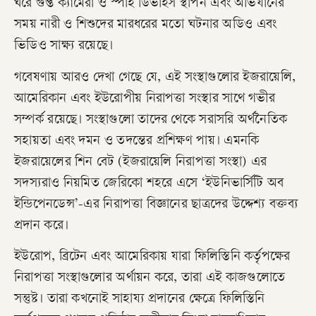
ঘরে গুপ্ত ক্যামেরা ও স্পাই ডিভাইস স্থাপন এবং অভিযানের
সময় নারী ও শিশুদের মারধরের মতো ঘটনার অডিও এবং
ভিডিও সাক্ষ্য রয়েছে।
গবেষণায় আরও দেখা গেছে যে, এই সংস্থাগুলোর ইজরায়েলি,
আমেরিকান এবং ইউরোপীয় নিরাপত্তা সংস্থার সাথে গভীর
সম্পর্ক রয়েছে। সংস্থাগুলো তাদের থেকে সরাসরি অর্থনৈতিক
সহায়তা এবং দমন ও তদন্তের প্রশিক্ষণ পায়। এমনকি
ইজরায়েলের শিন বেট (ইজরায়েলি নিরাপত্তা সংস্থা) এর
সদস্যরাও নিয়মিত জেরিকো শহরে এসে ‘ইউনিভার্সিটি অব
ইন্ডিপেনডেন্স’-এর নিরাপত্তা বিজ্ঞানের ছাত্রদের উদ্দেশ্য বক্তব্য
প্রদান করে।
ইউরোপ, ব্রিটেন এবং আমেরিকায় যারা ফিলিস্তিনি কর্তৃপক্ষের
নিরাপত্তা সংস্থাগুলোর অর্থায়ন করে, তারা এই কাজগুলোতে
সন্তুষ্ট। তারা কখনোই সাহায্য প্রদানের ক্ষেত্রে ফিলিস্তিনি