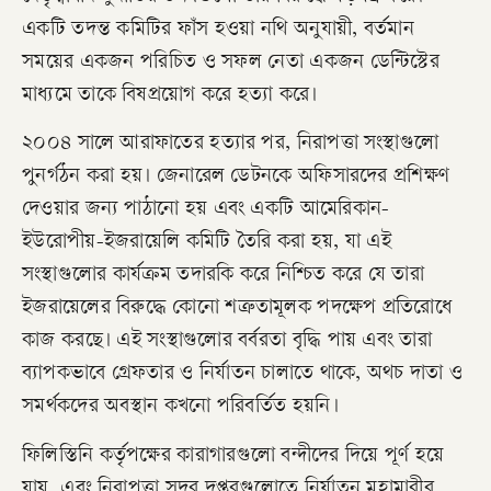
একটি তদন্ত কমিটির ফাঁস হওয়া নথি অনুযায়ী, বর্তমান
সময়ের একজন পরিচিত ও সফল নেতা একজন ডেন্টিস্টের
মাধ্যমে তাকে বিষপ্রয়োগ করে হত্যা করে।
২০০৪ সালে আরাফাতের হত্যার পর, নিরাপত্তা সংস্থাগুলো
পুনর্গঠন করা হয়। জেনারেল ডেটনকে অফিসারদের প্রশিক্ষণ
দেওয়ার জন্য পাঠানো হয় এবং একটি আমেরিকান-
ইউরোপীয়-ইজরায়েলি কমিটি তৈরি করা হয়, যা এই
সংস্থাগুলোর কার্যক্রম তদারকি করে নিশ্চিত করে যে তারা
ইজরায়েলের বিরুদ্ধে কোনো শত্রুতামূলক পদক্ষেপ প্রতিরোধে
কাজ করছে। এই সংস্থাগুলোর বর্বরতা বৃদ্ধি পায় এবং তারা
ব্যাপকভাবে গ্রেফতার ও নির্যাতন চালাতে থাকে, অথচ দাতা ও
সমর্থকদের অবস্থান কখনো পরিবর্তিত হয়নি।
ফিলিস্তিনি কর্তৃপক্ষের কারাগারগুলো বন্দীদের দিয়ে পূর্ণ হয়ে
যায়, এবং নিরাপত্তা সদর দপ্তরগুলোতে নির্যাতন মহামারীর