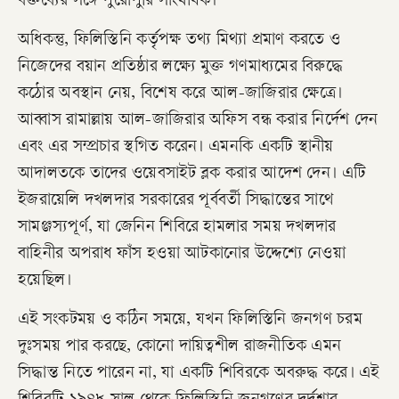
বক্তব্যের সঙ্গে পুরোপুরি সাংঘর্ষিক।
অধিকন্তু, ফিলিস্তিনি কর্তৃপক্ষ তথ্য মিথ্যা প্রমাণ করতে ও
নিজেদের বয়ান প্রতিষ্ঠার লক্ষ্যে মুক্ত গণমাধ্যমের বিরুদ্ধে
কঠোর অবস্থান নেয়, বিশেষ করে আল-জাজিরার ক্ষেত্রে।
আব্বাস রামাল্লায় আল-জাজিরার অফিস বন্ধ করার নির্দেশ দেন
এবং এর সম্প্রচার স্থগিত করেন। এমনকি একটি স্থানীয়
আদালতকে তাদের ওয়েবসাইট ব্লক করার আদেশ দেন। এটি
ইজরায়েলি দখলদার সরকারের পূর্ববর্তী সিদ্ধান্তের সাথে
সামঞ্জস্যপূর্ণ, যা জেনিন শিবিরে হামলার সময় দখলদার
বাহিনীর অপরাধ ফাঁস হওয়া আটকানোর উদ্দেশ্যে নেওয়া
হয়েছিল।
এই সংকটময় ও কঠিন সময়ে, যখন ফিলিস্তিনি জনগণ চরম
দুঃসময় পার করছে, কোনো দায়িত্বশীল রাজনীতিক এমন
সিদ্ধান্ত নিতে পারেন না, যা একটি শিবিরকে অবরুদ্ধ করে। এই