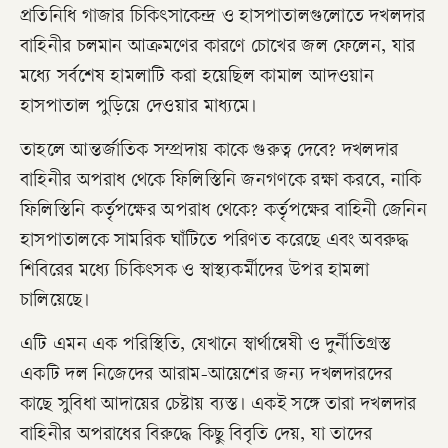
প্রতিনিধি গাজার চিকিৎসাকেন্দ্র ও হাসপাতালগুলোতে দখলদার
বাহিনীর চলমান আক্রমণের কারণে চোখের জল ফেলেন, যার
মধ্যে সর্বশেষ হামলাটি করা হয়েছিল কামাল আদওয়ান
হাসপাতাল পুড়িয়ে দেওয়ার মাধ্যমে।
তাহলে আন্তর্জাতিক সম্প্রদায় কাকে গুরুত্ব দেবে? দখলদার
বাহিনীর অপরাধ থেকে ফিলিস্তিনি জনগণকে রক্ষা করবে, নাকি
ফিলিস্তিনি কর্তৃপক্ষের অপরাধ থেকে? কর্তৃপক্ষের বাহিনী জেনিন
হাসপাতালকে সামরিক ঘাঁটিতে পরিণত করেছে এবং অবরুদ্ধ
শিবিরের মধ্যে চিকিৎসক ও স্বাস্থ্যকর্মীদের উপর হামলা
চালিয়েছে।
এটি এমন এক পরিস্থিতি, যেখানে স্বার্থান্বেষী ও দুর্নীতিগ্রস্ত
একটি দল নিজেদের আরাম-আয়েশের জন্য দখলদারদের
কাছে সুবিধা আদায়ের চেষ্টায় ব্যস্ত। একই সঙ্গে তারা দখলদার
বাহিনীর অপরাধের বিরুদ্ধে কিছু বিবৃতি দেয়, যা তাদের