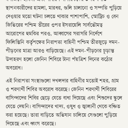
মসজিদে হামলা এবং সাধারণ নাগরিকদের উপর বসতি
স্থাপনকারীদের হামলা, মারধর, গুলি চালানো ও সম্পত্তি পুড়িয়ে
দেওয়ার মতো ঘটনা চলতে থাকার পাশাপাশি, স্মোট্রিচ ও বেন
জিভিরের পশ্চিম তীরের ওপর ইসরায়েলি সার্বভৌমত্ব
আরোপের হুমকির পরও, আব্বাসের সরাসরি নির্দেশে
ফিলিস্তিনি কর্তৃপক্ষের নিরাপত্তা বাহিনী পশ্চিম তীরজুড়ে দমন-
পীড়নের মাত্রা আরও বাড়িয়েছে। এই দমন-পীড়নের চূড়ান্ত
উদাহরণ হলো জেনিন শিবিরে টানা পঁয়ত্রিশ দিনের কঠোর
অবরোধ।
এই নিরাপত্তা সংস্থাগুলো দখলদার বাহিনীর মতোই শহর, গ্রাম
ও শরণার্থী শিবির অবরোধ করেছে। জেনিন শরণার্থী শিবিরের
বাসিন্দাদের শিবির ছেড়ে যেতে বাধা দিয়েছে এবং শিশুদের স্কুলে
যেতে দেয়নি। বাসিন্দাদের খাদ্য, ওষুধ ও জ্বালানী থেকে বঞ্চিত
করা হয়েছে। তারা বাড়িতে অভিযান চালিয়ে সেগুলো পুড়িয়ে
দিয়েছে এবং ধ্বংস করেছে।