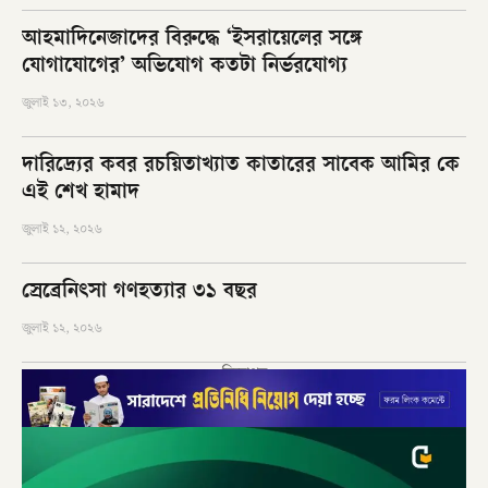
আহমাদিনেজাদের বিরুদ্ধে ‘ইসরায়েলের সঙ্গে
যোগাযোগের’ অভিযোগ কতটা নির্ভরযোগ্য
জুলাই ১৩, ২০২৬
দারিদ্র্যের কবর রচয়িতাখ্যাত কাতারের সাবেক আমির কে
এই শেখ হামাদ
জুলাই ১২, ২০২৬
স্রেব্রেনিৎসা গণহত্যার ৩১ বছর
জুলাই ১২, ২০২৬
বিজ্ঞাপন