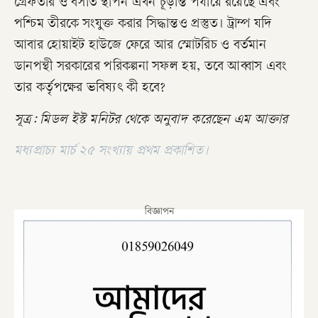
গ্রেফতার ও বসতি স্থাপন এখন চূড়ান্ত পর্যায়ে রয়েছে এবং
পশ্চিম তীরকে সংযুক্ত করার সিদ্ধান্তও প্রস্তুত। ট্রাম্প যদি
আবার হোয়াইট হাউজে ফেরে আর স্মোটরিচ ও বর্তমান
ডানপন্থী সরকারের পরিকল্পনা সফল হয়, তবে আব্বাস এবং
তার কর্তৃপক্ষের ভবিষ্যৎ কী হবে?
সূত্র: মিডল ইস্ট মনিটর থেকে অনুবাদ করেছেন এম আক্তার
মধ্যপ্রাচ্য মার্চ ২৫ সংখ্যায় প্রথম প্রকাশিত।
বিজ্ঞাপন