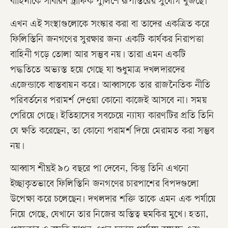
বাহিনীকে সাধারণ ট্রাফিক পুলিশে রূপান্তরের সুযোগ খুঁজছে।
এখন এই সংস্থাগুলোকে সংস্কার করা বা তাদের একত্রিত করে
ফিলিস্তিনি জনগণের সুরক্ষার জন্য একটি কার্যকর নিরাপত্তা
বাহিনী গড়ে তোলা আর সম্ভব নয়। তারা এমন একটি
পদ্ধতিতে অভ্যস্ত হয়ে গেছে যা শুধুমাত্র দখলদারদের
এজেন্ডাকে বাস্তবায়ন করে। আব্বাসকে তার রাজনৈতিক নীতি
পরিবর্তনের পরামর্শ দেওয়া কোনো কাজেই আসবে না। সময়
পেরিয়ে গেছে। ইতিহাসের সবচেয়ে ন্যায্য কারণটির প্রতি তিনি
যে ক্ষতি করেছেন, তা কোনো পরামর্শ দিয়ে মেরামত করা সম্ভব
নয়।
আব্বাস শীঘ্রই ৯০ বছরে পা দেবেন, কিন্তু তিনি এখনো
ইচ্ছাকৃতভাবে ফিলিস্তিনি জনগণের চারপাশের বিপদগুলো
উপেক্ষা করে চলেছেন। দখলদার শক্তি তাকে এমন এক পর্যায়ে
নিয়ে গেছে, যেখানে তার নিজের অস্তিত্ব হুমকির মুখে। হত্যা,