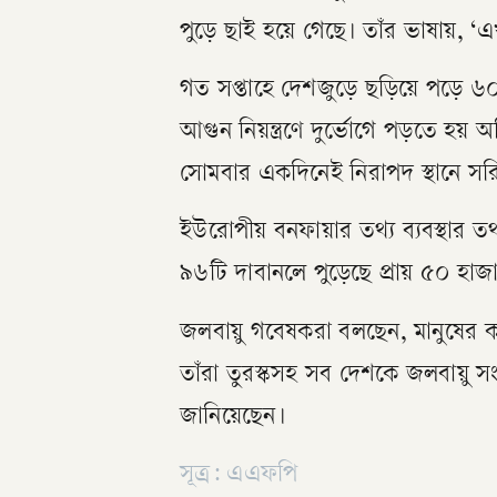
পুড়ে ছাই হয়ে গেছে। তাঁর ভাষায়, ‘এ
গত সপ্তাহে দেশজুড়ে ছড়িয়ে পড়ে ৬০
আগুন নিয়ন্ত্রণে দুর্ভোগে পড়তে হয় অগ্ন
সোমবার একদিনেই নিরাপদ স্থানে সর
ইউরোপীয় বনফায়ার তথ্য ব্যবস্থার তথ্
৯৬টি দাবানলে পুড়েছে প্রায় ৫০ হাজা
জলবায়ু গবেষকরা বলছেন, মানুষের কর
তাঁরা তুরস্কসহ সব দেশকে জলবায়ু স
জানিয়েছেন।
সূত্র: এএফপি