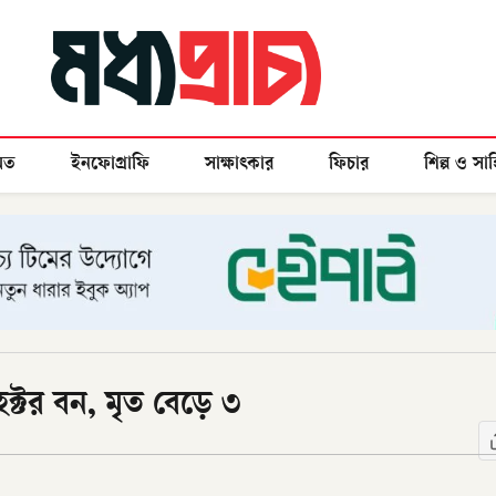
মত
ইনফোগ্রাফি
সাক্ষাৎকার
ফিচার
শিল্প ও সাহ
েক্টর বন, মৃত বেড়ে ৩