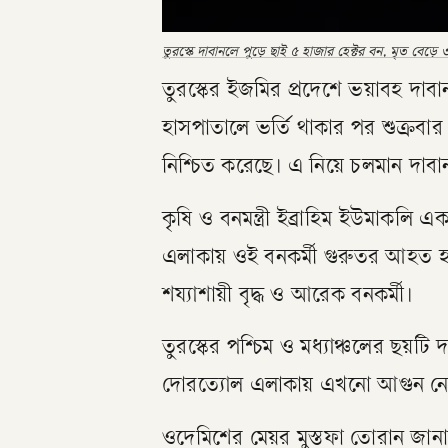
তুরস্কে দাবানলে পুড়ে ছাই ৫ হাজার হেক্টর বন, মৃত বেড়ে
তুরস্কের ইজমির প্রদেশে ভয়াবহ দাব
হাসপাতালে ভর্তি থাকার পর শুক্রবার ত
নিশ্চিত করেছে। এ নিয়ে চলমান দাবা
কৃষি ও বনমন্ত্রী ইব্রাহিম ইউমাকল
এলাকায় ওই বনকর্মী গুরুতর আহত 
শয্যাশায়ী বৃদ্ধ ও আরেক বনকর্মী।
তুরস্কের পশ্চিম ও মধ্যাঞ্চলের ছয়টি 
দোরত্যোল এলাকায় এখনো আগুন নেভ
ওদেমিশের মেয়র মুস্তফা তোরান জান