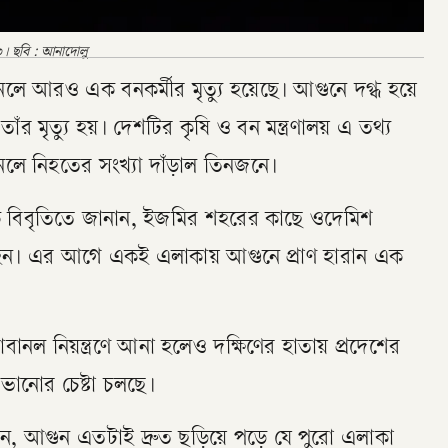
 ৩। ছবি : আনাদোলু
ানলে আরও এক বনকর্মীর মৃত্যু হয়েছে। আগুনে দগ্ধ হয়ে
াঁর মৃত্যু হয়। দেশটির কৃষি ও বন মন্ত্রণালয় এ তথ্য
নলে নিহতের সংখ্যা দাঁড়াল তিনজনে।
ি এক বিবৃতিতে জানান, ইজমির শহরের কাছে ওদেমিশ
হন। এর আগে একই এলাকায় আগুনে প্রাণ হারান এক
দাবানল নিয়ন্ত্রণে আনা হলেও দক্ষিণের হাতায় প্রদেশের
ানোর চেষ্টা চলছে।
ান, আগুন এতটাই দ্রুত ছড়িয়ে পড়ে যে পুরো এলাকা