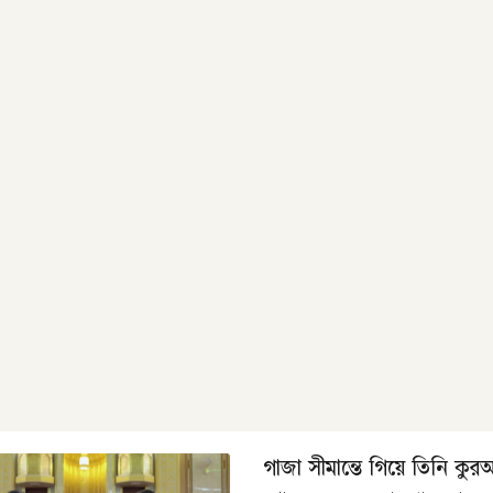
গাজা সীমান্তে গিয়ে তিনি কু