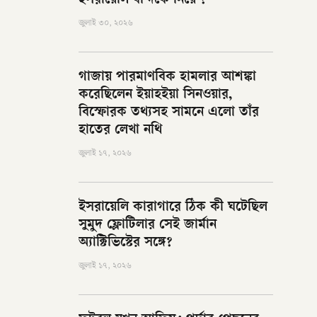
ইসরায়েলি বন্দিকে নিয়ে ?
জুলাই ৩০, ২০২৬
গাজায় পারমাণবিক হামলার আশঙ্কা
করেছিলেন ইয়াহইয়া সিনওয়ার,
বিস্ফোরক তথ্যসহ সামনে এলো তাঁর
হাতের লেখা নথি
জুলাই ১৭, ২০২৬
ইসরায়েলি কারাগারে ঠিক কী ঘটেছিল
সুমুদ ফ্লোটিলার সেই জার্মান
অ্যাক্টিভিস্টের সঙ্গে?
জুলাই ১৭, ২০২৬