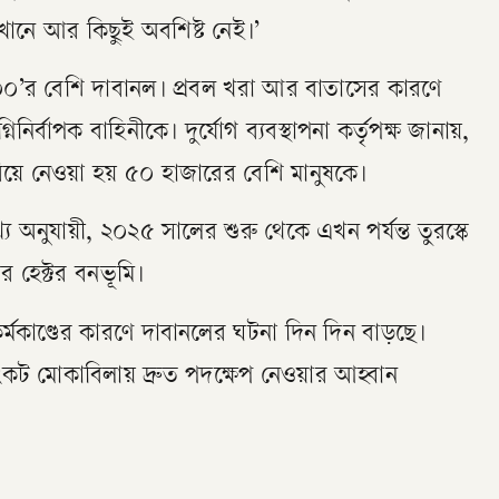
খানে আর কিছুই অবশিষ্ট নেই।’
০’র বেশি দাবানল। প্রবল খরা আর বাতাসের কারণে
িনির্বাপক বাহিনীকে। দুর্যোগ ব্যবস্থাপনা কর্তৃপক্ষ জানায়,
িয়ে নেওয়া হয় ৫০ হাজারের বেশি মানুষকে।
য অনুযায়ী, ২০২৫ সালের শুরু থেকে এখন পর্যন্ত তুরস্কে
র হেক্টর বনভূমি।
্মকাণ্ডের কারণে দাবানলের ঘটনা দিন দিন বাড়ছে।
ংকট মোকাবিলায় দ্রুত পদক্ষেপ নেওয়ার আহ্বান