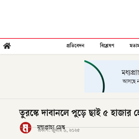
প্রতিবেদন
বিশ্লেষণ
মতা
তুরস্কে দাবানলে পুড়ে ছাই ৫ হাজার হ
মধ্যপ্রাচ্য ডেস্ক
প্রকাশ:
জুলাই ৬, ২০২৫