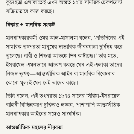
কুনেইত্রা এলাকাতেই এখন অন্তত ১২টি সামরিক চেকপয়েন্ট
সক্রিয়ভাবে কাজ করছে।
বিস্তার ও মানবিক সংকট
মানবাধিকারকর্মী ওমর আল-মাসালমা বলেন, ‘প্রতিদিনের এই
সামরিক তৎপরতা মানুষের স্বাভাবিক জীবনযাত্রা দুর্বিষহ করে
তুলেছে। নারী ও শিশুরা আতঙ্কে দিন কাটাচ্ছে।’ তাঁর মতে,
ইসরায়েল এমনভাবে আচরণ করছে যেন এই এলাকা তাদের
নিজস্ব ভূখণ্ড—আন্তর্জাতিক আইন বা মানবিক বিবেচনার
কোনো মূল্যই যেন নেই তাদের কাছে।
তিনি বলেন, এই তৎপরতা ১৯৭৪ সালের সিরিয়া-ইসরায়েল
বাহিনী বিচ্ছিন্নকরণ চুক্তিরও লঙ্ঘন, পাশাপাশি আন্তর্জাতিক
মানবাধিকার আইনের সঙ্গেও সাংঘর্ষিক।
আন্তর্জাতিক মহলের নীরবতা