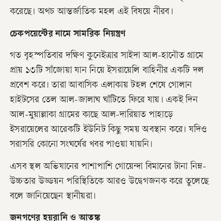
করেছে। অথচ আন্তর্জাতিক মহল এই বিষয়ে নীরব।
চেকপয়েন্টের নামে সামরিক নিয়ন্ত্রণ
গত বৃহস্পতিবার দক্ষিণ কুনেইত্রার সাইদা আল-হানৌত গ্রামে
প্রায় ১৩টি সাঁজোয়া যান নিয়ে ইসরায়েলি বাহিনীর একটি দল
প্রবেশ করে। তারা আবাসিক এলাকায় টহল শেষে গোলান
হাইটসের তেল আল-জালাঘ ঘাঁটিতে ফিরে যায়। একই দিন
আল-মুয়াল্লাকা গ্রামের কাছে আল-দারিয়াত পাহাড়ে
ইসরায়েলের আরেকটি ইউনিট কিছু সময় অবস্থান করে। যদিও
সরাসরি কোনো সংঘর্ষের খবর পাওয়া যায়নি।
এসব স্থল অভিযানের পাশাপাশি গোয়েন্দা বিমানের টানা নিম্ন-
উচ্চতার উড্ডয়ন পরিস্থিতিকে আরও উদ্বেগজনক করে তুলেছে
বলে জানিয়েছেন স্থানীয়রা।
জনগণের হয়রানি ও আতঙ্ক