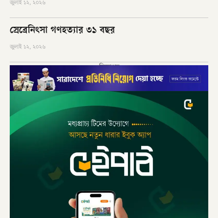
জুলাই ১২, ২০২৬
স্রেব্রেনিৎসা গণহত্যার ৩১ বছর
জুলাই ১২, ২০২৬
বিজ্ঞাপন