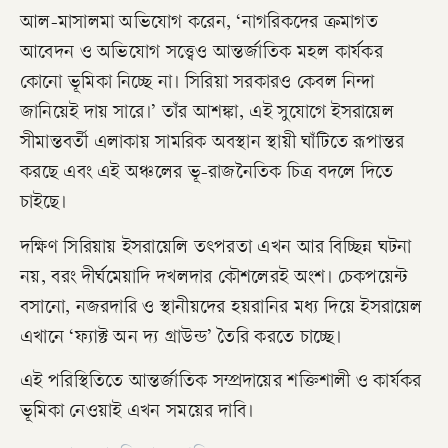
আল-মাসালমা অভিযোগ করেন, ‘নাগরিকদের ক্রমাগত
আবেদন ও অভিযোগ সত্ত্বেও আন্তর্জাতিক মহল কার্যকর
কোনো ভূমিকা নিচ্ছে না। সিরিয়া সরকারও কেবল নিন্দা
জানিয়েই দায় সারে।’ তাঁর আশঙ্কা, এই সুযোগে ইসরায়েল
সীমান্তবর্তী এলাকায় সামরিক অবস্থান স্থায়ী ঘাঁটিতে রূপান্তর
করছে এবং এই অঞ্চলের ভূ-রাজনৈতিক চিত্র বদলে দিতে
চাইছে।
দক্ষিণ সিরিয়ায় ইসরায়েলি তৎপরতা এখন আর বিচ্ছিন্ন ঘটনা
নয়, বরং দীর্ঘমেয়াদি দখলদার কৌশলেরই অংশ। চেকপয়েন্ট
বসানো, নজরদারি ও স্থানীয়দের হয়রানির মধ্য দিয়ে ইসরায়েল
এখানে ‘ফ্যাক্ট অন দ্য গ্রাউন্ড’ তৈরি করতে চাচ্ছে।
এই পরিস্থিতিতে আন্তর্জাতিক সম্প্রদায়ের শক্তিশালী ও কার্যকর
ভূমিকা নেওয়াই এখন সময়ের দাবি।