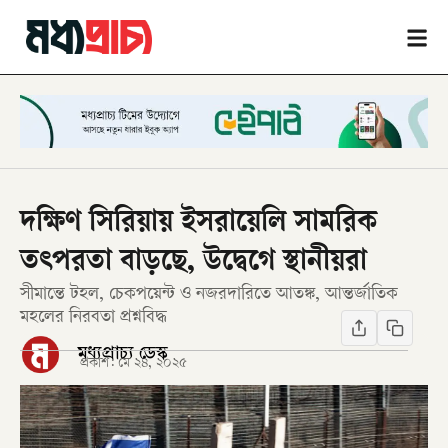
দক্ষিণ সিরিয়ায় ইসরায়েলি সামরিক
তৎপরতা বাড়ছে, উদ্বেগে স্থানীয়রা
সীমান্তে টহল, চেকপয়েন্ট ও নজরদারিতে আতঙ্ক, আন্তর্জাতিক
মহলের নিরবতা প্রশ্নবিদ্ধ
মধ্যপ্রাচ্য ডেস্ক
প্রকাশ:
মে ২৪, ২০২৫