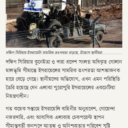
দক্ষিণ সিরিয়ায় ইসরায়েলি সামরিক তৎপরতা বাড়ছে, উদ্বেগে স্থানীয়রা
দক্ষিণ সিরিয়ার কুনেইত্রা ও দারা প্রদেশ সংলগ্ন অধিকৃত গোলান
মালভূমি সীমান্তে ইসরায়েলের সামরিক তৎপরতা আশঙ্কাজনক
হারে বেড়ে গেছে। স্থানীয়দের অভিযোগ, এখন এমন পরিস্থিতি
তৈরি হয়েছে যেন এলাকা পুরোপুরি ইসরায়েলের একচেটিয়া
নিয়ন্ত্রণাধীন।
গত কয়েক সপ্তাহে ইসরায়েলি বাহিনীর অনুপ্রবেশ, গোয়েন্দা
নজরদারি, এবং আবাসিক এলাকায় চেকপয়েন্ট স্থাপন
সীমান্তবর্তী জনপদে আতঙ্ক ও অনিশ্চয়তার পরিবেশ সৃষ্টি