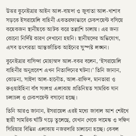
উত্তর কুনেইত্রার আইন আল-বায়দা ও জুবাতা আল-খাশাব
সড়কে ইসরায়েলি বাহিনী একতরফাভাবে চেকপয়েন্ট বসিয়ে
কয়েকজন স্থানীয়কে আটক করে তল্লাশি চালায়। এর জন্য
কোনো নির্দিষ্ট কারণ দেখানো হয়নি। স্থানীয়দের অভিযোগ,
এসব তৎপরতা আন্তর্জাতিক আইনের সুস্পষ্ট লঙ্ঘন।
কুনেইত্রার বাসিন্দা মোহাম্মদ আল-বকর বলেন, ‘ইসরায়েলি
বাহিনীর অনুপ্রবেশ এখন নিত্যদিনের ঘটনা।’ তিনি জানান,
কোডনা, সাইদা আল-হানৌত, আল-রাফিদ, মানতারা ও
রুওয়াইহিনা বাঁধ সংলগ্ন এলাকায় প্রতিনিয়ত সামরিক যান
চলাচল ও চেকপয়েন্ট বসানো হচ্ছে।
তিনি আরও জানান, ইসরায়েল এরই মধ্যে জাবাল আশ শেইখে
স্থায়ী সামরিক ঘাঁটি গড়ে তুলেছে, যেখান থেকে দামেস্ক ও দক্ষিণ
সিরিয়ার বিভিন্ন এলাকায় নজরদারি চালানো হচ্ছে। কেবল