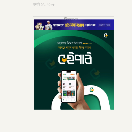
জুলাই ১২, ২০২৬
বিজ্ঞাপন