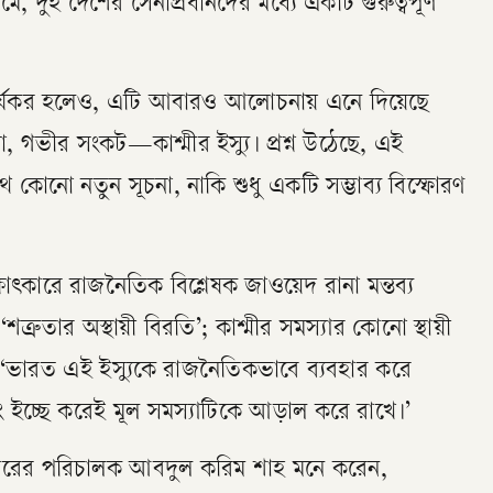
 দুই দেশের সেনাপ্রধানদের মধ্যে একটি গুরুত্বপূর্ণ
 কার্যকর হলেও, এটি আবারও আলোচনায় এনে দিয়েছে
, গভীর সংকট—কাশ্মীর ইস্যু। প্রশ্ন উঠেছে, এই
থে কোনো নতুন সূচনা, নাকি শুধু একটি সম্ভাব্য বিস্ফোরণ
ৎকারে রাজনৈতিক বিশ্লেষক জাওয়েদ রানা মন্তব্য
শত্রুতার অস্থায়ী বিরতি’; কাশ্মীর সমস্যার কোনো স্থায়ী
‘ভারত এই ইস্যুকে রাজনৈতিকভাবে ব্যবহার করে
এবং ইচ্ছে করেই মূল সমস্যাটিকে আড়াল করে রাখে।’
ন্টারের পরিচালক আবদুল করিম শাহ মনে করেন,