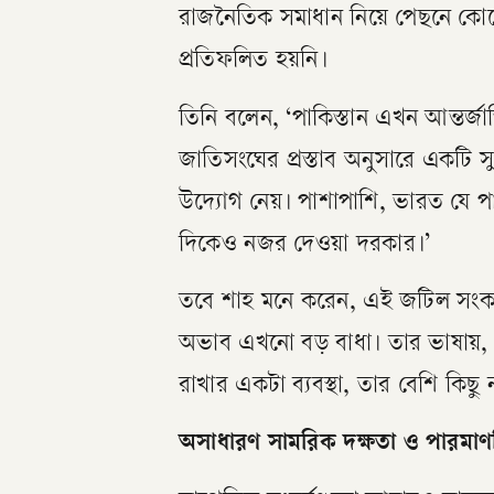
রাজনৈতিক সমাধান নিয়ে পেছনে কোন
প্রতিফলিত হয়নি।
তিনি বলেন, ‘পাকিস্তান এখন আন্তর্জা
জাতিসংঘের প্রস্তাব অনুসারে একটি সুস্
উদ্যোগ নেয়। পাশাপাশি, ভারত যে পান
দিকেও নজর দেওয়া দরকার।’
তবে শাহ মনে করেন, এই জটিল সংকটের দ
অভাব এখনো বড় বাধা। তার ভাষায়, ‘
রাখার একটা ব্যবস্থা, তার বেশি কিছু ন
অসাধারণ সামরিক দক্ষতা ও পারমাণব