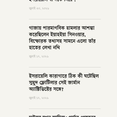
ইসরায়েলি বন্দিকে নিয়ে ?
জুলাই ৩০, ২০২৬
গাজায় পারমাণবিক হামলার আশঙ্কা
করেছিলেন ইয়াহইয়া সিনওয়ার,
বিস্ফোরক তথ্যসহ সামনে এলো তাঁর
হাতের লেখা নথি
জুলাই ১৭, ২০২৬
ইসরায়েলি কারাগারে ঠিক কী ঘটেছিল
সুমুদ ফ্লোটিলার সেই জার্মান
অ্যাক্টিভিস্টের সঙ্গে?
জুলাই ১৭, ২০২৬