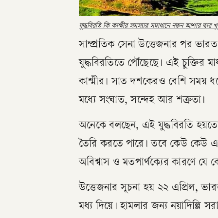
যুদ্ধবিরতি কি কাশ্মীর সমস্যার সমাধানে নতুন আশার দ্বার 
সাম্প্রতিক সেনা উত্তেজনার পর ভারত ও 
যুদ্ধবিরতিতে পৌঁছেছে। এই চুক্তির
কাশ্মীর। সাত দশকেরও বেশি সময় ধর
মধ্যে সংঘাত, সন্দেহ আর শত্রুতা।
অনেকে বলছেন, এই যুদ্ধবিরতি হয়তো ক
তৈরি করতে পারে। তবে কেউ কেউ এট
অবিশ্বাস ও মতপার্থক্যের কারণে য
উত্তেজনার সূচনা হয় ২২ এপ্রিল, ভ
মধ্য দিয়ে। হামলার জন্য নয়াদিল্লি