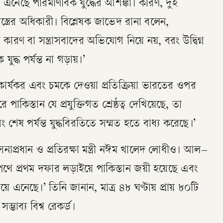
 এনেছে পারমাণবিক যুদ্ধের আশঙ্কা। কারণ, দুই
্ত্রের অধিকারী। বিশ্লেষক জাভেদ রানা বলেন,
 কারণ বা সন্ত্রাসবাদের অভিযোগ নিয়ে নয়, বরং উদ্বিগ্ন
ুদ্ধ পর্যন্ত না গড়ায়।’
 কার্যকর এবং চমকে দেওয়া প্রতিক্রিয়া ভারতের ওপর
ে পাকিস্তান যে প্রযুক্তিগত শ্রেষ্ঠত্ব দেখিয়েছে, তা
েষ পর্যন্ত যুদ্ধবিরতিতে সম্মত হতে বাধ্য করেছে।’
নাপ্রধান ও প্রতিরক্ষা মন্ত্রী নঈম খালেদ লোধীও। আল–
থে প্রথম দফার লড়াইয়ে পাকিস্তান জয়ী হয়েছে এবং
য়ে এনেছে।’ তিনি জানান, মাত্র ৪৮ ঘণ্টায় প্রায় ৮০টি
ভাব্য বিশ্ব রেকর্ড।