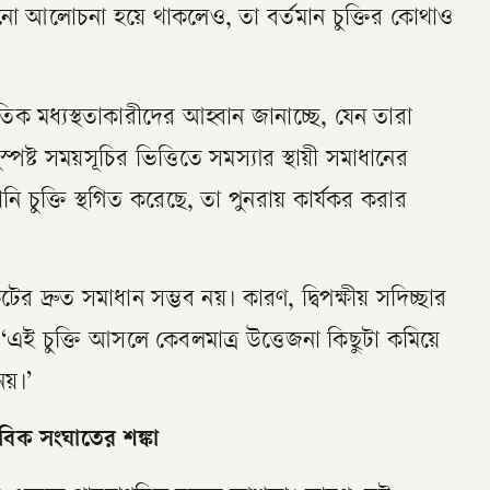
ো আলোচনা হয়ে থাকলেও, তা বর্তমান চুক্তির কোথাও
তিক মধ্যস্থতাকারীদের আহ্বান জানাচ্ছে, যেন তারা
পষ্ট সময়সূচির ভিত্তিতে সমস্যার স্থায়ী সমাধানের
ি চুক্তি স্থগিত করেছে, তা পুনরায় কার্যকর করার
্রুত সমাধান সম্ভব নয়। কারণ, দ্বিপক্ষীয় সদিচ্ছার
এই চুক্তি আসলে কেবলমাত্র উত্তেজনা কিছুটা কমিয়ে
য়।’
িক সংঘাতের শঙ্কা