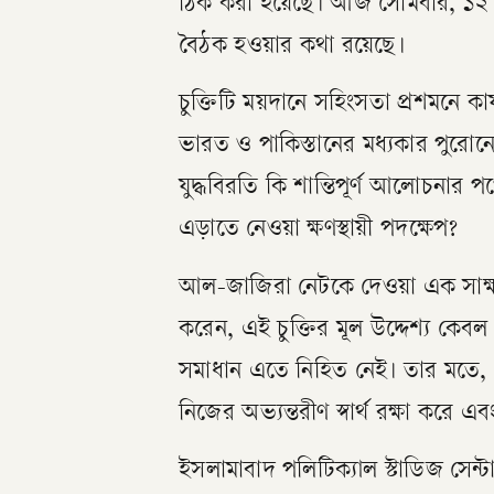
ঠিক করা হয়েছে। আজ সোমবার, ১২ মে,
বৈঠক হওয়ার কথা রয়েছে।
চুক্তিটি ময়দানে সহিংসতা প্রশমনে
ভারত ও পাকিস্তানের মধ্যকার পুরোনো
যুদ্ধবিরতি কি শান্তিপূর্ণ আলোচনার প
এড়াতে নেওয়া ক্ষণস্থায়ী পদক্ষেপ?
আল-জাজিরা নেটকে দেওয়া এক সাক্ষা
করেন, এই চুক্তির মূল উদ্দেশ্য কেবল ‘
সমাধান এতে নিহিত নেই। তার মতে, 
নিজের অভ্যন্তরীণ স্বার্থ রক্ষা করে 
ইসলামাবাদ পলিটিক্যাল স্টাডিজ সে