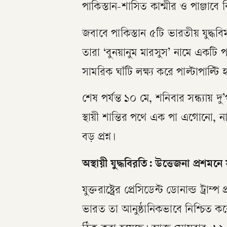
পাকিস্তান-শাসিত কাশ্মীর ও পাঞ্জাবে 
জবাবে পাকিস্তান ৫টি ভারতীয় যুদ্ধ
তারা ‘বুনয়ানুম মারসুস’ নামে একটি প
সামরিক ঘাঁটি লক্ষ্য করে পাল্টাপাল্টি
শেষ পর্যন্ত ১০ মে, শনিবার সন্ধ্যায় দ
স্থায়ী শান্তির পথে এক পা এগোনো, 
বড় প্রশ্ন।
অস্থায়ী যুদ্ধবিরতি: উত্তেজনা প্রশমন
যুক্তরাষ্ট্রের প্রেসিডেন্ট ডোনাল্ড ট্র
ভারত তা আনুষ্ঠানিকভাবে নিশ্চিত করে