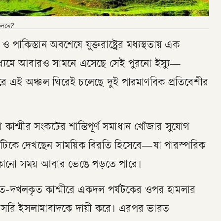
খুলবে?
পাকিস্তান অবশেষে যুক্তরাষ্ট্রের মধ্যস্থতায় এক
 মাধ্যমে আবারও সামনে এসেছে সেই পুরনো ইস্যু—
ে এই অঞ্চল ঘিরেই চলেছে দুই পারমাণবিক প্রতিবেশীর
াশ্মীর সংকটের শান্তিপূর্ণ সমাধান খোঁজার সুযোগ
িকে দেখছেন সাময়িক বিরতি হিসেবে—যা পারস্পরিক
ে কোনো সময় আবার ভেঙে পড়তে পারে।
ারত-দখলকৃত কাশ্মীরে একদল পর্যটকের ওপর হামলার
 সরাসরি ইসলামাবাদকে দায়ী করে। এরপর ভারত