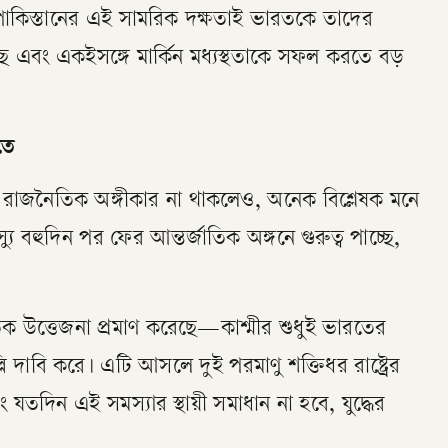
পাকিস্তানের এই সামরিক দক্ষতাই ভারতকে তাদের
ছে এবং একইসঙ্গে মার্কিন মধ্যস্থতাকে সফল করতে বড়
তে
োনো রাজনৈতিক অঙ্গীকার না থাকলেও, অনেক বিশ্লেষক মনে
বহুদিন পর ফের আন্তর্জাতিক অঙ্গনে গুরুত্ব পাচ্ছে,
তিক উত্তেজনা প্রমাণ করেছে—কাশ্মীর শুধুই ভারতের
ি দাবি করে। এটি আসলে দুই পরমাণু শক্তিধর রাষ্ট্রের
তদিন এই সমস্যার স্থায়ী সমাধান না হবে, যুদ্ধের