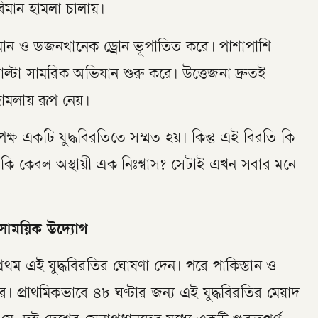
বিমান হামলা চালায়।
বিমান ও ডজনখানেক ড্রোন ভূপাতিত করে। পাশাপাশি
াল্টা সামরিক অভিযান শুরু করে। উত্তেজনা দ্রুতই
 হামলায় রূপ নেয়।
ু’পক্ষ একটি যুদ্ধবিরতিতে সম্মত হয়। কিন্তু এই বিরতি কি
নাকি কেবল অস্থায়ী এক নিঃশ্বাস? সেটাই এখন সবার মনে
ে সাময়িক উদ্যোগ
াম্প প্রথম এই যুদ্ধবিরতির ঘোষণা দেন। পরে পাকিস্তান ও
। প্রাথমিকভাবে ৪৮ ঘণ্টার জন্য এই যুদ্ধবিরতির মেয়াদ