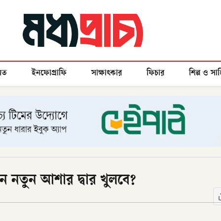
মত
ইনফোগ্রাফি
সাক্ষাৎকার
ফিচার
শিল্প ও সাহ
ানে নতুন আশার দ্বার খুলবে?