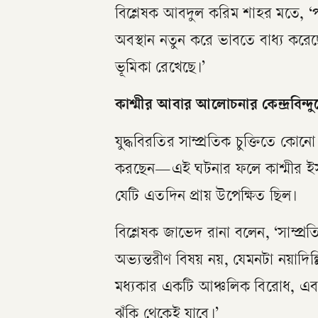
বিশ্লেষক আবদুল করিম শাহর মতে, ‘
অবস্থান নতুন করে ভাবতে বাধ্য করে
ভূমিকা রেখেছে।’
কাশ্মীর আবার আলোচনার কেন্দ্রবিন্দু
যুদ্ধবিরতির সাম্প্রতিক চুক্তিতে ক
করছেন—এই ঘটনার ফলে কাশ্মীর ইস্যু 
যেটি এতদিন প্রায় উপেক্ষিত ছিল।
বিশ্লেষক জাভেদ রানা বলেন, ‘সাম্প্র
অভ্যন্তরীণ বিষয় নয়, যেমনটা নয়াদিল্ল
মধ্যকার একটি আঞ্চলিক বিরোধ, এবং য
ঝুঁকি থেকেই যাবে।’