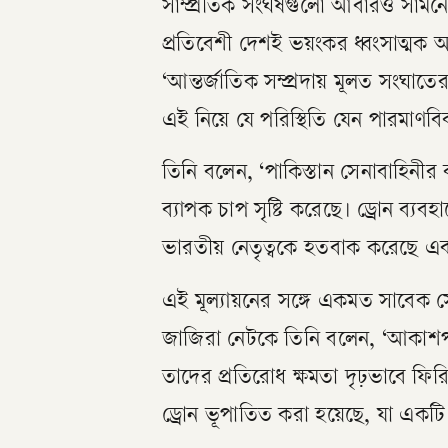
সাম্প্রতিক সংঘর্ষগুলো আবারও সামনে
প্রতিবেশী দেশই ভয়ংকর ধ্বংসাত্মক অস
‘আন্তর্জাতিক সম্প্রদায় মূলত সংঘাতের
এই নিয়ে যে পরিস্থিতি যেন পারমাণবিক য
তিনি বলেন, ‘পাকিস্তান সেনাবাহিনীর
ব্যাপক চাপ সৃষ্টি করেছে। ড্রোন ব্যবহার
ভারতীয় নেতৃত্বকে হতবাক করেছে এবং শ
এই মূল্যায়নের সঙ্গে একমত সাবেক সে
জাজিরা নেটকে তিনি বলেন, ‘আকাশপ
তাদের প্রতিরোধ ক্ষমতা দৃঢ়ভাবে ফিরি
ড্রোন ভূপাতিত করা হয়েছে, যা একটি সম্