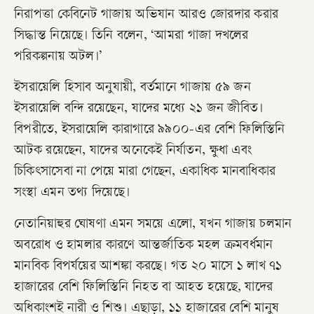
নিরাপত্তা কেবিনেট গাজায় অভিযান আরও জোরদার করার
সিদ্ধান্ত নিয়েছে। তিনি বলেন, ‘আমরা গাজা দখলের
পরিকল্পনায় অটল।’
ইসরায়েলি হিসাব অনুযায়ী, বর্তমানে গাজায় ৫৯ জন
ইসরায়েলি বন্দি রয়েছেন, যাদের মধ্যে ২১ জন জীবিত।
বিপরীতে, ইসরায়েলি কারাগারে ৯৯০০-এর বেশি ফিলিস্তিনি
আটক রয়েছেন, যাদের অনেকেই নির্যাতন, ক্ষুধা এবং
চিকিৎসাসেবা না পেয়ে মারা গেছেন, একাধিক মানবাধিকার
সংস্থা এমন তথ্য দিয়েছে।
নেতানিয়াহুর ঘোষণা এমন সময়ে এলো, যখন গাজায় চলমান
অবরোধ ও হামলার কারণে আন্তর্জাতিক মহল ক্রমবর্ধমান
মানবিক বিপর্যয়ের আশঙ্কা করছে। গত ২০ মাসে ১ লাখ ৭১
হাজারের বেশি ফিলিস্তিনি নিহত বা আহত হয়েছে, যাদের
অধিকাংশই নারী ও শিশু। এছাড়া, ১১ হাজারের বেশি মানুষ