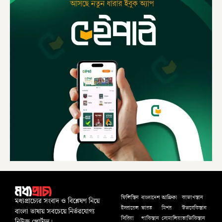
বাংলাদেশ
আফ্রিকা
ফিলিস্তিন
কাজাখস্তান
মধ্যপ্রাচ্যের সংবাদ ও বিশ্লেষণ নিয়ে
ইসরায়েল
ভারত
মিশর
উজবেকিস্তান
বাংলা ভাষায় সবচেয়ে নির্ভরযোগ্য
সিরিয়া
পাকিস্তান
সোমালিয়া
তাজিকিস্তান
নিউজ পোর্টাল।