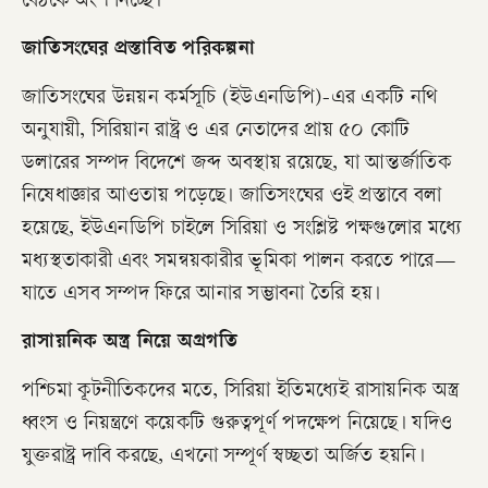
বৈঠকে অংশ নিচ্ছে।
জাতিসংঘের প্রস্তাবিত পরিকল্পনা
জাতিসংঘের উন্নয়ন কর্মসূচি (ইউএনডিপি)-এর একটি নথি
অনুযায়ী, সিরিয়ান রাষ্ট্র ও এর নেতাদের প্রায় ৫০ কোটি
ডলারের সম্পদ বিদেশে জব্দ অবস্থায় রয়েছে, যা আন্তর্জাতিক
নিষেধাজ্ঞার আওতায় পড়েছে। জাতিসংঘের ওই প্রস্তাবে বলা
হয়েছে, ইউএনডিপি চাইলে সিরিয়া ও সংশ্লিষ্ট পক্ষগুলোর মধ্যে
মধ্যস্থতাকারী এবং সমন্বয়কারীর ভূমিকা পালন করতে পারে—
যাতে এসব সম্পদ ফিরে আনার সম্ভাবনা তৈরি হয়।
রাসায়নিক অস্ত্র নিয়ে অগ্রগতি
পশ্চিমা কূটনীতিকদের মতে, সিরিয়া ইতিমধ্যেই রাসায়নিক অস্ত্র
ধ্বংস ও নিয়ন্ত্রণে কয়েকটি গুরুত্বপূর্ণ পদক্ষেপ নিয়েছে। যদিও
যুক্তরাষ্ট্র দাবি করছে, এখনো সম্পূর্ণ স্বচ্ছতা অর্জিত হয়নি।