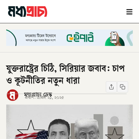
যুক্তরাষ্ট্রের চিঠি, সিরিয়ার জবাব: চাপ
ও কূটনীতির নতুন ধারা
মধ্যপ্রাচ্য ডেস্ক
প্রকাশ:
এপ্রিল ২১, ২০২৫