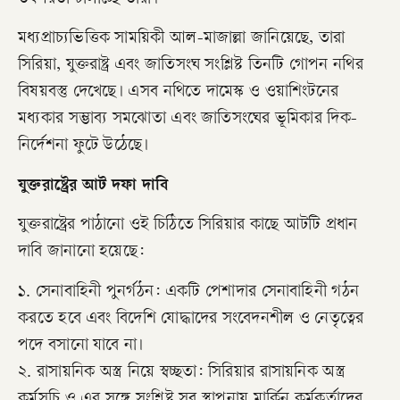
তৎপরতা চালাচ্ছে তারা।
মধ্যপ্রাচ্যভিত্তিক সাময়িকী আল-মাজাল্লা জানিয়েছে, তারা
সিরিয়া, যুক্তরাষ্ট্র এবং জাতিসংঘ সংশ্লিষ্ট তিনটি গোপন নথির
বিষয়বস্তু দেখেছে। এসব নথিতে দামেস্ক ও ওয়াশিংটনের
মধ্যকার সম্ভাব্য সমঝোতা এবং জাতিসংঘের ভূমিকার দিক-
নির্দেশনা ফুটে উঠেছে।
যুক্তরাষ্ট্রের আট দফা দাবি
যুক্তরাষ্ট্রের পাঠানো ওই চিঠিতে সিরিয়ার কাছে আটটি প্রধান
দাবি জানানো হয়েছে:
১. সেনাবাহিনী পুনর্গঠন: একটি পেশাদার সেনাবাহিনী গঠন
করতে হবে এবং বিদেশি যোদ্ধাদের সংবেদনশীল ও নেতৃত্বের
পদে বসানো যাবে না।
২. রাসায়নিক অস্ত্র নিয়ে স্বচ্ছতা: সিরিয়ার রাসায়নিক অস্ত্র
কর্মসূচি ও এর সঙ্গে সংশ্লিষ্ট সব স্থাপনায় মার্কিন কর্মকর্তাদের