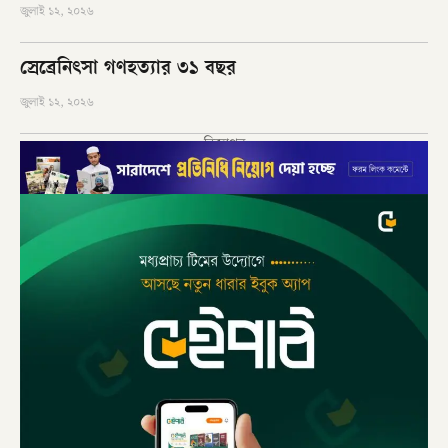
জুলাই ১২, ২০২৬
স্রেব্রেনিৎসা গণহত্যার ৩১ বছর
জুলাই ১২, ২০২৬
বিজ্ঞাপন