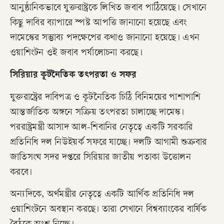
আনুষ্ঠানিকভাবে যুক্তরাষ্ট্রকে লিখিত জবাব পাঠিয়েছে। সেখানে
কিছু দাবির ব্যাপারে স্পষ্ট আপত্তি জানানো হয়েছে এবং
দামেস্কের সম্ভাব্য পদক্ষেপের কথাও জানানো হয়েছে। এখন
ওয়াশিংটন ওই জবাব পর্যালোচনা করছে।
সিরিয়ার কূটনৈতিক তৎপরতা ও সফর
যুক্তরাষ্ট্রের দাবিপত্র ও কূটনৈতিক চিঠি বিনিময়ের পাশাপাশি
আন্তর্জাতিক অঙ্গনে সক্রিয় তৎপরতা চালাচ্ছে দামেস্ক।
পররাষ্ট্রমন্ত্রী আসাদ আল-শিবানির নেতৃত্বে একটি সরকারি
প্রতিনিধি দল নিউইয়র্ক সফরে যাচ্ছে। দলটি আগামী শুক্রবার
জাতিসংঘ সদর দপ্তরে সিরিয়ার জাতীয় পতাকা উত্তোলন
করবে।
অন্যদিকে, অর্থমন্ত্রীর নেতৃত্বে একটি আর্থিক প্রতিনিধি দল
ওয়াশিংটনে অবস্থান করছে। তারা সেখানে বিশ্বব্যাংকের বার্ষিক