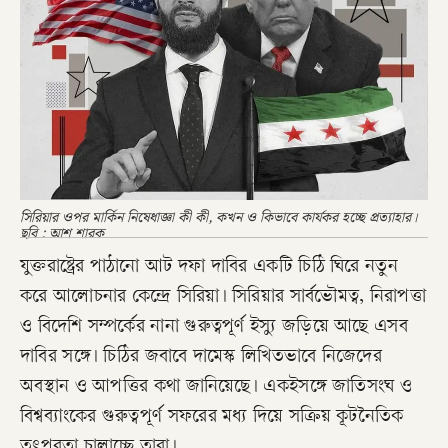
সিরিয়ার ওপর মার্কিন নিষেধাজ্ঞা কী কী, কখন ও কিভাবে কার্যকর হচ্ছে প্রত্যাহার।
ছবি : আশ শারক
যুক্তরাষ্ট্রের পাঠানো আট দফা দাবির একটি চিঠি ঘিরে নতুন
করে আলোচনার কেন্দ্রে সিরিয়া। সিরিয়ার সার্বভৌমত্ব, নিরাপত্তা
ও বিদেশি সম্পর্কের নানা গুরুত্বপূর্ণ ইস্যু জড়িয়ে আছে এসব
দাবির সঙ্গে। চিঠির জবাবে দামেস্ক লিখিতভাবে নিজেদের
অবস্থান ও আপত্তির কথা জানিয়েছে। একইসঙ্গে জাতিসংঘ ও
বিশ্বব্যাংকের গুরুত্বপূর্ণ সফরের মধ্য দিয়ে সক্রিয় কূটনৈতিক