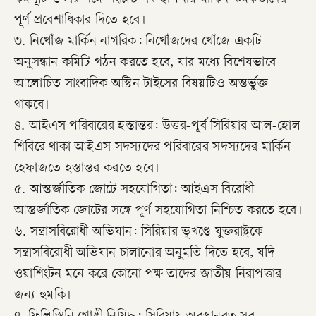
পূর্ণ প্রবেশাধিকার দিতে হবে।
৩. নিখোঁজ মার্কিন নাগরিক: নিখোঁজদের খোঁজে একটি
অনুসন্ধান কমিটি গঠন করতে হবে, যার মধ্যে বিশেষভাবে
আলোচিত সাংবাদিক অস্টিন টাইসের বিষয়টিও অন্তর্ভুক্ত
থাকবে।
৪. আইএস পরিবারের হস্তান্তর: উত্তর-পূর্ব সিরিয়ার আল-হোল
শিবিরে থাকা আইএস সদস্যদের পরিবারের সদস্যদের মার্কিন
হেফাজতে হস্তান্তর করতে হবে।
৫. আন্তর্জাতিক জোটে সহযোগিতা: আইএস বিরোধী
আন্তর্জাতিক জোটের সঙ্গে পূর্ণ সহযোগিতা নিশ্চিত করতে হবে।
৬. সন্ত্রাসবিরোধী অভিযান: সিরিয়ার ভূখণ্ডে যুক্তরাষ্ট্রকে
সন্ত্রাসবিরোধী অভিযান চালানোর অনুমতি দিতে হবে, যদি
ওয়াশিংটন মনে করে কোনো পক্ষ তাদের জাতীয় নিরাপত্তার
জন্য হুমকি।