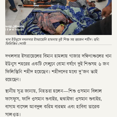
খান ইউনুসে দখলদার ইসরায়েলি হামলায় দুই শিশু সহ ছয়জন শহীদ। ছবি:
ফিলিস্তিন পোস্ট
দখলদার ইসরায়েলের বিমান হামলায় গাজার দক্ষিণাঞ্চলের খান
ইউনুস শহরের একটি সেলুনে বোমা বর্ষণে দুই শিশুসহ ৬ জন
ফিলিস্তিনি শহীদ হয়েছেন। শহীদদের মধ্যে দু’জন ভাই
রয়েছেন।
স্থানীয় সূত্র জানায়, নিহতরা হলেন—শিশু ওসমান বিলাল
ফাসফুস, ফাদি ওসমান শুবাইর, হুঝাইফা ওসমান শুবাইর,
বাসাম বাসেল আবদুল করিম বারহুম এবং হাবিবা তারেক
সালওত।