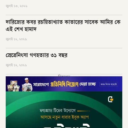
জুলাই ১৩, ২০২৬
দারিদ্র্যের কবর রচয়িতাখ্যাত কাতারের সাবেক আমির কে
এই শেখ হামাদ
জুলাই ১২, ২০২৬
স্রেব্রেনিৎসা গণহত্যার ৩১ বছর
জুলাই ১২, ২০২৬
বিজ্ঞাপন