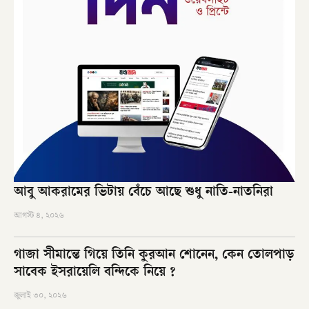
আবু আকরামের ভিটায় বেঁচে আছে শুধু নাতি-নাতনিরা
আগস্ট ৪, ২০২৬
গাজা সীমান্তে গিয়ে তিনি কুরআন শোনেন, কেন তোলপাড়
সাবেক ইসরায়েলি বন্দিকে নিয়ে ?
জুলাই ৩০, ২০২৬