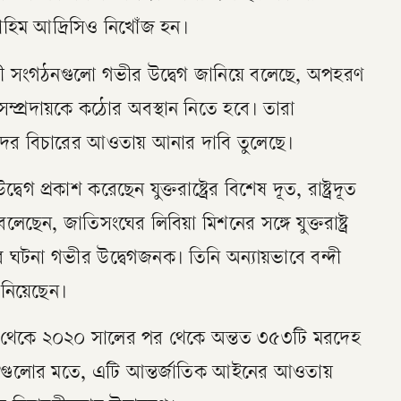
রাহিম আদ্রিসিও নিখোঁজ হন।
ী সংগঠনগুলো গভীর উদ্বেগ জানিয়ে বলেছে, অপহরণ
্প্রদায়কে কঠোর অবস্থান নিতে হবে। তারা
ীদের বিচারের আওতায় আনার দাবি তুলেছে।
্বেগ প্রকাশ করেছেন যুক্তরাষ্ট্রের বিশেষ দূত, রাষ্ট্রদূত
বলেছেন, জাতিসংঘের লিবিয়া মিশনের সঙ্গে যুক্তরাষ্ট্র
া গভীর উদ্বেগজনক। তিনি অন্যায়ভাবে বন্দী
ানিয়েছেন।
লো থেকে ২০২০ সালের পর থেকে অন্তত ৩৫৩টি মরদেহ
স্থাগুলোর মতে, এটি আন্তর্জাতিক আইনের আওতায়