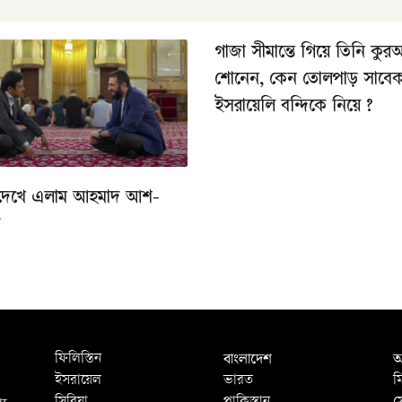
গাজা সীমান্তে গিয়ে তিনি কু
শোনেন, কেন তোলপাড় সাবে
ইসরায়েলি বন্দিকে নিয়ে ?
দেখে এলাম আহমাদ আশ-
ে
বাংলাদেশ
আ
ফিলিস্তিন
ইসরায়েল
ভারত
ম