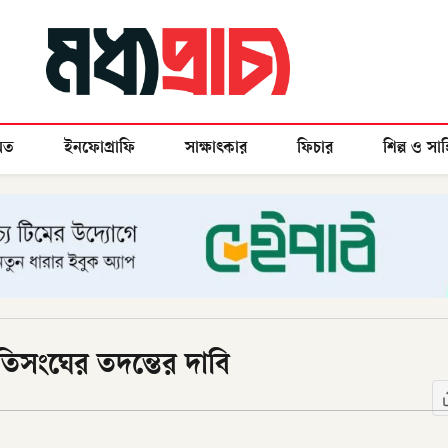
মত
ইনফোগ্রাফি
সাক্ষাৎকার
ফিচার
শিল্প ও সাহ
াতিসংঘের তদন্তের দাবি