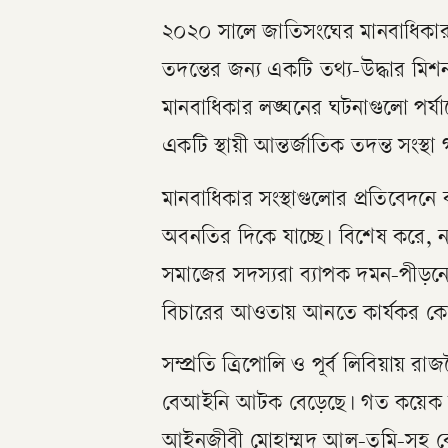
২০২০ সালে জাতিসংঘের মানবাধিকার ক
তদন্তের জন্য একটি তথ্য-উদ্ধার 
মানবাধিকার লঙ্ঘনের ঘটনাগুলো পর্যা
একটি স্থায়ী আন্তর্জাতিক তদন্ত সংস্
মানবাধিকার সংস্থাগুলোর প্রতিবেদনে ব
অবনতির দিকে যাচ্ছে। বিশেষ করে, না
সমাজের সদস্যরা ব্যাপক দমন-পীড়নের
বিচারের আওতায় আনতে কার্যকর কোন
সম্প্রতি ত্রিপোলি ও পূর্ব লিবিয়ায
বেআইনি আটক বেড়েছে। গত কয়েক স
আইনজীবী মোহাম্মদ আল-তুমি-সহ 