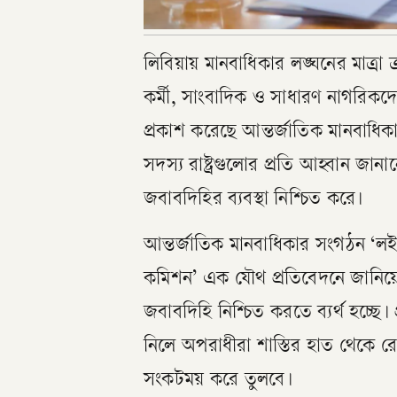
লিবিয়ায় মানবাধিকার লঙ্ঘনের মাত্র
কর্মী, সাংবাদিক ও সাধারণ নাগরি
প্রকাশ করেছে আন্তর্জাতিক মানবাধিক
সদস্য রাষ্ট্রগুলোর প্রতি আহ্বান জানা
জবাবদিহির ব্যবস্থা নিশ্চিত করে।
আন্তর্জাতিক মানবাধিকার সংগঠন ‘লইয়
কমিশন’ এক যৌথ প্রতিবেদনে জানিয়েছে
জবাবদিহি নিশ্চিত করতে ব্যর্থ হচ্ছে। 
নিলে অপরাধীরা শাস্তির হাত থেকে র
সংকটময় করে তুলবে।