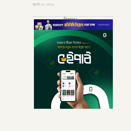
জুলাই ১২, ২০২৬
বিজ্ঞাপন