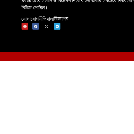
মধ্যপ্রাচ্যের সংবাদ ও বিশ্লেষণ নিয়ে বাংলা ভাষায় সবচেয়ে নির্ভরযোগ
নিউজ পোর্টাল।
যোগাযোগ
নীতিমালা
বিজ্ঞাপন