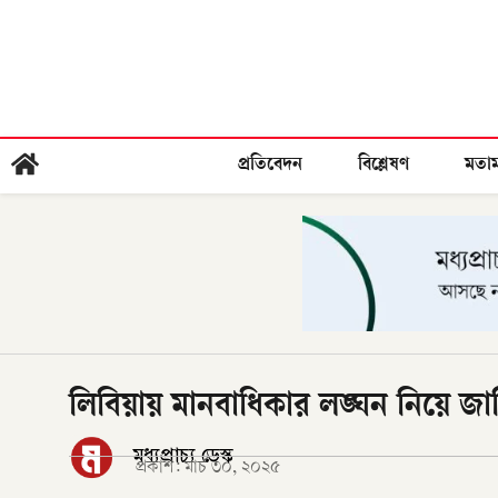
প্রতিবেদন
বিশ্লেষণ
মতা
লিবিয়ায় মানবাধিকার লঙ্ঘন নিয়ে জ
মধ্যপ্রাচ্য ডেস্ক
প্রকাশ:
মার্চ ৩০, ২০২৫