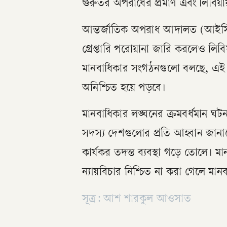
গুরুতর অপরাধের প্রমাণ এবং লিবিয়
আন্তর্জাতিক অপরাধ আদালত (আইসিসি)
গ্রেপ্তারি পরোয়ানা জারি করলেও লিবিয়
মানবাধিকার সংগঠনগুলো বলছে, এই 
অনিশ্চিত হয়ে পড়বে।
মানবাধিকার লঙ্ঘনের ক্রমবর্ধমান ঘটন
সদস্য দেশগুলোর প্রতি আহ্বান জানান
কার্যকর তদন্ত ব্যবস্থা গড়ে তোলে।
ন্যায়বিচার নিশ্চিত না করা গেলে ম
সূত্র: আশ শারকুল আওসাত