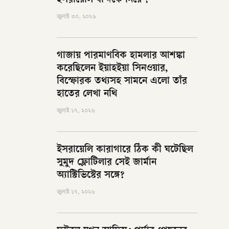
ইসরায়েলি বন্দিকে নিয়ে ?
জুলাই ৩০, ২০২৬
গাজায় পারমাণবিক হামলার আশঙ্কা
করেছিলেন ইয়াহইয়া সিনওয়ার,
বিস্ফোরক তথ্যসহ সামনে এলো তাঁর
হাতের লেখা নথি
জুলাই ১৭, ২০২৬
ইসরায়েলি কারাগারে ঠিক কী ঘটেছিল
সুমুদ ফ্লোটিলার সেই জার্মান
অ্যাক্টিভিস্টের সঙ্গে?
জুলাই ১৭, ২০২৬