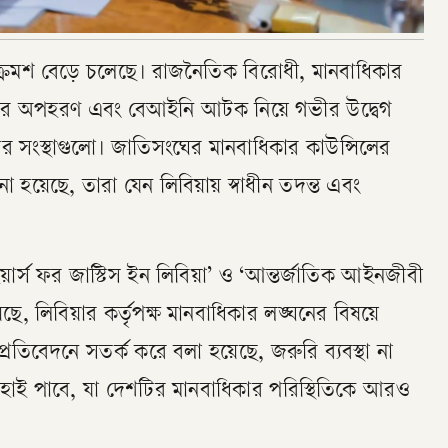
া ক্রমশ বেড়ে চলেছে। রাজনৈতিক বিরোধী, মানবাধিকার
কদের অপহরণ এবং বেআইনি আটক নিয়ে গভীর উদ্বেগ
ার সংস্থাগুলো। জাতিসংঘের মানবাধিকার কাউন্সিলের
নো হয়েছে, তারা যেন লিবিয়ায় স্বাধীন তদন্ত এবং
ার্স ফর জাস্টিস ইন লিবিয়া’ ও ‘আন্তর্জাতিক আইনজীবী
, লিবিয়ার কর্তৃপক্ষ মানবাধিকার লঙ্ঘনের বিষয়ে
প্রতিবেদনে সতর্ক করে বলা হয়েছে, জরুরি ব্যবস্থা না
েহাই পাবে, যা দেশটির মানবাধিকার পরিস্থিতিকে আরও