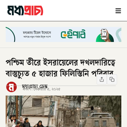
পশ্চিম তীরে ইসরায়েলের দখলদারিত্বে
বাস্তুচ্যুত ৫ হাজার ফিলিস্তিনি পরিবার
মধ্যপ্রাচ্য ডেস্ক
প্রকাশ:
ফেব্রুয়ারি ৫, ২০২৫