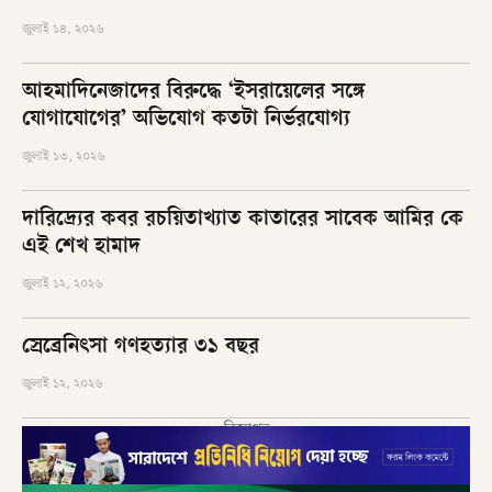
জুলাই ১৪, ২০২৬
আহমাদিনেজাদের বিরুদ্ধে ‘ইসরায়েলের সঙ্গে
যোগাযোগের’ অভিযোগ কতটা নির্ভরযোগ্য
জুলাই ১৩, ২০২৬
দারিদ্র্যের কবর রচয়িতাখ্যাত কাতারের সাবেক আমির কে
এই শেখ হামাদ
জুলাই ১২, ২০২৬
স্রেব্রেনিৎসা গণহত্যার ৩১ বছর
জুলাই ১২, ২০২৬
বিজ্ঞাপন