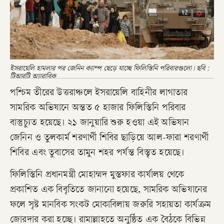
ইসরায়েলি হামলার পর জেনিন ক্যাম্প ছেড়ে যাচ্ছে ফিলিস্তিনি পরিবারগুলো। ছবি :
টিআরটি অ্যারাবিক
পশ্চিম তীরের উত্তরাঞ্চলে ইসরায়েলি বাহিনীর লাগাতার
সামরিক অভিযানে অন্তত ৫ হাজার ফিলিস্তিনি পরিবার
বাস্তুচ্যুত হয়েছে। ২১ জানুয়ারি শুরু হওয়া এই অভিযান
জেনিন ও তুলকার্ম শরণার্থী শিবির ছাড়িয়ে আল-ফারা শরণার্থী
শিবির এবং তুবাসের তামুন শহর পর্যন্ত বিস্তৃত হয়েছে।
ফিলিস্তিনি প্রধানমন্ত্রী মোহাম্মদ মুস্তফার কার্যালয় থেকে
প্রকাশিত এক বিবৃতিতে জানানো হয়েছে, সামরিক অভিযানের
ফলে সৃষ্ট মানবিক সংকট মোকাবিলায় জরুরি সহায়তা কার্যক্রম
জোরদার করা হচ্ছে। রামাল্লাহতে অনুষ্ঠিত এক বৈঠকে বিভিন্ন