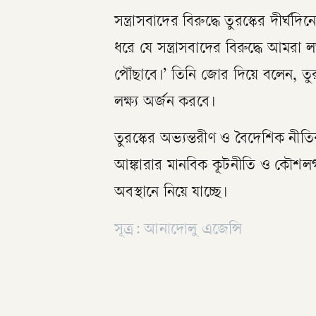
সন্ত্রাসবাদের বিরুদ্ধে তুরস্কের দীর
ধরে যে সন্ত্রাসবাদের বিরুদ্ধে আমরা
পৌঁছাবে।’ তিনি জোর দিয়ে বলেন, তুর
লক্ষ্য অর্জন করবে।
তুরস্কের অভ্যন্তরীণ ও বৈদেশিক নীত
আঙ্কারার মানবিক কূটনীতি ও কৌশলগত
অবস্থানে নিয়ে যাচ্ছে।
সূত্র: আনাদোলু এজেন্সি