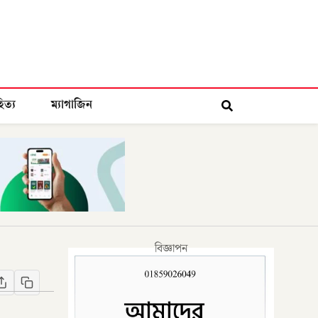
িত্য
ম্যাগাজিন
বিজ্ঞাপন