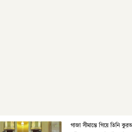
গাজা সীমান্তে গিয়ে তিনি কু