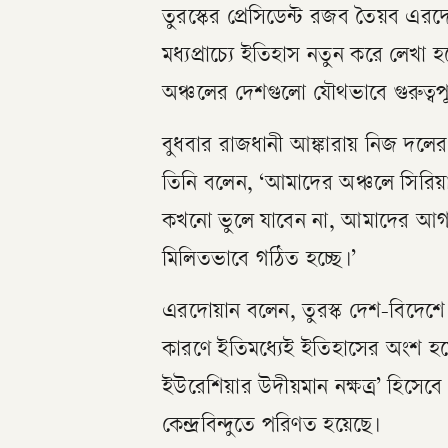
তুরস্কের প্রেসিডেন্ট রজব তৈয়ব এরদো
মধ্যপ্রাচ্যে ইতিহাস নতুন করে লেখা হ
অঞ্চলের দেশগুলো যৌথভাবে গুরুত্বপূর
বুধবার রাজধানী আঙ্কারায় নিজ দল
তিনি বলেন, ‘আমাদের অঞ্চলে সিরিয়া 
কখনো ভুলে যাবেন না, আমাদের আগামী
মিলিতভাবে গঠিত হচ্ছে।’
এরদোয়ান বলেন, তুরস্ক দেশ-বিদেশে
কারণে ইতিমধ্যেই ইতিহাসের অংশ হয়
ইউরেশিয়ার উদীয়মান নক্ষত্র’ হিসেব
কেন্দ্রবিন্দুতে পরিণত হয়েছে।