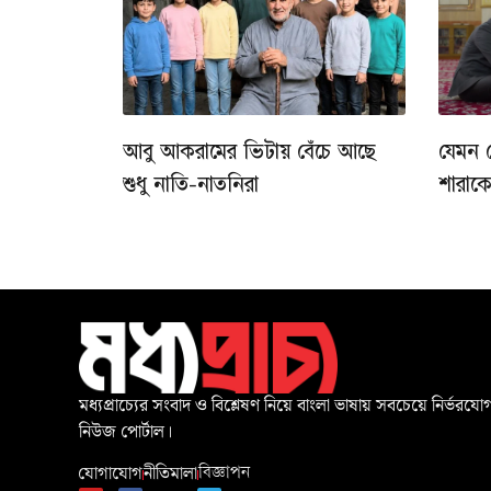
আবু আকরামের ভিটায় বেঁচে আছে
যেমন 
শুধু নাতি-নাতনিরা
শারাক
মধ্যপ্রাচ্যের সংবাদ ও বিশ্লেষণ নিয়ে বাংলা ভাষায় সবচেয়ে নির্ভরযোগ
নিউজ পোর্টাল।
যোগাযোগ
নীতিমালা
বিজ্ঞাপন