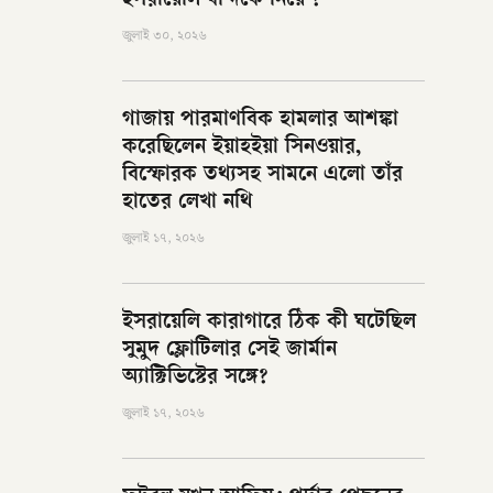
ইসরায়েলি বন্দিকে নিয়ে ?
জুলাই ৩০, ২০২৬
গাজায় পারমাণবিক হামলার আশঙ্কা
করেছিলেন ইয়াহইয়া সিনওয়ার,
বিস্ফোরক তথ্যসহ সামনে এলো তাঁর
হাতের লেখা নথি
জুলাই ১৭, ২০২৬
ইসরায়েলি কারাগারে ঠিক কী ঘটেছিল
সুমুদ ফ্লোটিলার সেই জার্মান
অ্যাক্টিভিস্টের সঙ্গে?
জুলাই ১৭, ২০২৬