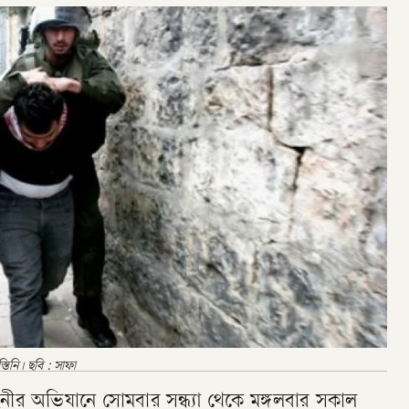
তিনি। ছবি : সাফা
িনীর অভিযানে সোমবার সন্ধ্যা থেকে মঙ্গলবার সকাল