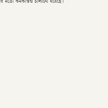
ের মতো কর্মকাণ্ডও চালানো হয়েছে।