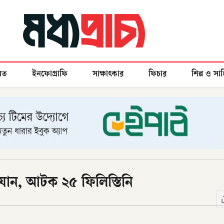
মত
ইনফোগ্রাফি
সাক্ষাৎকার
ফিচার
শিল্প ও সাহ
িযান, আটক ২৫ ফিলিস্তিনি