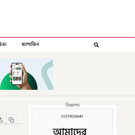
িত্য
ম্যাগাজিন
বিজ্ঞাপন