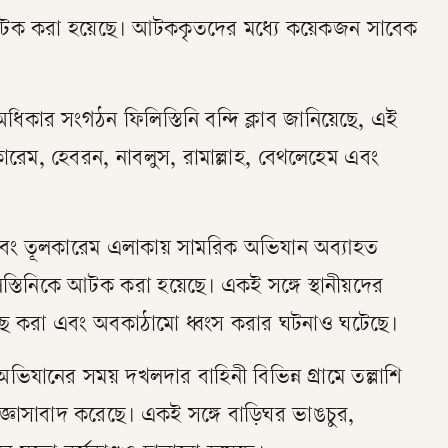
ে আটক করা হয়েছে। আটককৃতদের মধ্যে কয়েকজন সাবেক
 অধিকার সংগঠন ফিলিস্তিনি বন্দি ক্লাব জানিয়েছে, এই
কারেম, হেবরন, নাবলুস, রামাল্লাহ, বেথলেহেম এবং
এবং তূলকারেম এলাকায় সামরিক অভিযান অব্যাহত
িনিকে আটক করা হয়েছে। একই সঙ্গে স্থানীয়দের
নছ করা এবং অবকাঠামো ধ্বংস করার ঘটনাও ঘটেছে।
েছে, অভিযানের সময় দখলদার বাহিনী বিভিন্ন গ্রামে তল্লাশি
জিজ্ঞাসাবাদ করেছে। একই সঙ্গে বাড়িঘর ভাঙচুর,