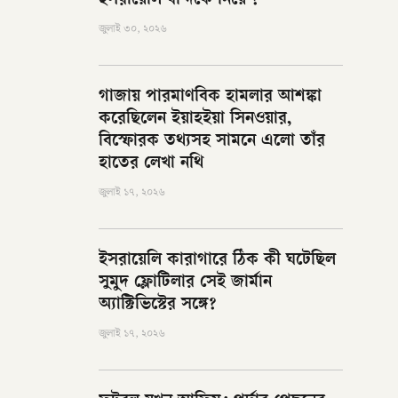
ইসরায়েলি বন্দিকে নিয়ে ?
জুলাই ৩০, ২০২৬
গাজায় পারমাণবিক হামলার আশঙ্কা
করেছিলেন ইয়াহইয়া সিনওয়ার,
বিস্ফোরক তথ্যসহ সামনে এলো তাঁর
হাতের লেখা নথি
জুলাই ১৭, ২০২৬
ইসরায়েলি কারাগারে ঠিক কী ঘটেছিল
সুমুদ ফ্লোটিলার সেই জার্মান
অ্যাক্টিভিস্টের সঙ্গে?
জুলাই ১৭, ২০২৬