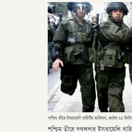
পশ্চিম তীরে ইসরায়েলি বাহিনীর অভিযান, আটক ২৫ ফিলিস্
পশ্চিম তীরে দখলদার ইসরায়েলি বাহ