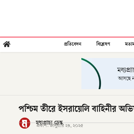
প্রতিবেদন
বিশ্লেষণ
মতা
পশ্চিম তীরে ইসরায়েলি বাহিনীর অভ
মধ্যপ্রাচ্য ডেস্ক
প্রকাশ:
জানুয়ারি ২৮, ২০২৫