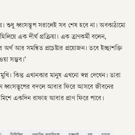
 শুধু ধ্বংসস্তূপ সরালেই সব শেষ হবে না। অবকাঠামো
িলিয়ে এক দীর্ঘ প্রক্রিয়া। এক ত্রাণকর্মী বলেন,
র অর্থ আর সমন্বিত প্রচেষ্টার প্রয়োজন। তবে ইচ্ছাশক্তি
য়া সম্ভব।’
ুখি। কিন্তু এখানকার মানুষ এখনো স্বপ্ন দেখেন। তারা
ানে ধ্বংসস্তূপের বদলে আবার ফিরে আসবে জীবনের
প্ন মিশে একদিন রাফাহ আবার প্রাণ ফিরে পাবে।