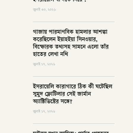
ইসরায়েলি বন্দিকে নিয়ে ?
জুলাই ৩০, ২০২৬
গাজায় পারমাণবিক হামলার আশঙ্কা
করেছিলেন ইয়াহইয়া সিনওয়ার,
বিস্ফোরক তথ্যসহ সামনে এলো তাঁর
হাতের লেখা নথি
জুলাই ১৭, ২০২৬
ইসরায়েলি কারাগারে ঠিক কী ঘটেছিল
সুমুদ ফ্লোটিলার সেই জার্মান
অ্যাক্টিভিস্টের সঙ্গে?
জুলাই ১৭, ২০২৬