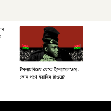
রআন
ক
ইসলামবিদ্বেষ থেকে ইসরায়েলপ্রেম:
কোন পথে ইব্রাহিম ট্রাওরে?