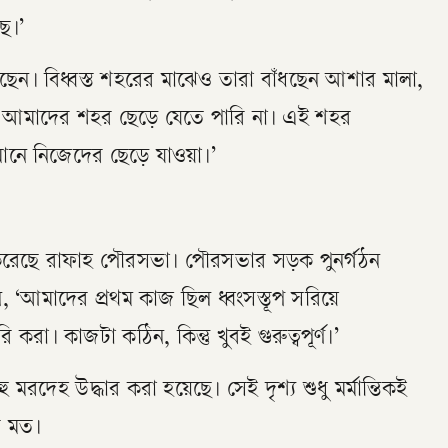
ে।’
েন। বিধ্বস্ত শহরের মাঝেও তারা বাঁধছেন আশার মালা,
া আমাদের শহর ছেড়ে যেতে পারি না। এই শহর
ানে নিজেদের ছেড়ে যাওয়া।’
 করেছে রাফাহ পৌরসভা। পৌরসভার সড়ক পুনর্গঠন
, ‘আমাদের প্রথম কাজ ছিল ধ্বংসস্তূপ সরিয়ে
 করা। কাজটা কঠিন, কিন্তু খুবই গুরুত্বপূর্ণ।’
হু মরদেহ উদ্ধার করা হয়েছে। সেই দৃশ্য শুধু মর্মান্তিকই
র মত।