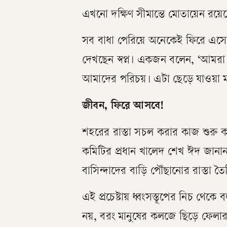
এখনো দক্ষিণ সীমান্তে মোতায়েন রয়েছ
সব বাধা পেরিয়ে অনেকেই ফিরে এসেছ
দেখছেন স্বপ্ন। একজন বলেন, ‘আমর
আমাদের পরিচয়। এটা ছেড়ে যাওয়া ম
জীবন, ফিরে আসবে!
শহরের রাস্তা সচল করার কাজ শুরু
কমিটির প্রধান খালেদ শেখ ঈদ জানান
বাসিন্দাদের বাড়ি পৌঁছানোর রাস্তা তৈরি
এই প্রচেষ্টায় ধ্বংসস্তূপের নিচ থেকে ব
নয়, বরং মানুষের কলজে ছিড়ে ফেলা