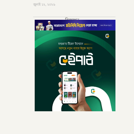
জুলাই ১২, ২০২৬
বিজ্ঞাপন