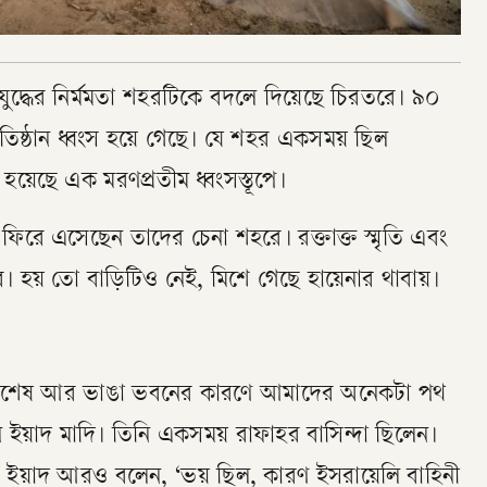
ধের নির্মমতা শহরটিকে বদলে দিয়েছে চিরতরে। ৯০
িষ্ঠান ধ্বংস হয়ে গেছে। যে শহর একসময় ছিল
 হয়েছে এক মরণপ্রতীম ধ্বংসস্তূপে।
িরা ফিরে এসেছেন তাদের চেনা শহরে। রক্তাক্ত স্মৃতি এবং
ে। হয় তো বাড়িটিও নেই, মিশে গেছে হায়েনার থাবায়।
াবশেষ আর ভাঙা ভবনের কারণে আমাদের অনেকটা পথ
 ইয়াদ মাদি। তিনি একসময় রাফাহর বাসিন্দা ছিলেন।
। ইয়াদ আরও বলেন, ‘ভয় ছিল, কারণ ইসরায়েলি বাহিনী