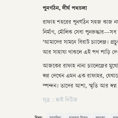
পুনর্গঠন, দীর্ঘ পথচলা
রাফাহ শহরের পুনর্গঠন সহজ কাজ নয়।
নির্মাণ, মৌলিক সেবা পুনরুদ্ধার—সব ম
‘আমাদের সামনে বিরাট চ্যালেঞ্জ। প্রচু
আর সাহায্য থাকলে এই পথ পাড়ি দেও
আজকের রাফাহ নানা চ্যালেঞ্জের মুখোম
স্বপ্ন দেখেন এমন এক রাফাহর, যেখ
স্পন্দন। তাদের আশা, স্মৃতি আর স্ব
সূত্র : স্কাই নিউজ
বিষয়: