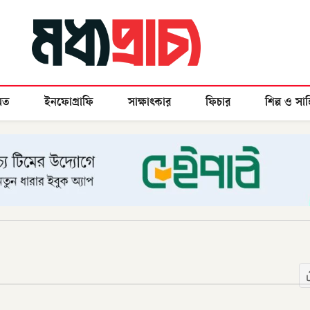
মত
ইনফোগ্রাফি
সাক্ষাৎকার
ফিচার
শিল্প ও সাহ