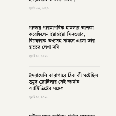
ইসরায়েলি বন্দিকে নিয়ে ?
জুলাই ৩০, ২০২৬
গাজায় পারমাণবিক হামলার আশঙ্কা
করেছিলেন ইয়াহইয়া সিনওয়ার,
বিস্ফোরক তথ্যসহ সামনে এলো তাঁর
হাতের লেখা নথি
জুলাই ১৭, ২০২৬
ইসরায়েলি কারাগারে ঠিক কী ঘটেছিল
সুমুদ ফ্লোটিলার সেই জার্মান
অ্যাক্টিভিস্টের সঙ্গে?
জুলাই ১৭, ২০২৬