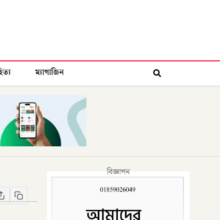
িত্য
ম্যাগাজিন
বিজ্ঞাপন