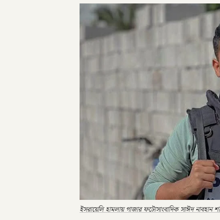
ইসরায়েলি হামলায় গাজার ফটোসাংবাদিক সাঈদ নাবহান শ