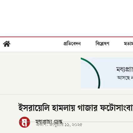
প্রতিবেদন
বিশ্লেষণ
মতা
ইসরায়েলি হামলায় গাজার ফটোসাংব
মধ্যপ্রাচ্য ডেস্ক
প্রকাশ:
জানুয়ারি ১১, ২০২৫