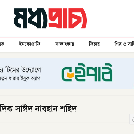
মত
ইনফোগ্রাফি
সাক্ষাৎকার
ফিচার
শিল্প ও সাহ
াদিক সাঈদ নাবহান শহিদ