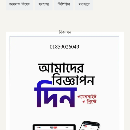
কাসসাম ব্রিগেড
গণহত্যা
ফিলিস্তিন
মধ্যপ্রাচ্য
বিজ্ঞাপন