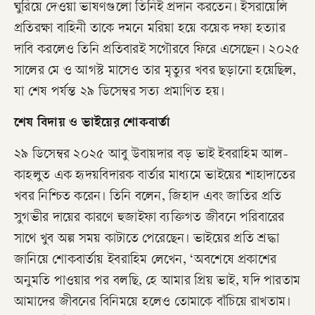
ঘুরিয়ে দেওয়া ভাষণগুলো তিনিই প্রদান করতেন। ইসরায়েলি
প্রতিরক্ষা বাহিনী তাকে দমনে মরিয়া হয়ে কয়েক দফা হত্যার
দাবি করলেও তিনি প্রতিবারই সগৌরবে ফিরে এসেছেন। ২০২৫
সালের মে ও আগস্ট মাসেও তার মৃত্যুর খবর ছড়ানো হয়েছিল,
যা শেষ পর্যন্ত ২৯ ডিসেম্বর সত্য প্রমাণিত হয়।
​শেষ বিদায় ও ভাইয়ের শোকবার্তা
​২৯ ডিসেম্বর ২০২৫ আবু উবায়দার বড় ভাই ইবরাহিম আল-
কাহলুত এক হৃদয়বিদারক বার্তার মাধ্যমে ভাইয়ের শাহাদাতের
খবর নিশ্চিত করেন। তিনি বলেন, জিহাদ এবং জাতির প্রতি
সুগভীর দায়ের কারণে হুজাইফা ব্যক্তিগত জীবনে পরিবারের
সাথে খুব অল্প সময় কাটাতে পেরেছেন। ভাইয়ের প্রতি শ্রদ্ধা
জানিয়ে শোকবার্তায় ইবরাহিম লেখেন, ‘অবশেষে প্রকাশের
অনুমতি পাওয়ার পর বলছি, হে আমার প্রিয় ভাই, যদি পারতাম
আমাদের জীবনের বিনিময়ে হলেও তোমাকে বাঁচিয়ে রাখতাম।