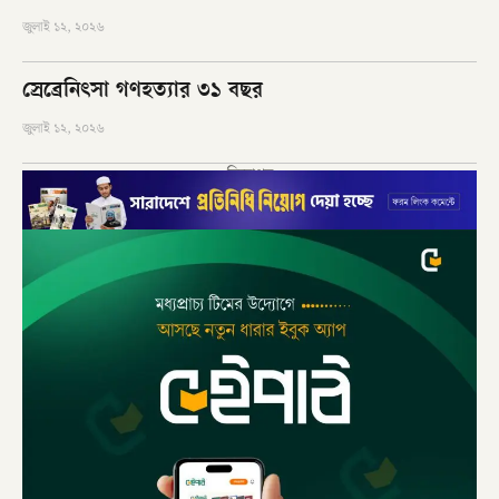
জুলাই ১২, ২০২৬
স্রেব্রেনিৎসা গণহত্যার ৩১ বছর
জুলাই ১২, ২০২৬
বিজ্ঞাপন