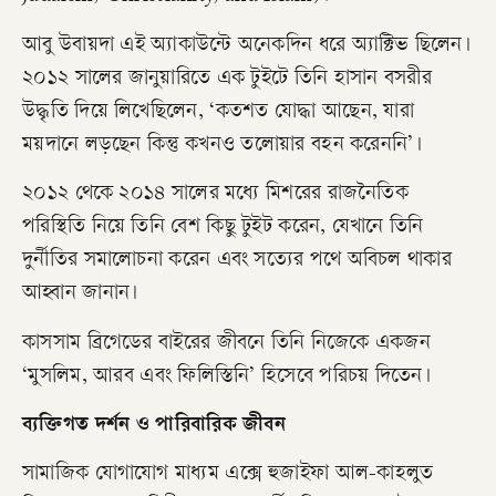
আবু উবায়দা এই অ্যাকাউন্টে অনেকদিন ধরে অ্যাক্টিভ ছিলেন।
২০১২ সালের জানুয়ারিতে এক টুইটে তিনি হাসান বসরীর
উদ্ধৃতি দিয়ে লিখেছিলেন, ‘কতশত যোদ্ধা আছেন, যারা
ময়দানে লড়ছেন কিন্তু কখনও তলোয়ার বহন করেননি’।
২০১২ থেকে ২০১৪ সালের মধ্যে মিশরের রাজনৈতিক
পরিস্থিতি নিয়ে তিনি বেশ কিছু টুইট করেন, যেখানে তিনি
দুর্নীতির সমালোচনা করেন এবং সত্যের পথে অবিচল থাকার
আহ্বান জানান।
কাসসাম ব্রিগেডের বাইরের জীবনে তিনি নিজেকে একজন
‘মুসলিম, আরব এবং ফিলিস্তিনি’ হিসেবে পরিচয় দিতেন।
ব্যক্তিগত দর্শন ও পারিবারিক জীবন
​সামাজিক যোগাযোগ মাধ্যম এক্সে হুজাইফা আল-কাহলুত