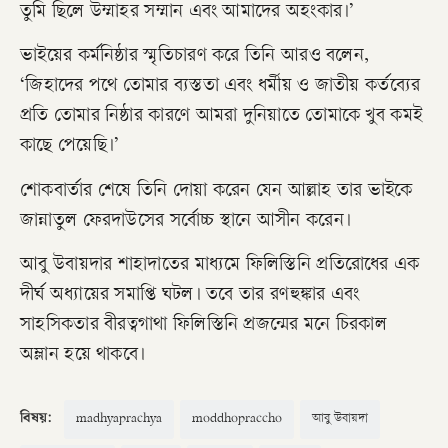
তুমি ছিলে উম্মাহর সম্মান এবং আমাদের অহংকার।’
ভাইয়ের কর্মনিষ্ঠার স্মৃতিচারণ করে তিনি আরও বলেন,
‘জিহাদের পথে তোমার ব্যস্ততা এবং ধর্মীয় ও জাতীয় কর্তব্যের
প্রতি তোমার নিষ্ঠার কারণে আমরা দুনিয়াতে তোমাকে খুব কমই
কাছে পেয়েছি।’
শোকবার্তার শেষে তিনি দোয়া করেন যেন আল্লাহ তার ভাইকে
জান্নাতুল ফেরদাউসের সর্বোচ্চ স্থানে আসীন করেন।
আবু উবায়দার শাহাদাতের মাধ্যমে ফিলিস্তিনি প্রতিরোধের এক
দীর্ঘ অধ্যায়ের সমাপ্তি ঘটল। তবে তার রণহুঙ্কার এবং
সাহসিকতার বীরত্বগাথা ফিলিস্তিনি প্রজন্মের মনে চিরকাল
অম্লান হয়ে থাকবে।
বিষয়:
madhyaprachya
moddhopraccho
আবু উবায়দা