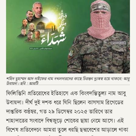
শহিদ মুহাম্মদ আদ দাইফের নাম দখলদারদের কাছে চিরন্তন দুঃস্বপ্ন হয়ে থাকবে: আবু
উবায়দা। ছবি : আরটি
ফিলিস্তিনি প্রতিরোধের ইতিহাসে এক কিংবদন্তিতুল্য নাম আবু
উবায়দা। দীর্ঘ দুই দশক ধরে যিনি ছিলেন কাসসাম ব্রিগেডের
দাপ্তরিক কণ্ঠস্বর, গত ২৯ ডিসেম্বর ২০২৫ তারিখে তার
শাহাদাতের সংবাদে বিশ্বজুড়ে শোকের ছায়া নেমে আসে। এই
বিশেষ প্রতিবেদনে আমরা তুলে ধরছি ছদ্মবেশের আড়ালে থাকা