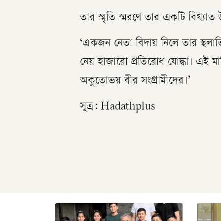
​তার স্মৃতি স্মরণে তার একটি বিখ্যাত
‘একজন নেতা বিদায় নিলে তার স্থলা
নেয় হাজারো প্রতিরোধ যোদ্ধা। এই ম
অকুতোভয় বীর সংগ্রামীদের।’
সূত্র: Hadathplus