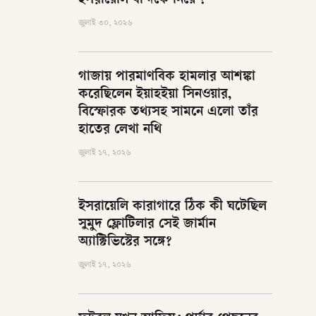
ইসরায়েলি বন্দিকে নিয়ে ?
জুলাই ৩০, ২০২৬
গাজায় পারমাণবিক হামলার আশঙ্কা
করেছিলেন ইয়াহইয়া সিনওয়ার,
বিস্ফোরক তথ্যসহ সামনে এলো তাঁর
হাতের লেখা নথি
জুলাই ১৭, ২০২৬
ইসরায়েলি কারাগারে ঠিক কী ঘটেছিল
সুমুদ ফ্লোটিলার সেই জার্মান
অ্যাক্টিভিস্টের সঙ্গে?
জুলাই ১৭, ২০২৬