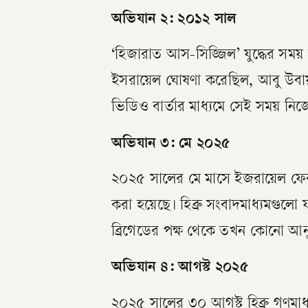
​অভিযান ২: ২০১২ সাল
​‘হিজারাত আস-সিজ্জিল’ যুদ্ধের সময
ইসরায়েল ঘোষণা করেছিল, আবু উবায়
ভিডিও বার্তার মাধ্যমে সেই সময় নিজ
​অভিযান ৩: মে ২০২৫
​২০২৫ সালের মে মাসে ইজরায়েল ফের 
করা হয়েছে। হিব্রু সংবাদমাধ্যমগু
ব্রিগেডের পক্ষ থেকে তখন কোনো আন
অভিযান ৪: আগস্ট ২০২৫
​২০২৫ সালের ৩০ আগস্ট হিব্রু গণম