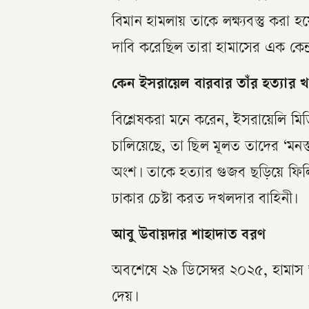
বিমান হামলায় তাকে লক্ষ্যবস্তু করা 
দাবি করেছিল তারা হামাসের এক কেন্
কেন ইসরায়েল বারবার তাঁর হত্যার 
​বিশ্লেষকরা মনে করেন, ইসরায়েলি মিড
চালিয়েছে, তা ছিল মূলত তাদের ‘মনস্
অংশ। তাকে হত্যার গুজব ছড়িয়ে ফিল
ঢাকার চেষ্টা করত দখলদার বাহিনী।
আবু উবায়দার শাহাদাত বরণ
​অবশেষে ২৯ ডিসেম্বর ২০২৫, হামাস 
দেয়।