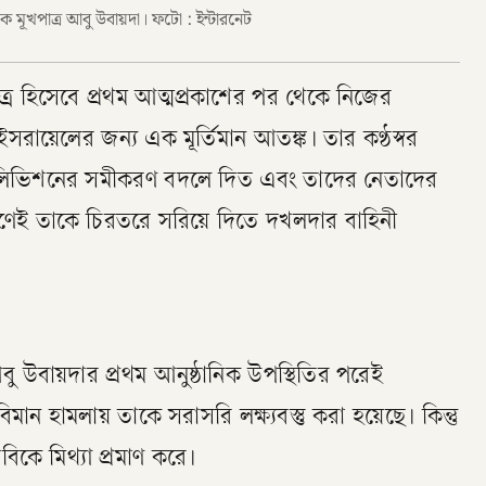
ত্র হিসেবে প্রথম আত্মপ্রকাশের পর থেকে নিজের
রায়েলের জন্য এক মূর্তিমান আতঙ্ক। তার কণ্ঠস্বর
টেলিভিশনের সমীকরণ বদলে দিত এবং তাদের নেতাদের
েই তাকে চিরতরে সরিয়ে দিতে দখলদার বাহিনী
আবু উবায়দার প্রথম আনুষ্ঠানিক উপস্থিতির পরেই
ান হামলায় তাকে সরাসরি লক্ষ্যবস্তু করা হয়েছে। কিন্তু
িকে মিথ্যা প্রমাণ করে।