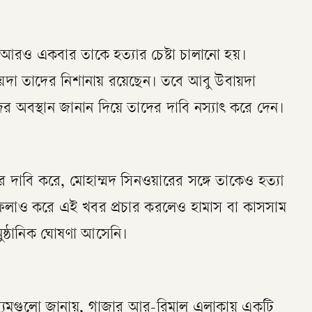
় আরও একবার তাকে হত্যার চেষ্টা চালানো হয়।
দা তাদের নিশানায় রয়েছেন। তবে আবু উবায়দা
ের অবস্থান জানান দিয়ে তাদের দাবি নস্যাৎ করে দেন।
দাবি করে, মোহাম্মদ সিনওয়ারের সঙ্গে তাকেও হত্যা
লো ফলাও করে এই খবর প্রচার করলেও হামাস বা কাসসাম
ুষ্ঠানিক ঘোষণা আসেনি।
াধ্যমগুলো জানায়, গাজার আর-রিমাল এলাকায় একটি