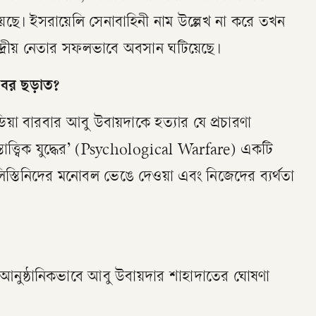
হয়েছে। ইসরায়েলি সেনাবাহিনী নাম উল্লেখ না করে তখন
দ্রীয় নেতার সফলভাবে অবসান ঘটিয়েছে।
খবর ছড়াত?
িয়া বারবার আবু উবায়দাকে হত্যার যে প্রচারণা
তাত্ত্বিক যুদ্ধের’ (Psychological Warfare) একটি
িস্তিনিদের মনোবল ভেঙে দেওয়া এবং নিজেদের ব্যর্থতা
আনুষ্ঠানিকভাবে আবু উবায়দার শাহাদাতের ঘোষণা