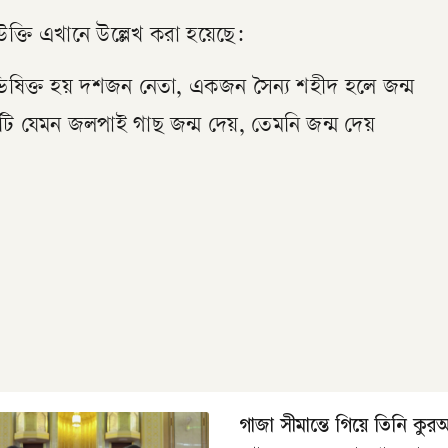
 উক্তি এখানে উল্লেখ করা হয়েছে:
ভিষিক্ত হয় দশজন নেতা, একজন সৈন্য শহীদ হলে জন্ম
াটি যেমন জলপাই গাছ জন্ম দেয়, তেমনি জন্ম দেয়
গাজা সীমান্তে গিয়ে তিনি কু