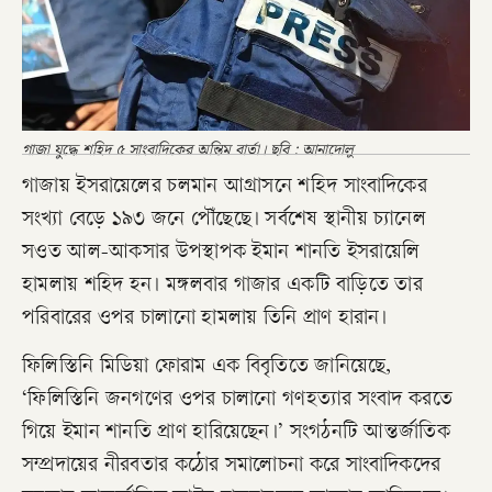
গাজা যুদ্ধে শহিদ ৫ সাংবাদিকের অন্তিম বার্তা। ছবি : আনাদোলু
গাজায় ইসরায়েলের চলমান আগ্রাসনে শহিদ সাংবাদিকের
সংখ্যা বেড়ে ১৯৩ জনে পৌঁছেছে। সর্বশেষ স্থানীয় চ্যানেল
সওত আল-আকসার উপস্থাপক ইমান শানতি ইসরায়েলি
হামলায় শহিদ হন। মঙ্গলবার গাজার একটি বাড়িতে তার
পরিবারের ওপর চালানো হামলায় তিনি প্রাণ হারান।
ফিলিস্তিনি মিডিয়া ফোরাম এক বিবৃতিতে জানিয়েছে,
‘ফিলিস্তিনি জনগণের ওপর চালানো গণহত্যার সংবাদ করতে
গিয়ে ইমান শানতি প্রাণ হারিয়েছেন।’ সংগঠনটি আন্তর্জাতিক
সম্প্রদায়ের নীরবতার কঠোর সমালোচনা করে সাংবাদিকদের