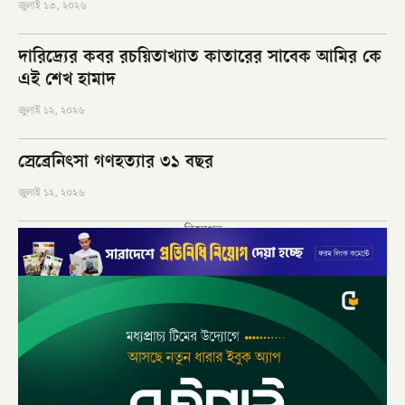
জুলাই ১৩, ২০২৬
দারিদ্র্যের কবর রচয়িতাখ্যাত কাতারের সাবেক আমির কে
এই শেখ হামাদ
জুলাই ১২, ২০২৬
স্রেব্রেনিৎসা গণহত্যার ৩১ বছর
জুলাই ১২, ২০২৬
বিজ্ঞাপন