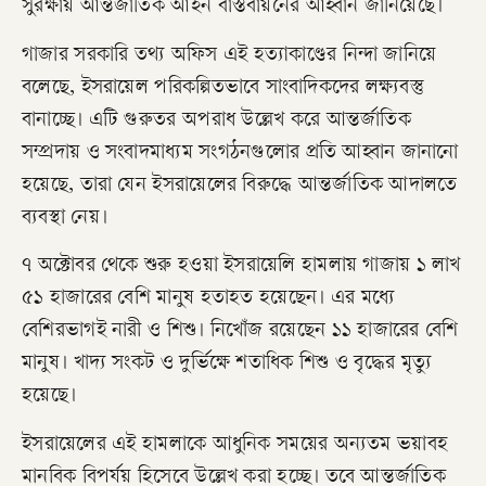
সুরক্ষায় আন্তর্জাতিক আইন বাস্তবায়নের আহ্বান জানিয়েছে।
গাজার সরকারি তথ্য অফিস এই হত্যাকাণ্ডের নিন্দা জানিয়ে
বলেছে, ইসরায়েল পরিকল্পিতভাবে সাংবাদিকদের লক্ষ্যবস্তু
বানাচ্ছে। এটি গুরুতর অপরাধ উল্লেখ করে আন্তর্জাতিক
সম্প্রদায় ও সংবাদমাধ্যম সংগঠনগুলোর প্রতি আহ্বান জানানো
হয়েছে, তারা যেন ইসরায়েলের বিরুদ্ধে আন্তর্জাতিক আদালতে
ব্যবস্থা নেয়।
৭ অক্টোবর থেকে শুরু হওয়া ইসরায়েলি হামলায় গাজায় ১ লাখ
৫১ হাজারের বেশি মানুষ হতাহত হয়েছেন। এর মধ্যে
বেশিরভাগই নারী ও শিশু। নিখোঁজ রয়েছেন ১১ হাজারের বেশি
মানুষ। খাদ্য সংকট ও দুর্ভিক্ষে শতাধিক শিশু ও বৃদ্ধের মৃত্যু
হয়েছে।
ইসরায়েলের এই হামলাকে আধুনিক সময়ের অন্যতম ভয়াবহ
মানবিক বিপর্যয় হিসেবে উল্লেখ করা হচ্ছে। তবে আন্তর্জাতিক