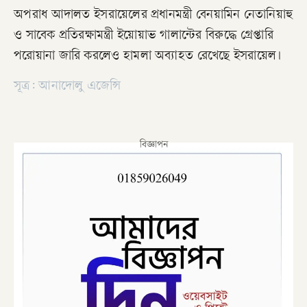
অপরাধ আদালত ইসরায়েলের প্রধানমন্ত্রী বেনয়ামিন নেতানিয়াহু
ও সাবেক প্রতিরক্ষামন্ত্রী ইয়োয়াভ গালান্টের বিরুদ্ধে গ্রেপ্তারি
পরোয়ানা জারি করলেও হামলা অব্যাহত রেখেছে ইসরায়েল।
সূত্র: আনাদোলু এজেন্সি
বিজ্ঞাপন