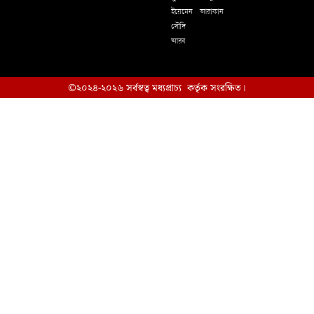
ইয়েমেন
আরাকান
সৌদি
আরব
©২০২৪-২০২৬ সর্বস্বত্ব মধ্যপ্রাচ্য কর্তৃক সংরক্ষিত।