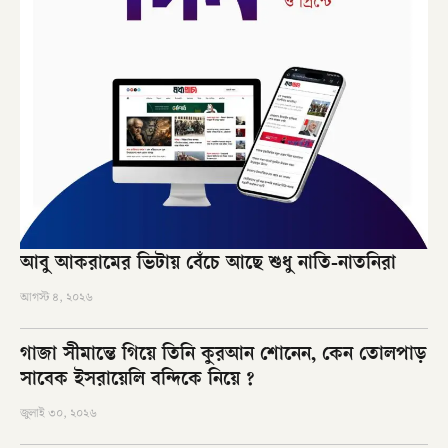
আবু আকরামের ভিটায় বেঁচে আছে শুধু নাতি-নাতনিরা
আগস্ট ৪, ২০২৬
গাজা সীমান্তে গিয়ে তিনি কুরআন শোনেন, কেন তোলপাড়
সাবেক ইসরায়েলি বন্দিকে নিয়ে ?
জুলাই ৩০, ২০২৬