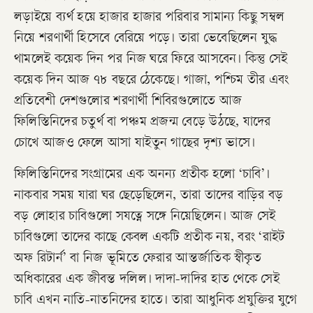
লড়াইয়ে ব্যর্থ হয়ে হাজার হাজার পরিবার সামান্য কিছু সম্বল
নিয়ে শরণার্থী হিসেবে বেরিয়ে পড়ে। তারা ভেবেছিলেন যুদ্ধ
থামলেই কয়েক দিন পর নিজ ঘরে ফিরে আসবেন। কিন্তু সেই
কয়েক দিন আজ ৭৮ বছরে ঠেকেছে। গাজা, পশ্চিম তীর এবং
প্রতিবেশী দেশগুলোর শরণার্থী শিবিরগুলোতে আজ
ফিলিস্তিনিদের চতুর্থ বা পঞ্চম প্রজন্ম বেড়ে উঠছে, যাদের
চোখে আজও ফেলে আসা যাইতুন গাছের দৃশ্য ভাসে।
ফিলিস্তিনিদের সংগ্রামের এক অনন্য প্রতীক হলো ‘চাবি’।
নাকবার সময় যারা ঘর ছেড়েছিলেন, তারা তাদের বাড়ির বড়
বড় লোহার চাবিগুলো সযত্নে সঙ্গে নিয়েছিলেন। আজ সেই
চাবিগুলো তাদের কাছে কেবল একটি প্রতীক নয়, বরং ‘রাইট
অফ রিটার্ন’ বা নিজ ভূমিতে ফেরার আন্তর্জাতিক স্বীকৃত
অধিকারের এক জীবন্ত দলিল। দাদা-দাদির হাত থেকে সেই
চাবি এখন নাতি-নাতনিদের হাতে। তারা আধুনিক প্রযুক্তির যুগে