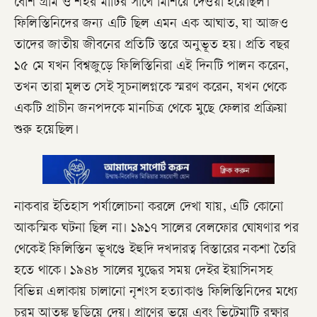
বেশি গ্রাম ও শহর মাটির সাথে মিশিয়ে দেওয়া হয়েছিল।
ফিলিস্তিনিদের জন্য এটি ছিল এমন এক আঘাত, যা আজও
তাদের জাতীয় জীবনের প্রতিটি স্তরে অনুভূত হয়। প্রতি বছর
১৫ মে যখন বিশ্বজুড়ে ফিলিস্তিনিরা এই দিনটি পালন করেন,
তখন তারা মূলত সেই সূচনালগ্নকে স্মরণ করেন, যখন থেকে
একটি প্রাচীন জনপদকে মানচিত্র থেকে মুছে ফেলার প্রক্রিয়া
শুরু হয়েছিল।
নাকবার ইতিহাস পর্যালোচনা করলে দেখা যায়, এটি কোনো
আকস্মিক ঘটনা ছিল না। ১৯১৭ সালের বেলফোর ঘোষণার পর
থেকেই ফিলিস্তিন ভূখণ্ডে ইহুদি দখদারত্ব বিস্তারের নকশা তৈরি
হতে থাকে। ১৯৪৮ সালের যুদ্ধের সময় দেইর ইয়াসিনসহ
বিভিন্ন এলাকায় চালানো নৃশংস হত্যাকাণ্ড ফিলিস্তিনিদের মধ্যে
চরম আতঙ্ক ছড়িয়ে দেয়। প্রাণের ভয়ে এবং ভিটেমাটি রক্ষার