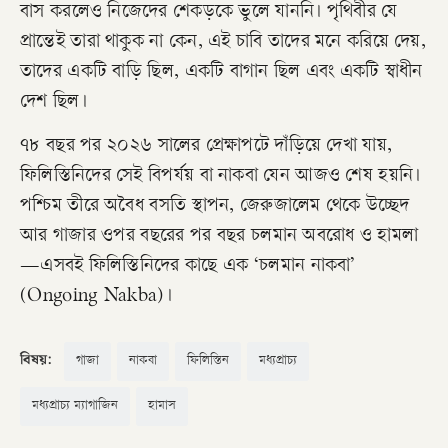
বাস করলেও নিজেদের শেকড়কে ভুলে যাননি। পৃথিবীর যে
প্রান্তেই তারা থাকুক না কেন, এই চাবি তাদের মনে করিয়ে দেয়,
তাদের একটি বাড়ি ছিল, একটি বাগান ছিল এবং একটি স্বাধীন
দেশ ছিল।
৭৮ বছর পর ২০২৬ সালের প্রেক্ষাপটে দাঁড়িয়ে দেখা যায়,
ফিলিস্তিনিদের সেই বিপর্যয় বা নাকবা যেন আজও শেষ হয়নি।
পশ্চিম তীরে অবৈধ বসতি স্থাপন, জেরুজালেম থেকে উচ্ছেদ
আর গাজার ওপর বছরের পর বছর চলমান অবরোধ ও হামলা
—এসবই ফিলিস্তিনিদের কাছে এক ‘চলমান নাকবা’
(Ongoing Nakba)।
বিষয়:
গাজা
নাকবা
ফিলিস্তিন
মধ্যপ্রাচ্য
মধ্যপ্রাচ্য ম্যাগাজিন
হামাস