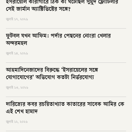
ইসরায়েলি কারাগারে ঠিক কী ঘটেছিল সুমুদ ফ্লোটিলার
সেই জার্মান অ্যাক্টিভিস্টের সঙ্গে?
জুলাই ১৭, ২০২৬
ফুটবল যখন আফিম: পর্দার পেছনের নোংরা খেলার
অন্দরমহল
জুলাই ১৪, ২০২৬
আহমাদিনেজাদের বিরুদ্ধে ‘ইসরায়েলের সঙ্গে
যোগাযোগের’ অভিযোগ কতটা নির্ভরযোগ্য
জুলাই ১৩, ২০২৬
দারিদ্র্যের কবর রচয়িতাখ্যাত কাতারের সাবেক আমির কে
এই শেখ হামাদ
জুলাই ১২, ২০২৬