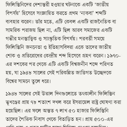
ফিলিস্তিনিদের দেশান্তরী হওয়ার ঘটনাকে একটি ‘জাতীয়
বিপর্যয়’ হিসেবে সংজ্ঞায়িত করতে প্রথম ‘নাকবা’ শব্দটি
ব্যবহার করেন। তাঁর মতে, এটি কেবল একটি রাজনৈতিক বা
সামরিক পরাজয় ছিল না, এটি ছিল আরব সমাজের একটি
গভীর মনস্তাত্ত্বিক ও সাংস্কৃতিক বিপর্যয়। পরবর্তী সময়ে
ফিলিস্তিনি জননেতা ও ইতিহাসবিদরা একে তাদের জাতীয়
শোক ও প্রতিরোধের কেন্দ্রীয় শব্দ হিসেবে গ্রহণ করেন। ১৯৭০-
এর দশকের পর থেকে এটি একটি বিশ্বজনীন শব্দে পরিণত
হয়, যা ১৯৪৮ সালের সেই পরিকল্পিত জাতিগত উচ্ছেদকে
বিশ্বের সামনে তুলে ধরে।
১৯৪৮ সালের সেই উত্তাল দিনগুলোতে তৎকালীন ফিলিস্তিন
ভূখণ্ডের প্রায় ৭৮ শতাংশ দখল করে ইসরায়েল রাষ্ট্র ঘোষণা করা
হয়েছিল। এর ফলে অন্তত ৭ লাখ ৫০ হাজার ফিলিস্তিনি
তাদের পৈত্তিক নিবাস থেকে বিতাড়িত হন। প্রায় ৫০০-এর