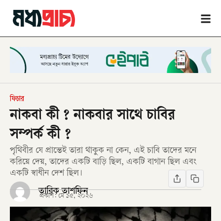
ফিচার
নাকবা কী ? নাকবার সাথে চাবির
সম্পর্ক কী ?
পৃথিবীর যে প্রান্তেই তারা থাকুক না কেন, এই চাবি তাদের মনে
করিয়ে দেয়, তাদের একটি বাড়ি ছিল, একটি বাগান ছিল এবং
একটি স্বাধীন দেশ ছিল।
তারিক তাশফিন
প্রকাশ:
মে ১৫, ২০২৬