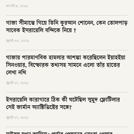
আগস্ট ৪, ২০২৬
গাজা সীমান্তে গিয়ে তিনি কুরআন শোনেন, কেন তোলপাড়
সাবেক ইসরায়েলি বন্দিকে নিয়ে ?
জুলাই ৩০, ২০২৬
গাজায় পারমাণবিক হামলার আশঙ্কা করেছিলেন ইয়াহইয়া
সিনওয়ার, বিস্ফোরক তথ্যসহ সামনে এলো তাঁর হাতের
লেখা নথি
জুলাই ১৭, ২০২৬
ইসরায়েলি কারাগারে ঠিক কী ঘটেছিল সুমুদ ফ্লোটিলার
সেই জার্মান অ্যাক্টিভিস্টের সঙ্গে?
জুলাই ১৭, ২০২৬