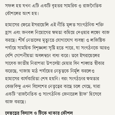
সফল হয় যখন এটি একটি বৃহত্তর সামরিক ও রাজনৈতিক
কৌশলের অংশ হয়।
​হামাসের ক্ষেত্রে ইসরায়েলি এই নীতি মূলত সাংগঠনিক শক্তি
হ্রাস এবং জনবল নিয়োগের ক্ষমতা কমিয়ে দেওয়ার লক্ষ্যে কাজ
করছে। শীর্ষ নেতাদের মৃত্যুতে যোগাযোগ ব্যবস্থা ও লজিস্টিক
পর্যায়ে সাময়িক বিশৃঙ্খলা সৃষ্টি হতে পারে, যা সংগঠনকে আরও
বেশি গোপনীয়তা অবলম্বনে বাধ্য করে। তবে ইসরায়েলের
সাবেক জাতীয় নিরাপত্তা উপদেষ্টা মেয়ার বিন শাব্বাত স্বীকার
করেছে, গাজায় মাঠ পর্যায়ের নেতৃত্বকে নির্মূল করলেও
হামাসের কার্যকারিতা শেষ হয়নি। বরং সংগঠনের ক্ষমতার
কেন্দ্রবিন্দু এখন বিদেশের নেতৃত্বের কাছে চলে গেছে, যারা
একটি ‘রাজনৈতিক ও সাংগঠনিক জেনারেল স্টাফ’ হিসেবে
কাজ করছে।
​নেতৃত্বের বিন্যাস ও টিকে থাকার কৌশল