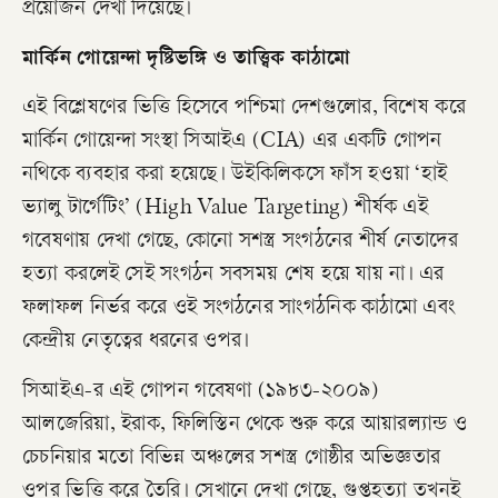
প্রয়োজন দেখা দিয়েছে।
​মার্কিন গোয়েন্দা দৃষ্টিভঙ্গি ও তাত্ত্বিক কাঠামো
​এই বিশ্লেষণের ভিত্তি হিসেবে পশ্চিমা দেশগুলোর, বিশেষ করে
মার্কিন গোয়েন্দা সংস্থা সিআইএ (CIA) এর একটি গোপন
নথিকে ব্যবহার করা হয়েছে। উইকিলিকসে ফাঁস হওয়া ‘হাই
ভ্যালু টার্গেটিং’ (High Value Targeting) শীর্ষক এই
গবেষণায় দেখা গেছে, কোনো সশস্ত্র সংগঠনের শীর্ষ নেতাদের
হত্যা করলেই সেই সংগঠন সবসময় শেষ হয়ে যায় না। এর
ফলাফল নির্ভর করে ওই সংগঠনের সাংগঠনিক কাঠামো এবং
কেন্দ্রীয় নেতৃত্বের ধরনের ওপর।
​সিআইএ-র এই গোপন গবেষণা (১৯৮৩-২০০৯)
আলজেরিয়া, ইরাক, ফিলিস্তিন থেকে শুরু করে আয়ারল্যান্ড ও
চেচনিয়ার মতো বিভিন্ন অঞ্চলের সশস্ত্র গোষ্ঠীর অভিজ্ঞতার
ওপর ভিত্তি করে তৈরি। সেখানে দেখা গেছে, গুপ্তহত্যা তখনই