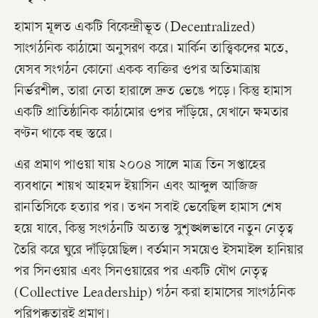
​হামাস মূলত একটি বিকেন্দ্রীভূত (Decentralized)
সাংগঠনিক কাঠামো অনুসরণ করে। মার্কিন তাত্ত্বিকদের মতে,
যেসব সংগঠন কোনো একক ব্যক্তির ওপর অতিমাত্রায়
নির্ভরশীল, তারা নেতা হারালে দ্রুত ভেঙে পড়ে। কিন্তু হামাস
একটি প্রাতিষ্ঠানিক কাঠামোর ওপর দাঁড়িয়ে, যেখানে ক্ষমতার
বণ্টন থাকে বহু স্তরে।
​এর প্রমাণ পাওয়া যায় ২০০৪ সালে মাত্র তিন সপ্তাহের
ব্যবধানে শায়খ আহমদ ইয়াসিন এবং আব্দুল আজিজ
রানতিসিকে হত্যার পর। তখন সবাই ভেবেছিল হামাস শেষ
হয়ে যাবে, কিন্তু সংগঠনটি অত্যন্ত সুশৃঙ্খলভাবে নতুন নেতৃত্ব
তৈরি করে ঘুরে দাঁড়িয়েছিল। বর্তমান সময়েও ইসমাইল হানিয়ার
পর সিনওয়ার এবং সিনওয়ারের পর একটি যৌথ নেতৃত্ব
(Collective Leadership) গঠন করা হামাসের সাংগঠনিক
পরিপক্কতারই প্রমাণ।