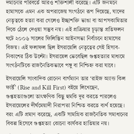
দমানোর পরিবর্তে আরও শক্তিশালী করেছে। এটি জনমনে
হামাসকে এমন এক অপরাজেয় সংগঠনে রূপ দিয়েছে, যাদের
নেতৃত্বকে হত্যা করা গেলেও ইচ্ছাশক্তি ভাঙা বা আপসকামিতার
দিকে ঠেলে দেওয়া সম্ভব নয়। এই প্রক্রিয়ার চূড়ান্ত প্রতিফলন
ঘটে ২০০৬ সালের ফিলিস্তিন আইনসভা নির্বাচনে হামাসের
বিজয়। এই ফলাফল ছিল ইসরায়েলি নেতৃত্বের সেই হিসাব-
নিকাশের ঠিক উল্টো। ইসরায়েল ভেবেছিল গুপ্তহত্যার মাধ্যমে
সংগঠনটিকে রাজনৈতিকভাবে পঙ্গু বা নিশ্চিহ্ন করা যাবে।
​ইসরায়েলি সাংবাদিক রোনেন বার্গম্যান তার ‘রাইজ অ্যান্ড কিল
ফার্স্ট’ (Rise and Kill First) বইয়ে লিখেছেন,
গুপ্তহত্যাগুলো তাৎক্ষণিক কিছু হুমকি দূর করতে পারলেও
ইসরায়েলের দীর্ঘমেয়াদী নিরাপত্তা নিশ্চিত করতে ব্যর্থ হয়েছে।
বরং এটি প্রমাণ করেছে, একটি সামগ্রিক রাজনৈতিক সমাধানের
বিকল্প হিসেবে গুপ্তহত্যা কোনো কার্যকর হাতিয়ার নয়।