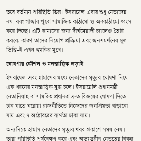
​তবে বর্তমান পরিস্থিতি ভিন্ন। ইসরায়েল এবার শুধু নেতাদের
নয়, বরং গাজার পুরো সামাজিক কাঠামো ও অবকাঠামো ধ্বংস
করে দিচ্ছে। এটি হামাসের জন্য দীর্ঘমেয়াদী চ্যালেঞ্জ তৈরি
করবে, কারণ তাদের নিয়োগ প্রক্রিয়া এবং জনসমর্থনের মূল
ভিত্তি-ই এখন হুমকির মুখে।
​ঘোষণার কৌশল ও মনস্তাত্ত্বিক লড়াই
​ইসরায়েল এবং হামাসের মধ্যে নেতাদের মৃত্যুর ঘোষণা নিয়ে
এক ধরনের মনস্তাত্ত্বিক যুদ্ধ চলে। ইসরায়েলি প্রধানমন্ত্রী
নেতানিয়াহু বা সামরিক প্রধানরা দ্রুত বিজয়ের ঘোষণা দিতে
চান যাতে ঘরোয়া রাজনীতিতে নিজেদের জনপ্রিয়তা বাড়ানো
যায় এবং ৭ অক্টোবরের ব্যর্থতা ঢাকা যায়।
​অন্যদিকে হামাস নেতাদের মৃত্যুর খবর প্রকাশে সময় নেয়।
তারা পরিস্থিতি পর্যবেক্ষণ করে এবং অভ্যন্তরীণ নেতৃত্বের বিকল্প