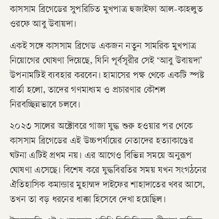
কাসসাম ব্রিগেডের সুপরিচিত মুখপাত্র হুজাইফা আল-কাহলুত
ওরফে আবু উবায়দা।
​একই সঙ্গে কাসসাম ব্রিগেড একজন নতুন সামরিক মুখপাত্র
নিয়োগের ঘোষণা দিয়েছে, যিনি পূর্বসূরীর সেই ‘আবু উবায়দা’
উপনামটিই ব্যবহার করবেন। হামাসের পক্ষ থেকে একটি স্পষ্ট
বার্তা হলো, তাদের গণমাধ্যম ও প্রচারণার কৌশল
নিরবচ্ছিন্নভাবে চলবে।
​২০২৩ সালের অক্টোবরে গাজা যুদ্ধ শুরু হওয়ার পর থেকে
কাসসাম ব্রিগেডের এই উচ্চপর্যায়ের নেতাদের হত্যাকাণ্ডের
ঘটনা এটিই প্রথম নয়। এর আগেও বিভিন্ন সময়ে অনুরূপ
ঘোষণা এসেছে। বিশেষ করে যুদ্ধবিরতির সময় যখন সংগঠনের
ঐতিহাসিক কমান্ডার মুহাম্মদ দাইফের শাহাদাতের খবর আসে,
তখন তা বড় ধরনের ধাক্কা হিসেবে দেখা হয়েছিল।