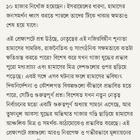
১০ হাজার নিখোঁজ হয়েছেন। ইসরায়েলের ধারণা, হামাসের
জনসমর্থন ধ্বংস করতে পারলে তাদের টিকে থাকার ক্ষমতাও
শেষ হয়ে যাবে।
​এই প্রেক্ষাপটে প্রশ্ন উঠছে, নেতৃত্বের এই নজিরবিহীন শূন্যতা
হামাসের সামরিক, রাজনৈতিক ও সাংগঠনিক সক্ষমতাকে কতটা
ক্ষতিগ্রস্ত করতে পারে? বিশেষ করে যখন গাজা যুদ্ধের প্রভাব
পুরো মধ্যপ্রাচ্য এবং হামাসের মিত্র দেশগুলোর ওপর ছড়িয়ে
পড়েছে। একই সঙ্গে এসব ঘটনার ফলে হামাসের ভবিষ্যৎ
দিকনির্দেশনা ও কৌশলগত বিকল্পগুলো কীভাবে প্রভাবিত হতে
পারে, সেটিও গুরুত্বপূর্ণ প্রশ্ন। বিশেষত যখন নতুন নেতৃত্ব
নির্বাচনের মতো একটি গুরুত্বপূর্ণ অধ্যায় সামনে এসেছে, আর
তুফানুল আকসা যুদ্ধের অভিঘাত গাজার গণ্ডি ছাড়িয়ে হামাসের
আঞ্চলিক মিত্র ও সমর্থক-কাঠামোকেও প্রভাবিত করেছে। এই
প্রেক্ষাপটে প্রশ্নগুলো আরও নিরপেক্ষ ও গভীরভাবে মূল্যায়নের