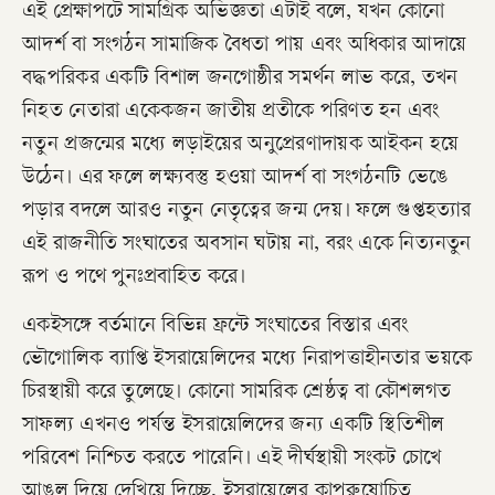
এই প্রেক্ষাপটে সামগ্রিক অভিজ্ঞতা এটাই বলে, যখন কোনো
আদর্শ বা সংগঠন সামাজিক বৈধতা পায় এবং অধিকার আদায়ে
বদ্ধপরিকর একটি বিশাল জনগোষ্ঠীর সমর্থন লাভ করে, তখন
নিহত নেতারা একেকজন জাতীয় প্রতীকে পরিণত হন এবং
নতুন প্রজন্মের মধ্যে লড়াইয়ের অনুপ্রেরণাদায়ক আইকন হয়ে
উঠেন। এর ফলে লক্ষ্যবস্তু হওয়া আদর্শ বা সংগঠনটি ভেঙে
পড়ার বদলে আরও নতুন নেতৃত্বের জন্ম দেয়। ফলে গুপ্তহত্যার
এই রাজনীতি সংঘাতের অবসান ঘটায় না, বরং একে নিত্যনতুন
রূপ ও পথে পুনঃপ্রবাহিত করে।
​একইসঙ্গে বর্তমানে বিভিন্ন ফ্রন্টে সংঘাতের বিস্তার এবং
ভৌগোলিক ব্যাপ্তি ইসরায়েলিদের মধ্যে নিরাপত্তাহীনতার ভয়কে
চিরস্থায়ী করে তুলেছে। কোনো সামরিক শ্রেষ্ঠত্ব বা কৌশলগত
সাফল্য এখনও পর্যন্ত ইসরায়েলিদের জন্য একটি স্থিতিশীল
পরিবেশ নিশ্চিত করতে পারেনি। এই দীর্ঘস্থায়ী সংকট চোখে
আঙুল দিয়ে দেখিয়ে দিচ্ছে, ইসরায়েলের কাপুরুষোচিত