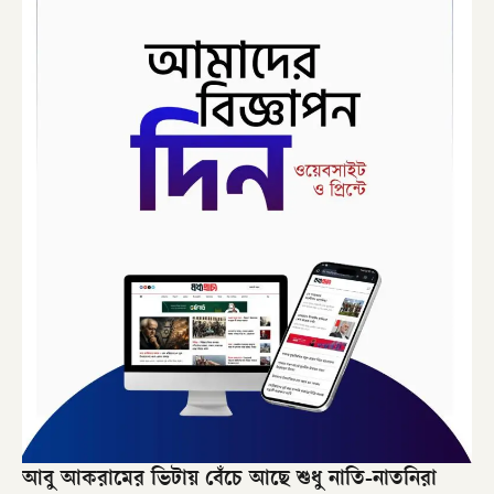
আবু আকরামের ভিটায় বেঁচে আছে শুধু নাতি-নাতনিরা