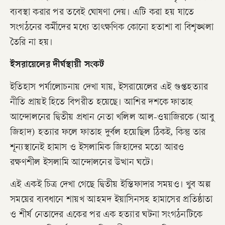
ব্যবস্থা করার পর তবেই ঘোষণা দেয়। এটি করা হয় যাতে
সংগঠনের কর্মীদের মধ্যে তাৎক্ষণিক কোনো হতাশা বা বিশৃঙ্খলা
তৈরি না হয়।
​ইসরায়েলের দীর্ঘস্থায়ী সংকট
​ইতিহাস পর্যালোচনায় দেখা যায়, ইসরায়েলের এই গুপ্তহত্যার
নীতি প্রায়ই হিতে বিপরীত হয়েছে। আশির দশকে ফাতাহ
আন্দোলনের দ্বিতীয় প্রধান নেতা খলিল আল-ওয়াজিরকে (আবু
জিহাদ) হত্যার ফলে ফাতাহ দুর্বল হয়েছিল ঠিকই, কিন্তু তার
শূন্যস্থানেই হামাস ও ইসলামিক জিহাদের মতো আরও
রক্ষণশীল ইসলামি আন্দোলনের উত্থান ঘটে।
এই একই চিত্র দেখা গেছে দ্বিতীয় ইন্তিফাদার সময়ও। খুব অল্প
সময়ের ব্যবধানে শায়খ আহমদ ইয়াসিনসহ হামাসের প্রতিষ্ঠাতা
ও শীর্ষ নেতাদের একের পর এক হত্যার ঘটনা সংগঠনটিকে