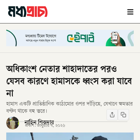
অধিকাংশ নেতার শাহাদাতের পরও
যেসব কারণে হামাসকে ধ্বংস করা যাবে
না
হামাস একটি প্রাতিষ্ঠানিক কাঠামোর ওপর দাঁড়িয়ে, যেখানে ক্ষমতার
বণ্টন থাকে বহু স্তরে।
নাহিন শিকদার
প্রকাশ:
জানুয়ারি ৭, ২০২৬