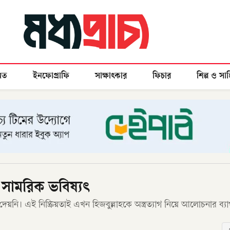
মত
ইনফোগ্রাফি
সাক্ষাৎকার
ফিচার
শিল্প ও সাহ
র সামরিক ভবিষ্যৎ
য়নি। এই নিষ্ক্রিয়তাই এখন হিজবুল্লাহকে অস্ত্রত্যাগ নিয়ে আলোচনার ব্য