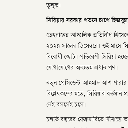
তুলুক।
সিরিয়ায় সরকার পতনে চাপে হিজবুল্ল
তেহরানের আঞ্চলিক প্রতিনিধি হিসেবে 
২০২৪ সালের ডিসেম্বরে। ওই মাসে 
বিরোধী জোট। প্রতিবেশী সিরিয়া হচ্ছ
যোগাযোগের অন্যতম প্রধান পথ।
নতুন প্রেসিডেন্ট আহমাদ আশ শারার নেত
বিশ্লেষকদের মতে, সিরিয়ার বর্তমান
নেই বললেই চলে।
চলতি বছরের ফেব্রুয়ারিতে সীমান্তে ক