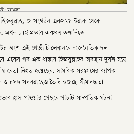
: মধ্যপ্রাচ্য
ঠী হিজবুল্লাহ, যে সংগঠন একসময় ইরাক থেকে
রাখত, এখন সেই প্রভাব একদম তলানিতে।
 জোটের অংশ এই গোষ্ঠীটি লেবাননে রাজনৈতিক দল
়ে একের পর এক ধাক্কায় হিজবুল্লাহর অবস্থান দুর্বল হয়ে
ীয় নেতা নিহত হয়েছেন, সামরিক সরঞ্জামের ব্যাপক
িক ও রসদ সরবরাহেও তৈরি হয়েছে সীমাবদ্ধতা।
প্রভাব হ্রাস পাওয়ার পেছনে পাঁচটি সাম্প্রতিক ঘটনা