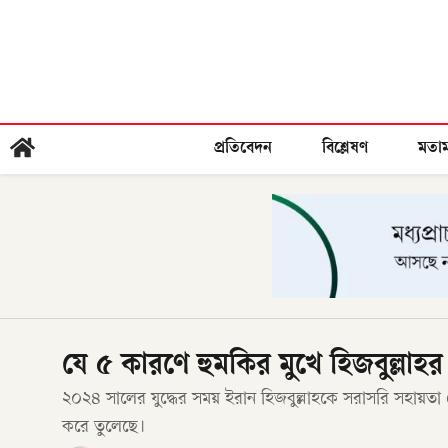
প্রতিবেদন
বিশ্লেষণ
মতা
যে ৫ কারণে হুমকির মুখে হিজবুল্লাহ
২০২৪ সালের যুদ্ধের সময় ইরান হিজবুল্লাহকে সরাসরি সহায়তা দে
করে তুলেছে।