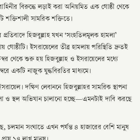
বাহিনীর বিরুদ্ধে লড়াই করা অনিয়মিত এক গোষ্ঠী থেকে
টি শক্তিশালী সামরিক শক্তিতে।
 প্রতিবাদে হিজবুল্লাহ যখন ‘সংহতিলমূলক হামলা’
় গোষ্ঠীটি। ইসরায়েলের তীব্র হামলায় পরিস্থিতি দ্রুতই
ম্বর থেকে শুরু হয় হিজবুল্লাহ ও ইসরায়েলের মধ্যে
েম্বরে একটি নাজুক যুদ্ধবিরতির মাধ্যমে।
রায়েল। দক্ষিণ লেবাননে হিজবুল্লাহর সামরিক স্থাপনা
লা ও স্থল অভিযান চালানো হচ্ছে—এমনটাই দাবি করছে
য বলছে, চলমান সংঘাতে এখন পর্যন্ত ৪ হাজারের বেশি মানুষ
 প্রায় ১৪ লাখ মানুষ।