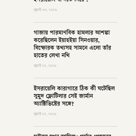
ইসরায়েলি বন্দিকে নিয়ে ?
জুলাই ৩০, ২০২৬
গাজায় পারমাণবিক হামলার আশঙ্কা
করেছিলেন ইয়াহইয়া সিনওয়ার,
বিস্ফোরক তথ্যসহ সামনে এলো তাঁর
হাতের লেখা নথি
জুলাই ১৭, ২০২৬
ইসরায়েলি কারাগারে ঠিক কী ঘটেছিল
সুমুদ ফ্লোটিলার সেই জার্মান
অ্যাক্টিভিস্টের সঙ্গে?
জুলাই ১৭, ২০২৬