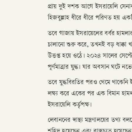
প্রায় দুই দশক আগে ইসরায়েলি সেনা
হিজবুল্লাহ ধীরে ধীরে পরিণত হয় এক
তবে গাজায় ইসরায়েলের বর্বর হামলার
চালানো শুরু করে, তখনই বড় ধাক্কা খায
উত্তপ্ত হয়ে ওঠে। ২০২৪ সালের সেপ্টে
পূর্ণমাত্রার যুদ্ধ। যার অবসান ঘটে নভ
তবে যুদ্ধবিরতির পরও থেমে থাকেনি ইস
লক্ষ্য করে একের পর এক বিমান হাম
ইসরায়েলি কর্তৃপক্ষ।
লেবাননের স্বাস্থ্য মন্ত্রণালয়ের তথ্
শহিদ হয়েছেন এবং বাস্তুচ্যুত হয়েছেন