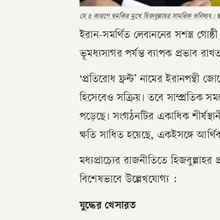
যে ৫ কারণে হুমকির মুখে হিজবুল্লাহর সামরিক ভবিষ্যৎ। ছবি 
ইরান-সমর্থিত লেবাননের সশস্ত্র গোষ্
ভূমধ্যসাগর পর্যন্ত ব্যাপক প্রভাব 
‘প্রতিরোধ ফ্রন্ট’ নামের ইরানপন্থী
হিসেবেও সক্রিয়। তবে সাম্প্রতিক সময
পড়েছে। সংগঠনটির একাধিক শীর্ষস্থান
ক্ষতি সাধিত হয়েছে, একইসঙ্গে আর্থ
মধ্যপ্রাচ্যের রাজনীতিতে হিজবুল্লাহর 
বিশেষভাবে উল্লেখযোগ্য :
যুদ্ধের খেসারত