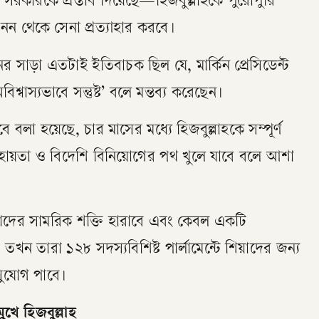
নন সরকারকে প্রস্তাব দিয়েছে—হিজবুল্লাহকে পুরোপুরি
বানন থেকে সেনা প্রত্যাহার করবে।
সাড়া এতটাই ইতিবাচক ছিল যে, মার্কিন প্রেসিডেন্ট
িশ্বাস্যভাবে সন্তুষ্ট’ বলে মন্তব্য করেছেন।
ে বলা হয়েছে, চার মাসের মধ্যে হিজবুল্লাহকে সম্পূর্ণ
ের সহায়তা ও বিদেশি বিনিয়োগের পথ খুলে যাবে বলে আশা
লাহ তাদের সামরিক শক্তি হারাবে এবং কেবল একটি
ন তারা ১২৮ সদস্যবিশিষ্ট পার্লামেন্টে শিয়াদের জন্য
সুযোগ পাবে।
ুখে হিজবুল্লাহ