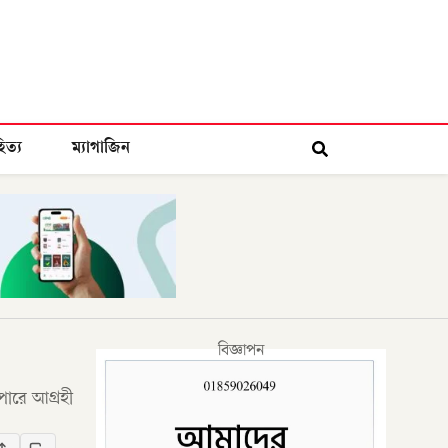
িত্য
ম্যাগাজিন
বিজ্ঞাপন
াপারে আগ্রহী