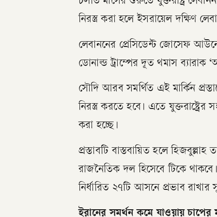
চলতি মাসের শুরুতে যুক্তরাষ্ট্র লেবা
নিরস্ত্র করা হলে ইসরায়েল দক্ষিণ লে
লেবাননের প্রেসিডেন্ট জোসেফ আউনের 
ডোনাল্ড ট্রাম্পের দূত থমাস ব্যারাক ‘অব
সৌদি আরব সমর্থিত এই মার্কিন প্রস্তাব
নিরস্ত্র করতে হবে। এতে যুক্তরাষ্ট্র
করা হচ্ছে।
প্রস্তাবটি বাস্তবায়িত হলে হিজবুল্
রাজনৈতিক দল হিসেবে টিকে থাকবে। তখ
নির্ধারিত ২৭টি আসনে প্রভাব রাখার 
ইরানের সমর্থন কমে যাওয়ায় চাপের ম