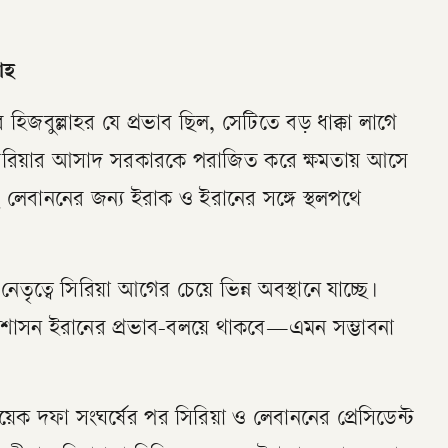
াহ
হিজবুল্লাহর যে প্রভাব ছিল, সেটিতে বড় ধাক্কা লাগে
সিরিয়ার আসাদ সরকারকে পরাজিত করে ক্ষমতায় আসে
ে লেবাননের জন্য ইরাক ও ইরানের সঙ্গে স্থলপথে
ৃত্বে সিরিয়া আগের চেয়ে ভিন্ন অবস্থানে যাচ্ছে।
 প্রশাসন ইরানের প্রভাব-বলয়ে থাকবে—এমন সম্ভাবনা
য়েক দফা সংঘর্ষের পর সিরিয়া ও লেবাননের প্রেসিডেন্ট