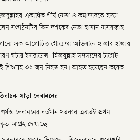
িজবুল্লাহর একাধিক শীর্ষ নেতা ও কমান্ডারকে হত্যা
িলেন সংগঠনটির তিন দশকের নেতা হাসান নাসরুল্লাহ।
চালানো এক আলোচিত গোয়েন্দা অভিযানে হাজার হাজার
োরণ ঘটায় ইসরায়েল। হিজবুল্লাহ সদস্যদের টার্গেট
দুই শিশুসহ ৩২ জন নিহত হন। আহত হয়েছেন কয়েক
, ইতিবাচক সাড়া লেবাননের
পর্যস্ত লেবাননের বর্তমান সরকার এবারই প্রথম
প্রকৃত আগ্রহ দেখাচ্ছে।