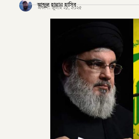
আব্দুল হান্নান হাসিব
প্রকাশ:
জুলাই ২১, ২০২৫