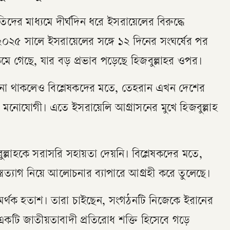
িদের মাধ্যমে দীর্ঘদিন ধরে ইসরায়েলের বিরুদ্ধে
ে ২০২৫ সালে ইসরায়েলের সঙ্গে ১২ দিনের সংঘর্ষের পর
ে কমে গেছে, যার বড় প্রভাব পড়েছে হিজবুল্লাহর ওপর।
 এখনো থাকলেও বিশ্লেষকদের মতে, তেহরান এখন দেশের
 মনোযোগী। এতে ইসরায়েলি আগ্রাসনের মুখে হিজবুল্লাহ
ল্লাহকে সরাসরি সহায়তা দেয়নি। বিশ্লেষকদের মতে,
স্ত্রত্যাগ নিয়ে আলোচনার ব্যাপারে আগ্রহী করে তুলেছে।
সমর্থক হতাশ। তারা চাইছেন, সংগঠনটি নিজেকে ইরানের
থে একটি জাতীয়তাবাদী প্রতিরোধ শক্তি হিসেবে গড়ে