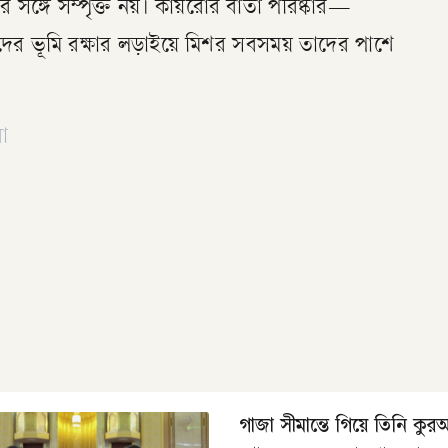
ির সঙ্গে সম্পৃক্ত নয়। কায়রোর বার্তা পরিষ্কার—
ের ভূমি রক্ষার লড়াইয়ে মিশর সবসময় তাদের পাশে
া
গাজা সীমান্তে গিয়ে তিনি কু