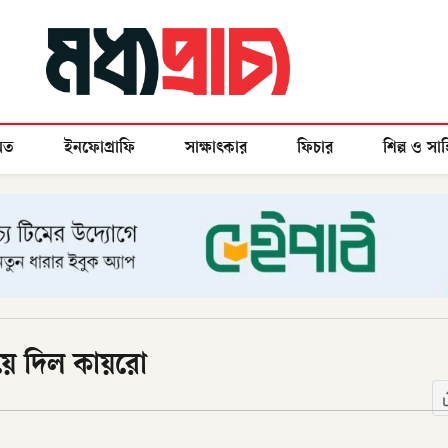
মত
ইনফোগ্রাফি
সাক্ষাৎকার
ফিচার
শিল্প ও সাহ
িয়ে দিল কায়রো