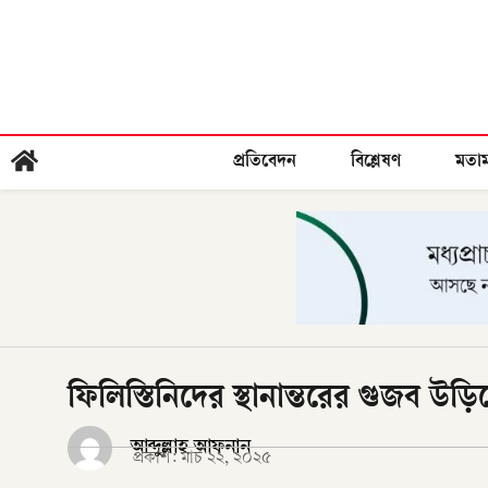
প্রতিবেদন
বিশ্লেষণ
মতা
ফিলিস্তিনিদের স্থানান্তরের গুজব উড়
আব্দুল্লাহ আফনান
প্রকাশ:
মার্চ ২২, ২০২৫