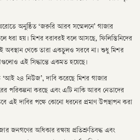
 কায়রোতে অনুষ্ঠিত ‘জরুরি আরব সম্মেলনে’ গাজার
 তুলে ধরা হয়। মিশর বরাবরই বলে আসছে, ফিলিস্তিনিদের
অবস্থান থেকে তারা একচুলও সরবে না। শুধু মিশর
গুলোও এই সিদ্ধান্তে একমত হয়েছে।
েষত ‘আই ২৪ নিউজ’, দাবি করেছে মিশর গাজার
ান্তরের পরিকল্পনা করছে এবং এটি নাকি আরব নেতাদের
তবে এই দাবির পক্ষে কোনো ধরনের প্রমাণ উপস্থাপন করা
ার জনগণের অধিকার রক্ষায় প্রতিশ্রুতিবদ্ধ এবং