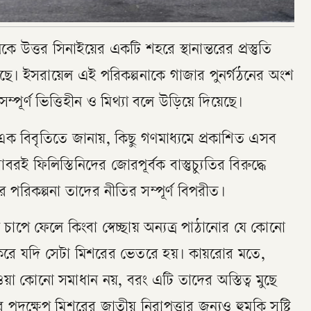
ে উত্তর সিনাইয়ের একটি শহরে স্থানান্তরের প্রস্তুতি
রেছে। ইসরায়েল এই পরিকল্পনাকে গাজার পুনর্গঠনের অংশ
পূর্ণ ভিত্তিহীন ও মিথ্যা বলে উড়িয়ে দিয়েছে।
া এক বিবৃতিতে জানায়, কিছু গণমাধ্যমে প্রকাশিত এসব
 ফিলিস্তিনিদের জোরপূর্বক বাস্তুচ্যুতির বিরুদ্ধে
পরিকল্পনা তাদের নীতির সম্পূর্ণ বিপরীত।
চাপে ফেলে কিংবা স্বেচ্ছায় অন্যত্র পাঠানোর যে কোনো
িশেষ করে যদি সেটা মিশরের ভেতরে হয়। কায়রোর মতে,
ওয়া কোনো সমাধান নয়, বরং এটি তাদের অস্তিত্ব মুছে
দক্ষেপ মিশরের জাতীয় নিরাপত্তার জন্যও হুমকি সৃষ্টি