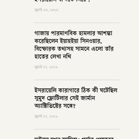
ইসরায়েলি বন্দিকে নিয়ে ?
জুলাই ৩০, ২০২৬
গাজায় পারমাণবিক হামলার আশঙ্কা
করেছিলেন ইয়াহইয়া সিনওয়ার,
বিস্ফোরক তথ্যসহ সামনে এলো তাঁর
হাতের লেখা নথি
জুলাই ১৭, ২০২৬
ইসরায়েলি কারাগারে ঠিক কী ঘটেছিল
সুমুদ ফ্লোটিলার সেই জার্মান
অ্যাক্টিভিস্টের সঙ্গে?
জুলাই ১৭, ২০২৬