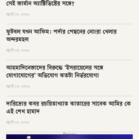
সেই জার্মান অ্যাক্টিভিস্টের সঙ্গে?
জুলাই ১৭, ২০২৬
ফুটবল যখন আফিম: পর্দার পেছনের নোংরা খেলার
অন্দরমহল
জুলাই ১৪, ২০২৬
আহমাদিনেজাদের বিরুদ্ধে ‘ইসরায়েলের সঙ্গে
যোগাযোগের’ অভিযোগ কতটা নির্ভরযোগ্য
জুলাই ১৩, ২০২৬
দারিদ্র্যের কবর রচয়িতাখ্যাত কাতারের সাবেক আমির কে
এই শেখ হামাদ
জুলাই ১২, ২০২৬
বিজ্ঞাপন