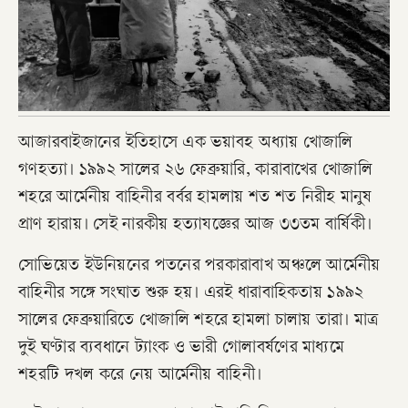
আজারবাইজানের ইতিহাসে এক ভয়াবহ অধ্যায় খোজালি
গণহত্যা। ১৯৯২ সালের ২৬ ফেব্রুয়ারি, কারাবাখের খোজালি
শহরে আর্মেনীয় বাহিনীর বর্বর হামলায় শত শত নিরীহ মানুষ
প্রাণ হারায়। সেই নারকীয় হত্যাযজ্ঞের আজ ৩৩তম বার্ষিকী।
সোভিয়েত ইউনিয়নের পতনের পরকারাবাখ অঞ্চলে আর্মেনীয়
বাহিনীর সঙ্গে সংঘাত শুরু হয়। এরই ধারাবাহিকতায় ১৯৯২
সালের ফেব্রুয়ারিতে খোজালি শহরে হামলা চালায় তারা। মাত্র
দুই ঘণ্টার ব্যবধানে ট্যাংক ও ভারী গোলাবর্ষণের মাধ্যমে
শহরটি দখল করে নেয় আর্মেনীয় বাহিনী।