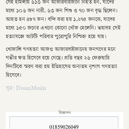
সেই হামলায় ৬১৩ জন আজারবাইজানি নিহত হন, যাদের
মধ্যে ১০৬ জন নারী, ৬৩ জন শিশু ও ৭০ জন বৃদ্ধ ছিলেন।
আহত হন ৪৮৭ জন। বন্দি করা হয় ১,২৭৫ জনকে, যাদের
মধ্যে ১৫০ জনের এখনো কোনো খোঁজ মেলেনি। ভয়াবহ সেই
হত্যাযজ্ঞে আটটি পরিবার পুরোপুরি নিশ্চিহ্ন হয়ে যায়।
খোজালি গণহত্যা আজও আজারবাইজানের জনগণের মনে
গভীর ক্ষত হিসেবে রয়ে গেছে। প্রতি বছর ২৬ ফেব্রুয়ারি
দিনটিকে স্মরণ করা হয় ইতিহাসের অন্যতম নৃশংস গণহত্যা
হিসেবে।
সূত্র: DoamMuslis
বিজ্ঞাপন