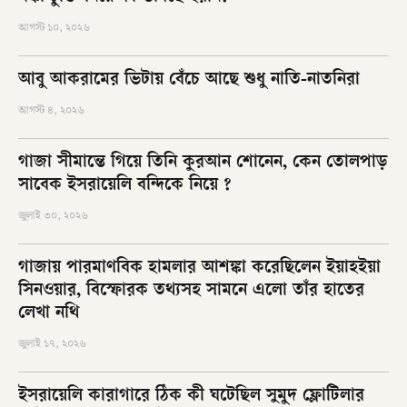
আগস্ট ১০, ২০২৬
আবু আকরামের ভিটায় বেঁচে আছে শুধু নাতি-নাতনিরা
আগস্ট ৪, ২০২৬
গাজা সীমান্তে গিয়ে তিনি কুরআন শোনেন, কেন তোলপাড়
সাবেক ইসরায়েলি বন্দিকে নিয়ে ?
জুলাই ৩০, ২০২৬
গাজায় পারমাণবিক হামলার আশঙ্কা করেছিলেন ইয়াহইয়া
সিনওয়ার, বিস্ফোরক তথ্যসহ সামনে এলো তাঁর হাতের
লেখা নথি
জুলাই ১৭, ২০২৬
ইসরায়েলি কারাগারে ঠিক কী ঘটেছিল সুমুদ ফ্লোটিলার