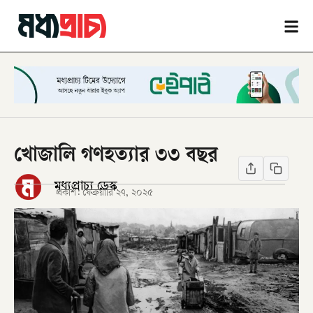
খোজালি গণহত্যার ৩৩ বছর
মধ্যপ্রাচ্য ডেস্ক
প্রকাশ:
ফেব্রুয়ারি ২৭, ২০২৫