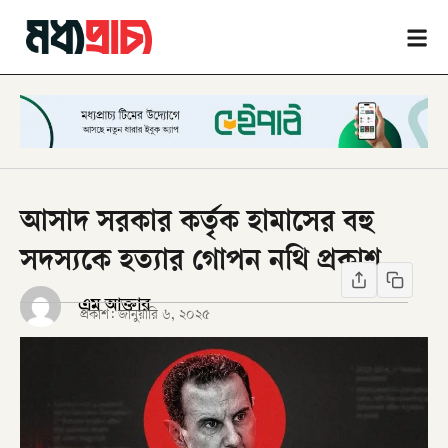
আসাদ সরকার কর্তৃক হামাসের বহু
সদস্যকে হত্যার গোপন নথি প্রকাশ
এম আক্তার
প্রকাশ:
জানুয়ারি ৬, ২০২৫