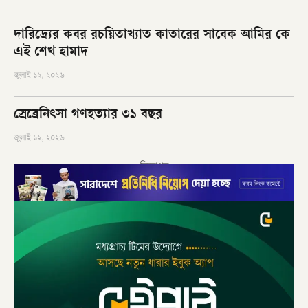
দারিদ্র্যের কবর রচয়িতাখ্যাত কাতারের সাবেক আমির কে
এই শেখ হামাদ
জুলাই ১২, ২০২৬
স্রেব্রেনিৎসা গণহত্যার ৩১ বছর
জুলাই ১২, ২০২৬
বিজ্ঞাপন