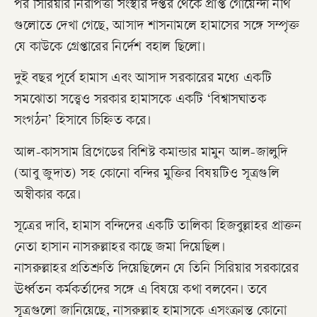
পর সিরিয়ার নিরাপত্তা সংস্থার দপ্তর থেকে প্রাপ্ত গোয়েন্দা নথি
গুলোতে দেখা গেছে, আসাদ শাসনামলে হামাসের সঙ্গে সম্পৃক্ত
যে কাউকে গ্রেপ্তারের নির্দেশ বহাল ছিলো।
দুই বছর পূর্বে হামাস এবং আসাদ সরকারের মধ্যে একটি
সমঝোতা সত্ত্বেও সরকার হামাসকে একটি ‘বিশ্বাসঘাতক
সংগঠন’ হিসাবে চিহ্নিত করে।
আল-কাসসাম ব্রিগেডের বিশিষ্ট কমান্ডার মামুন আল-জালুদি
(আবু জুদাত) সহ কোনো বন্দির মুক্তির বিষয়টিও সূত্রগুলি
অস্বীকার করে।
সূত্রের দাবি‌, হামাস বন্দিদের একটি তালিকা হিজবুল্লাহর প্রাক্তন
নেতা হাসান নাসরুল্লাহর কাছে জমা দিয়েছিল।
নাসরুল্লাহর প্রতিশ্রুতি দিয়েছিলেন যে তিনি সিরিয়ার সরকারের
ঊর্ধ্বতন কর্মকর্তাদের সঙ্গে এ বিষয়ে কথা বলবেন। তবে
সূত্রগুলো জানিয়েছে, নাসরুল্লাহ হামাসকে এসংক্রান্ত কোনো