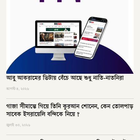
আবু আকরামের ভিটায় বেঁচে আছে শুধু নাতি-নাতনিরা
আগস্ট ৪, ২০২৬
গাজা সীমান্তে গিয়ে তিনি কুরআন শোনেন, কেন তোলপাড়
সাবেক ইসরায়েলি বন্দিকে নিয়ে ?
জুলাই ৩০, ২০২৬