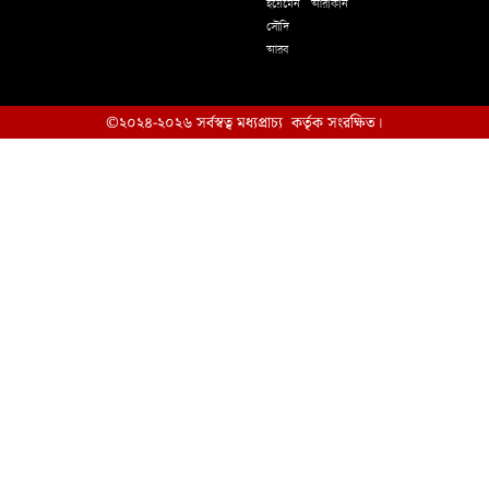
ইয়েমেন
আরাকান
সৌদি
আরব
©২০২৪-২০২৬ সর্বস্বত্ব মধ্যপ্রাচ্য কর্তৃক সংরক্ষিত।