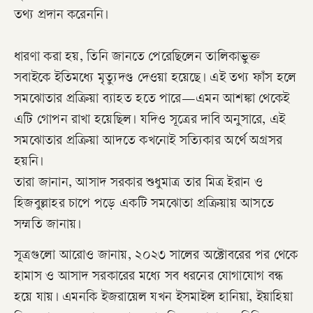
তথ্য প্রদান করেননি।
ধারণা করা হয়, তিনি জানতে পেরেছিলেন তালিকাভুক্ত
সবাইকে ইতিমধ্যে মৃত্যুদণ্ড দেওয়া হয়েছে। এই তথ্য ফাঁস হলে
সমঝোতার প্রক্রিয়া ব্যাহত হতে পারে—এমন আশঙ্কা থেকেই
এটি গোপন রাখা হয়েছিল। যদিও সূত্রের দাবি অনুসারে, এই
সমঝোতার প্রক্রিয়া আদতে কখনোই সত্যিকার অর্থে অগ্রসর
হয়নি।
তারা জানান, আসাদ সরকার শুধুমাত্র তার মিত্র ইরান ও
হিজবুল্লাহর চাপে পড়ে একটি সমঝোতা প্রক্রিয়ায় আসতে
সম্মতি জানায়।
সূত্রগুলো আরোও জানায়, ২০২৩ সালের অক্টোবরের পর থেকে
হামাস ও আসাদ সরকারের মধ্যে সব ধরনের যোগাযোগ বন্ধ
হয়ে যায়। এমনকি ইজরায়েল যখন ইসমাইল হানিয়া, ইয়াহিয়া